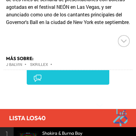
agotadas en el festival NEÓN en Las Vegas, y ser
anunciado como uno de los cantantes principales del
Governor's Ball en la ciudad de New York este septiembre.
MÁS SOBRE:
J BALVIN
•
SKRILLEX
•
Comentarios
LISTA LOS40
1
Shakira & Burna Boy