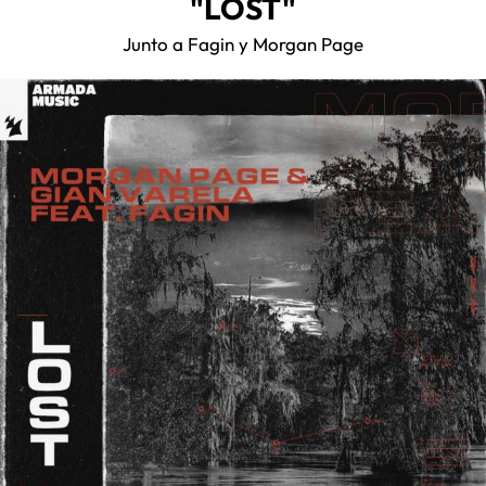
"LOST"
Junto a Fagin y Morgan Page