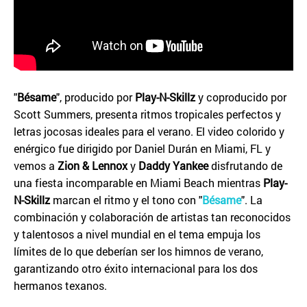
"
Bésame
", producido por
Play-N-Skillz
y coproducido por
Scott Summers, presenta ritmos tropicales perfectos y
letras jocosas ideales para el verano. El video colorido y
enérgico fue dirigido por Daniel Durán en Miami, FL y
vemos a
Zion & Lennox
y
Daddy Yankee
disfrutando de
una fiesta incomparable en Miami Beach mientras
Play-
N-Skillz
marcan el ritmo y el tono con "
Bésame
". La
combinación y colaboración de artistas tan reconocidos
y talentosos a nivel mundial en el tema empuja los
límites de lo que deberían ser los himnos de verano,
garantizando otro éxito internacional para los dos
hermanos texanos.