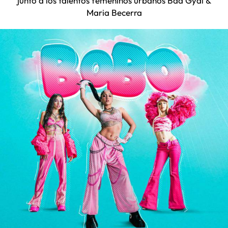
junto a los talentos femeninos urbanos Bad Gyal &
Maria Becerra