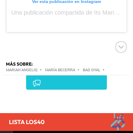
Ver esta publicación en Instagram
Una publicación compartida de Its Mariah Baby (@mariahangeliq)
MÁS SOBRE:
MARIAH ANGELIQ
•
MARÍA BECERRA
•
BAD GYAL
•
Comentarios
LISTA LOS40