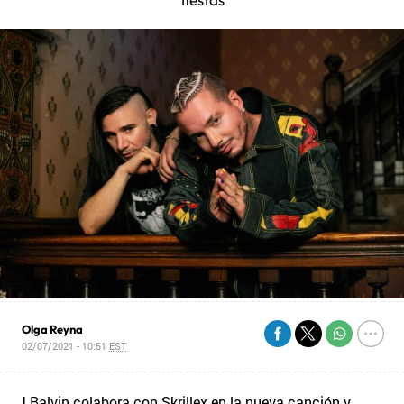
Olga Reyna
02/07/2021 - 10:51
EST
J Balvin colabora con Skrillex en la nueva canción y