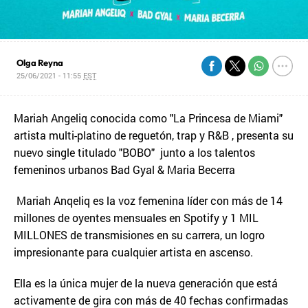
Olga Reyna
25/06/2021 - 11:55
EST
Mariah Angeliq conocida como "La Princesa de Miami"
artista multi-platino de reguetón, trap y R&B , presenta su
nuevo single titulado "BOBO" junto a los talentos
femeninos urbanos Bad Gyal & Maria Becerra
Mariah Anqeliq es la voz femenina líder con más de 14
millones de oyentes mensuales en Spotify y 1 MIL
MILLONES de transmisiones en su carrera, un logro
impresionante para cualquier artista en ascenso.
Ella es la única mujer de la nueva generación que está
activamente de gira con más de 40 fechas confirmadas