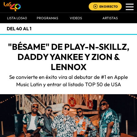
EN DIRECTO
LISTA LOS40
PROGRAMAS
VIDEOS
ARTISTAS
DEL 40 AL 1
"BÉSAME" DE PLAY-N-SKILLZ,
DADDY YANKEE Y ZION &
LENNOX
Se convierte en éxito vira al debutar de #1 en Apple
Music Latin y entrar al listado TOP 50 de USA