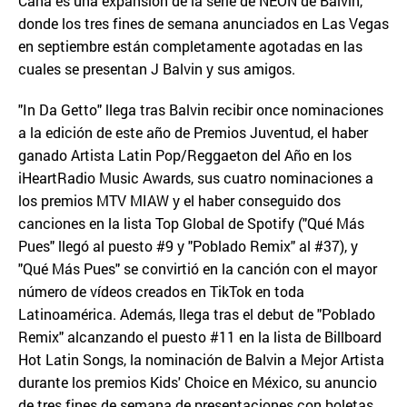
Cana es una expansión de la serie de NEÓN de Balvin,
donde los tres fines de semana anunciados en Las Vegas
en septiembre están completamente agotadas en las
cuales se presentan J Balvin y sus amigos.
"In Da Getto" llega tras Balvin recibir once nominaciones
a la edición de este año de Premios Juventud, el haber
ganado Artista Latin Pop/Reggaeton del Año en los
iHeartRadio Music Awards, sus cuatro nominaciones a
los premios MTV MIAW y el haber conseguido dos
canciones en la lista Top Global de Spotify ("Qué Más
Pues" llegó al puesto #9 y "Poblado Remix" al #37), y
"Qué Más Pues" se convirtió en la canción con el mayor
número de vídeos creados en TikTok en toda
Latinoamérica. Además, llega tras el debut de "Poblado
Remix" alcanzando el puesto #11 en la lista de Billboard
Hot Latin Songs, la nominación de Balvin a Mejor Artista
durante los premios Kids' Choice en México, su anuncio
de tres fines de semana de presentaciones con boletas