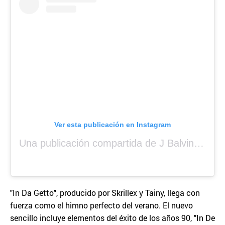
Ver esta publicación en Instagram
Una publicación compartida de J Balvin (@jbalvin)
"In Da Getto", producido por Skrillex y Tainy, llega con
fuerza como el himno perfecto del verano. El nuevo
sencillo incluye elementos del éxito de los años 90, "In De