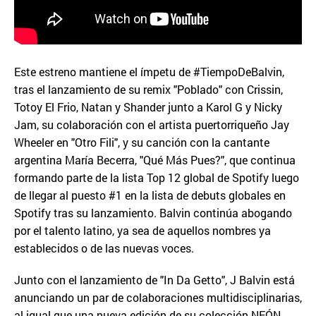
Este estreno mantiene el ímpetu de #TiempoDeBalvin,
tras el lanzamiento de su remix "Poblado" con Crissin,
Totoy El Frio, Natan y Shander junto a Karol G y Nicky
Jam, su colaboración con el artista puertorriqueño Jay
Wheeler en "Otro Fili", y su canción con la cantante
argentina María Becerra, "Qué Más Pues?", que continua
formando parte de la lista Top 12 global de Spotify luego
de llegar al puesto #1 en la lista de debuts globales en
Spotify tras su lanzamiento. Balvin continúa abogando
por el talento latino, ya sea de aquellos nombres ya
establecidos o de las nuevas voces.
Junto con el lanzamiento de "In Da Getto", J Balvin está
anunciando un par de colaboraciones multidisciplinarias,
al igual que una nueva edición de su colección NEÓN.