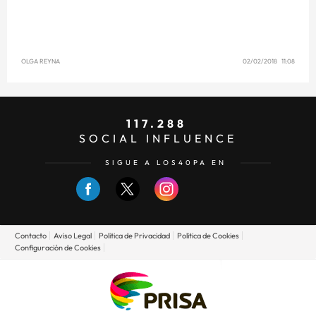
OLGA REYNA
02/02/2018 11:08
117.288
SOCIAL INFLUENCE
SIGUE A LOS40PA EN
Contacto
Aviso Legal
Politica de Privacidad
Politica de Cookies
Configuración de Cookies