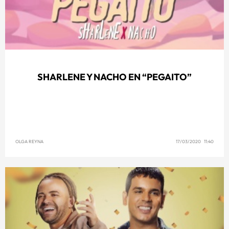
SHARLENE Y NACHO EN “PEGAITO”
OLGA REYNA
17/03/2020 11:40