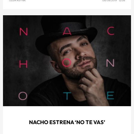
OLGA REYNA
08/08/2019 12:08
NACHO ESTRENA ‘NO TE VAS’