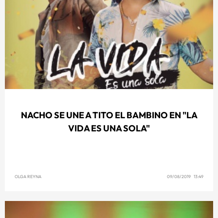
NACHO SE UNE A TITO EL BAMBINO EN "LA
VIDA ES UNA SOLA"
OLGA REYNA
09/08/2019 13:49