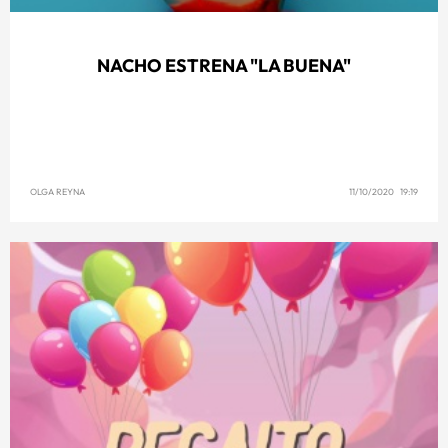
NACHO ESTRENA "LA BUENA"
OLGA REYNA
11/10/2020 19:19