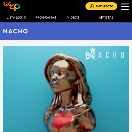
EN DIRECTO
LISTA LOS40
PROGRAMAS
VIDEOS
ARTISTAS
NACHO