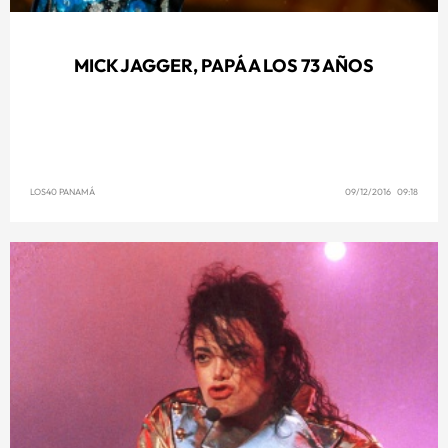
MICK JAGGER, PAPÁ A LOS 73 AÑOS
LOS40 PANAMÁ
09/12/2016 09:18