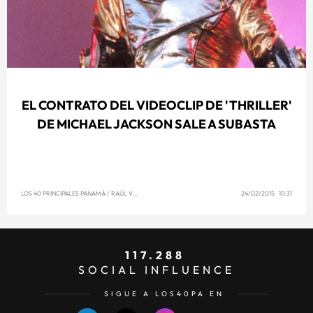
EL CONTRATO DEL VIDEOCLIP DE 'THRILLER'
DE MICHAEL JACKSON SALE A SUBASTA
LOS 40 PRINCIPALES PANAMÁ
/
RAÚL VENCE
24/02/2015 10:31
117.288
SOCIAL INFLUENCE
SIGUE A LOS40PA EN