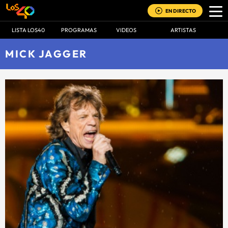
EN DIRECTO
LISTA LOS40
PROGRAMAS
VIDEOS
ARTISTAS
MICK JAGGER