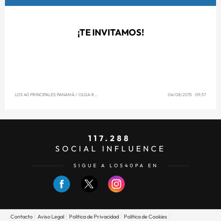
¡TE INVITAMOS!
LOS 40 PRINCIPALES PANAMÁ
/
OLGA REYNA
04/08/2015 09:37
117.288
SOCIAL INFLUENCE
SIGUE A LOS40PA EN
Contacto
Aviso Legal
Politica de Privacidad
Politica de Cookies