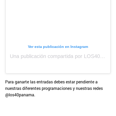
Ver esta publicación en Instagram
Una publicación compartida por LOS40 Panamá (@los40panama)
Para ganarte las entradas debes estar pendiente a
nuestras diferentes programaciones y nuestras redes
@los40panama.