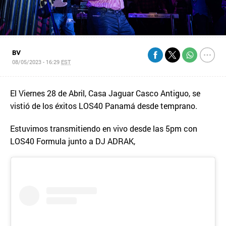
BV
08/05/2023 - 16:29
EST
El Viernes 28 de Abril, Casa Jaguar Casco Antiguo, se
vistió de los éxitos LOS40 Panamá desde temprano.
Estuvimos transmitiendo en vivo desde las 5pm con
LOS40 Formula junto a DJ ADRAK,