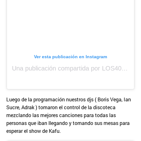
Ver esta publicación en Instagram
Una publicación compartida por LOS40 Panamá (@los40panama)
Luego de la programación nuestros djs ( Boris Vega, Ian
Sucre, Adrak ) tomaron el control de la discoteca
mezclando las mejores canciones para todas las
personas que iban llegando y tomando sus mesas para
esperar el show de Kafu.