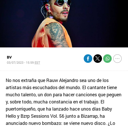
BV
03/07/2023 - 15:59
EST
No nos extraña que Rauw Alejandro sea uno de los
artistas más escuchados del mundo. El cantante tiene
mucho talento, un don para hacer canciones que peguen
y, sobre todo, mucha constancia en el trabajo. El
puertorriqueño, que ha lanzado hace unos días Baby
Hello y Bzrp Sessions Vol. 56 junto a Bizarrap, ha
anunciado nuevo bombazo: se viene nuevo disco. ¿Lo