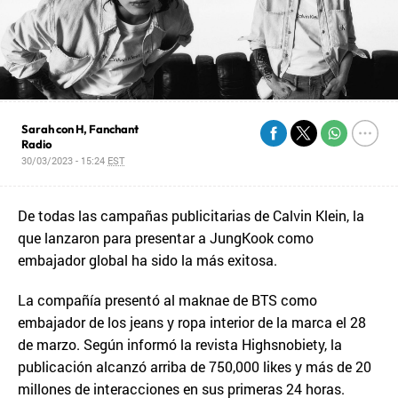
Sarah con H, Fanchant
Radio
30/03/2023 - 15:24
EST
De todas las campañas publicitarias de Calvin Klein, la
que lanzaron para presentar a JungKook como
embajador global ha sido la más exitosa.
La compañía presentó al maknae de BTS como
embajador de los jeans y ropa interior de la marca el 28
de marzo. Según informó la revista Highsnobiety, la
publicación alcanzó arriba de 750,000 likes y más de 20
millones de interacciones en sus primeras 24 horas.