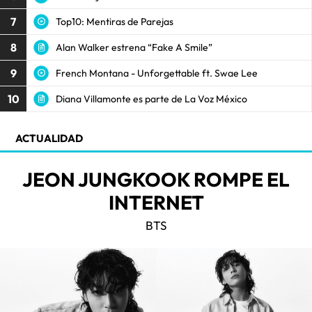
7
Top10: Mentiras de Parejas
8
Alan Walker estrena “Fake A Smile”
9
French Montana - Unforgettable ft. Swae Lee
10
Diana Villamonte es parte de La Voz México
ACTUALIDAD
JEON JUNGKOOK ROMPE EL
INTERNET
BTS