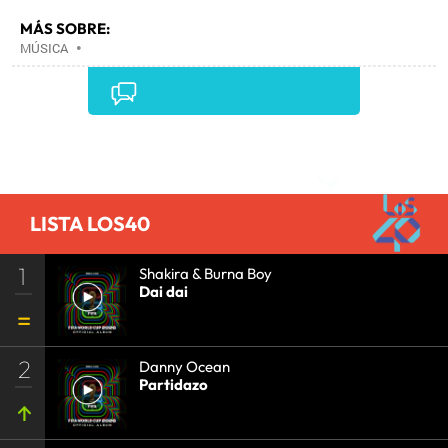
MÁS SOBRE:
MÚSICA
•
Comentarios
LISTA LOS40
1
Shakira & Burna Boy
Dai dai
2
Danny Ocean
Partidazo