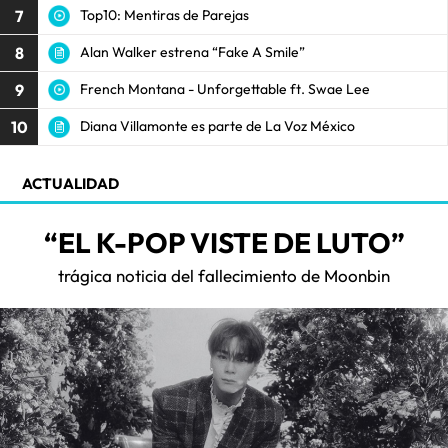
7
Top10: Mentiras de Parejas
8
Alan Walker estrena “Fake A Smile”
9
French Montana - Unforgettable ft. Swae Lee
10
Diana Villamonte es parte de La Voz México
ACTUALIDAD
“EL K-POP VISTE DE LUTO”
trágica noticia del fallecimiento de Moonbin