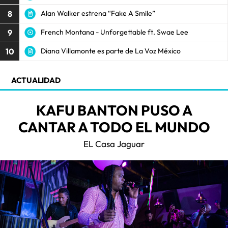
8
Alan Walker estrena “Fake A Smile”
9
French Montana - Unforgettable ft. Swae Lee
10
Diana Villamonte es parte de La Voz México
ACTUALIDAD
KAFU BANTON PUSO A
CANTAR A TODO EL MUNDO
EL Casa Jaguar