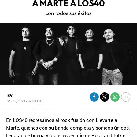
A MARTE A LOS40
con todos sus éxitos
BV
21/08/2023 - 09:38
EST
En LOS40 regresamos al rock fusión con Llevarte a
Marte, quienes con su banda completa y sonidos únicos,
llenaran de buena vibra el escenario de Rock and folk el