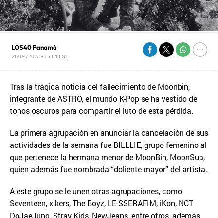
LOS40 Panamá
26/04/2023 - 15:54
EST
Tras la trágica noticia del fallecimiento de Moonbin,
integrante de ASTRO, el mundo K-Pop se ha vestido de
tonos oscuros para compartir el luto de esta pérdida.
La primera agrupación en anunciar la cancelación de sus
actividades de la semana fue BILLLIE, grupo femenino al
que pertenece la hermana menor de MoonBin, MoonSua,
quien además fue nombrada “doliente mayor” del artista.
A este grupo se le unen otras agrupaciones, como
Seventeen, xikers, The Boyz, LE SSERAFIM, iKon, NCT
DoJaeJung, Stray Kids, NewJeans, entre otros, además