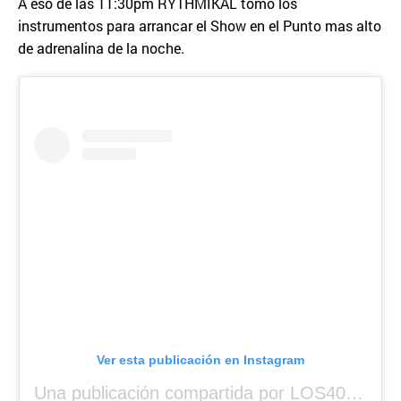
A eso de las 11:30pm RYTHMIKAL tomo los
instrumentos para arrancar el Show en el Punto mas alto
de adrenalina de la noche.
Ver esta publicación en Instagram
Una publicación compartida por LOS40 Panamá (@los40panama)