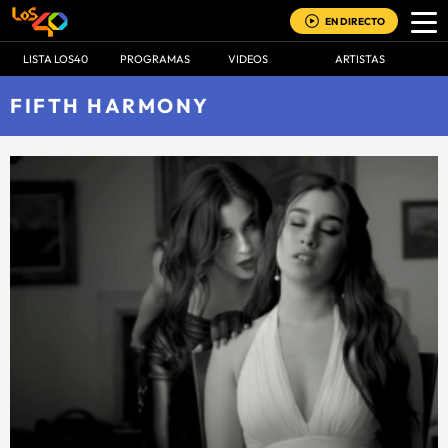
EN DIRECTO
LISTA LOS40
PROGRAMAS
VIDEOS
ARTISTAS
FIFTH HARMONY