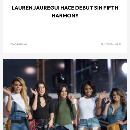
LAUREN JAUREGUI HACE DEBUT SIN FIFTH
HARMONY
LOS40 PANAMÁ
12/12/2016 09:18