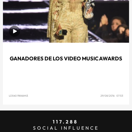
GANADORES DE LOS VIDEO MUSIC AWARDS
LOS40 PANAMÁ
29/08/2016 07:53
117.288
SOCIAL INFLUENCE