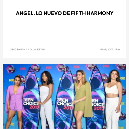
ANGEL, LO NUEVO DE FIFTH HARMONY
LOS40 PANAMÁ
/
OLGA REYNA
16/08/2017 15:26