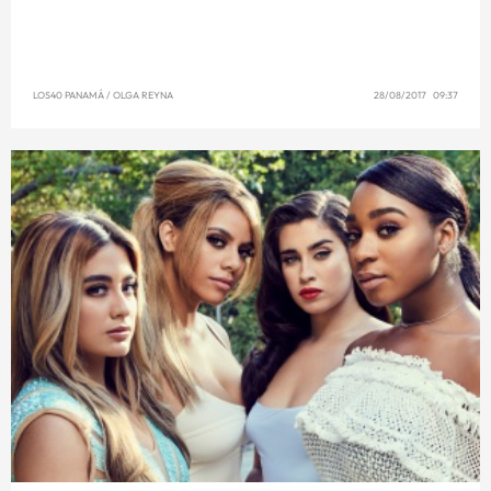
LOS40 PANAMÁ
/
OLGA REYNA
28/08/2017 09:37