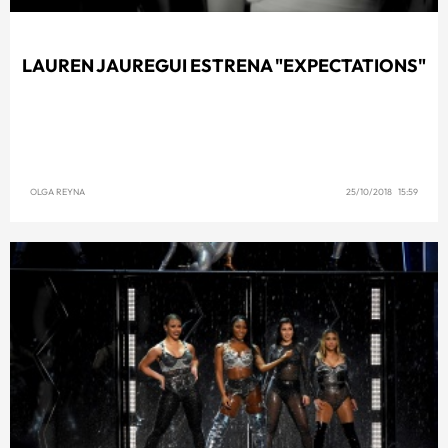
LAUREN JAUREGUI ESTRENA "EXPECTATIONS"
OLGA REYNA
25/10/2018 15:59