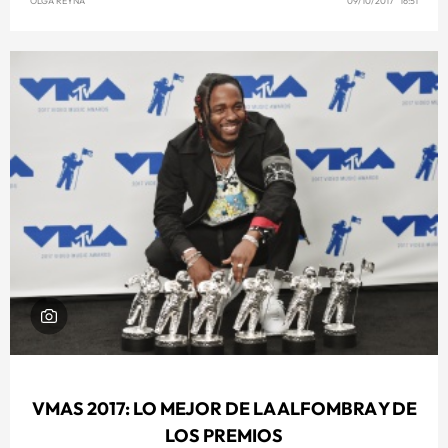
OLGA REYNA
09/10/2017 16:51
VMAS 2017: LO MEJOR DE LA ALFOMBRA Y DE
LOS PREMIOS