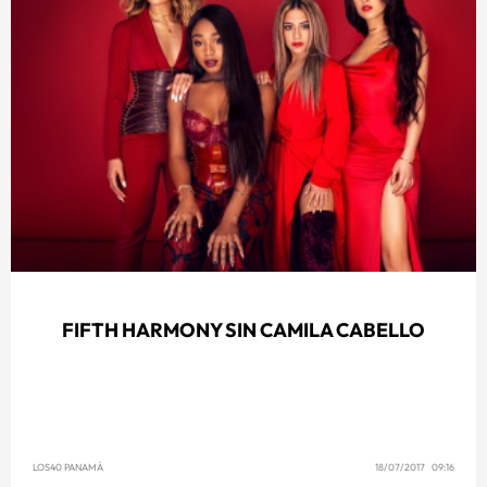
FIFTH HARMONY SIN CAMILA CABELLO
LOS40 PANAMÁ
18/07/2017 09:16