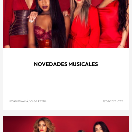
NOVEDADES MUSICALES
LOS40 PANAMÁ
/
OLGA REYNA
11/08/2017 07:11