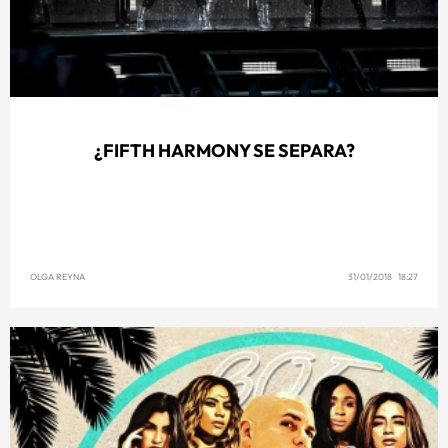
¿FIFTH HARMONY SE SEPARA?
OLGA REYNA
31/01/2018 18:27