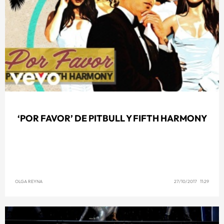
‘POR FAVOR’ DE PITBULL Y FIFTH HARMONY
OLGA REYNA
27/10/2017 11:29