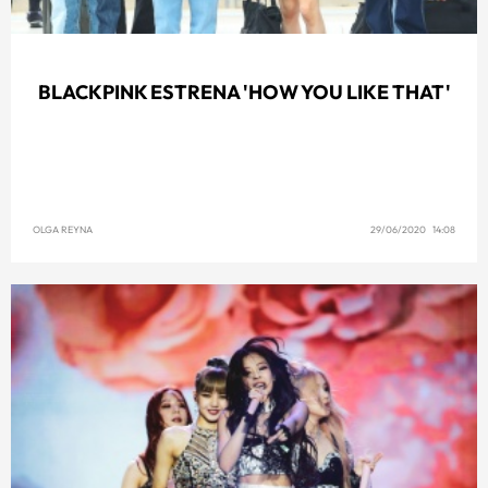
BLACKPINK ESTRENA 'HOW YOU LIKE THAT'
OLGA REYNA
29/06/2020 14:08