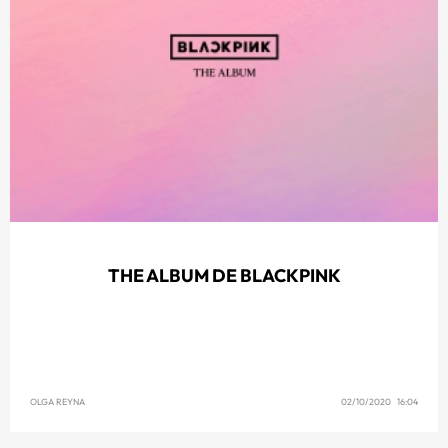
THE ALBUM DE BLACKPINK
OLGA REYNA
02/10/2020 16:04