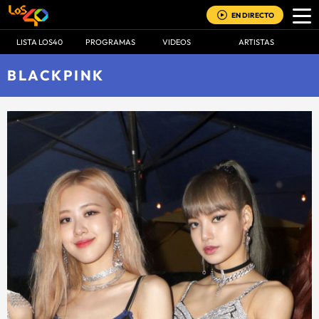
EN DIRECTO
LISTA LOS40
PROGRAMAS
VIDEOS
ARTISTAS
BLACKPINK