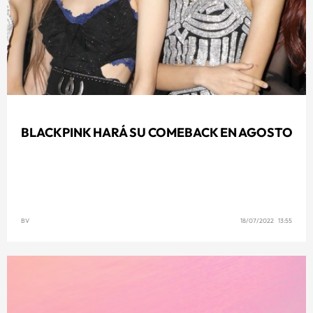
BLACKPINK HARÁ SU COMEBACK EN AGOSTO
BV
18/07/2022 13:55