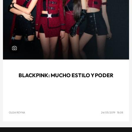
BLACKPINK: MUCHO ESTILO Y PODER
OLGA REYNA
24/05/2019 18:08