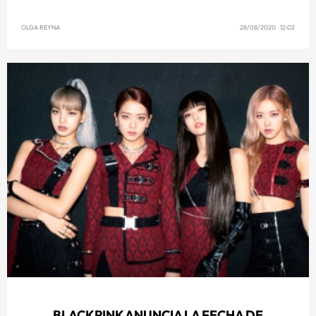
OLGA REYNA
28/08/2020 12:02
BLACKPINK ANUNCIA LA FECHA DE