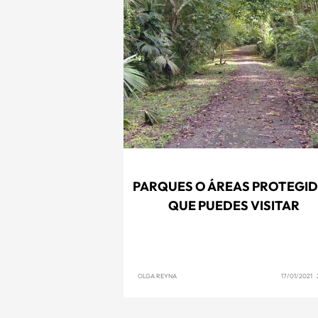
PARQUES O ÁREAS PROTEGI
QUE PUEDES VISITAR
OLGA REYNA
17/01/2021 