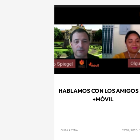
HABLAMOS CON LOS AMIGOS
+MÓVIL
OLGA REYNA
21/04/2020 1