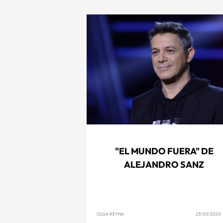
"EL MUNDO FUERA" DE
ALEJANDRO SANZ
OLGA REYNA
23/03/2020 1