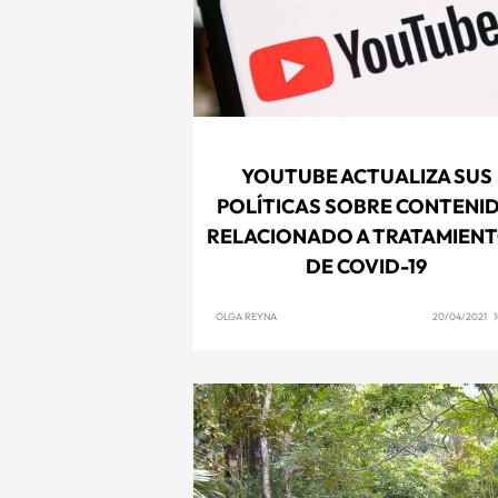
YOUTUBE ACTUALIZA SUS
POLÍTICAS SOBRE CONTENI
RELACIONADO A TRATAMIEN
DE COVID-19
OLGA REYNA
20/04/2021 1