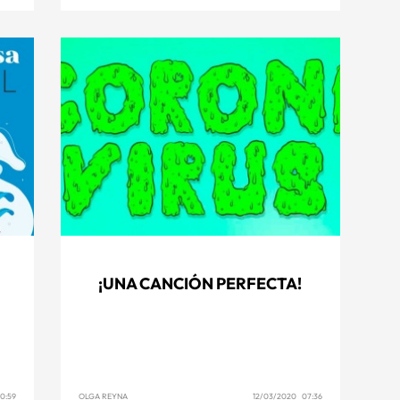
¡UNA CANCIÓN PERFECTA!
0:59
OLGA REYNA
12/03/2020 07:36