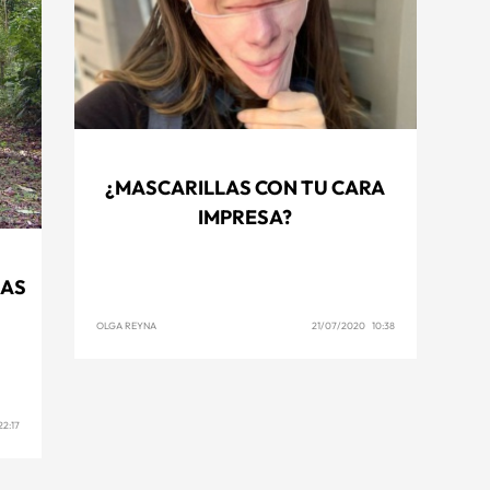
¿MASCARILLAS CON TU CARA
IMPRESA?
DAS
OLGA REYNA
21/07/2020 10:38
22:17