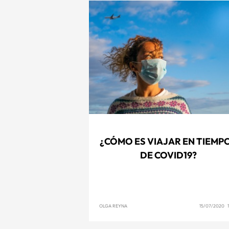
¿CÓMO ES VIAJAR EN TIEMP
DE COVID19?
OLGA REYNA
15/07/2020 1