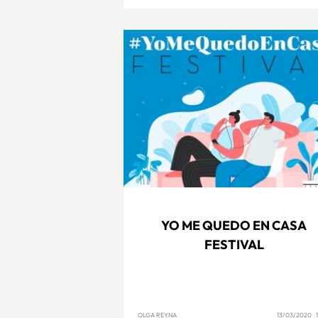
YO ME QUEDO EN CASA
FESTIVAL
OLGA REYNA
13/03/2020 1