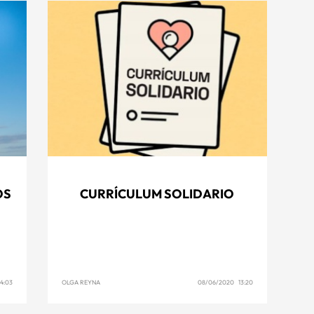
OS
CURRÍCULUM SOLIDARIO
4:03
OLGA REYNA
08/06/2020 13:20