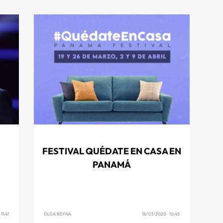
FESTIVAL QUÉDATE EN CASA EN
PANAMÁ
1:41
OLGA REYNA
18/03/2020 10:43