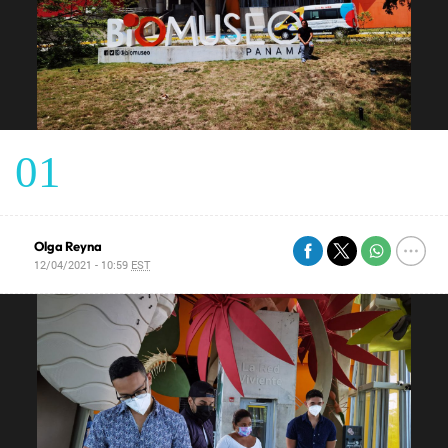
01
Olga Reyna
12/04/2021 - 10:59
EST