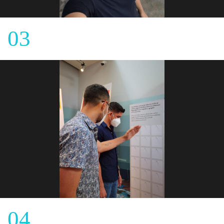
03
04