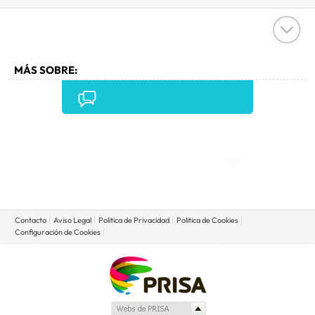
MÁS SOBRE:
PANAMÁ
•
BIODIVERSIDAD
•
CENTROAMÉRICA
•
LATINOAMÉRICA
•
TURISMO
•
AMÉRICA
•
ESPECIES
•
MEDIO AMBIENTE
•
Comentarios
Contacto
Aviso Legal
Politica de Privacidad
Politica de Cookies
Configuración de Cookies