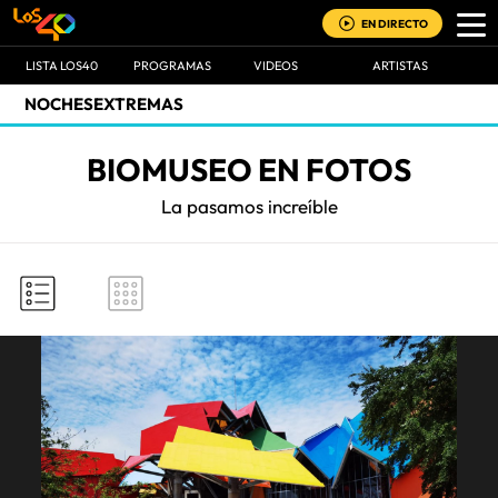
EN DIRECTO
LISTA LOS40
PROGRAMAS
VIDEOS
ARTISTAS
NOCHESEXTREMAS
BIOMUSEO EN FOTOS
La pasamos increíble