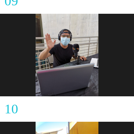
09
10