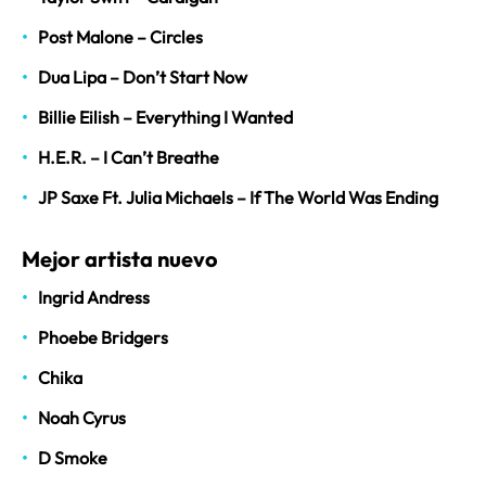
Post Malone – Circles
Dua Lipa – Don’t Start Now
Billie Eilish – Everything I Wanted
H.E.R. – I Can’t Breathe
JP Saxe Ft. Julia Michaels – If The World Was Ending
Mejor artista nuevo
Ingrid Andress
Phoebe Bridgers
Chika
Noah Cyrus
D Smoke