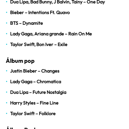
Dua Lipa, Bad Bunny, J Balvin, Tainy – One Day
Bieber – Intentions Ft. Quavo
BTS – Dynamite
Lady Gaga, Ariana grande – Rain On Me
Taylor Swift, Bon Iver – Exile
Álbum pop
Justin Bieber – Changes
Lady Gaga – Chromatica
Dua Lipa – Future Nostalgia
Harry Styles – Fine Line
Taylor Swift – Folklore