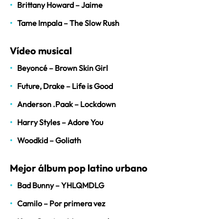
Brittany Howard – Jaime
Tame Impala – The Slow Rush
Vídeo musical
Beyoncé – Brown Skin Girl
Future, Drake – Life is Good
Anderson .Paak – Lockdown
Harry Styles – Adore You
Woodkid – Goliath
Mejor álbum pop latino urbano
Bad Bunny – YHLQMDLG
Camilo – Por primera vez