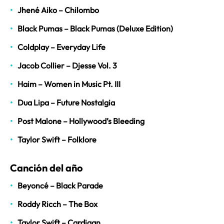
Jhené Aiko – Chilombo
Black Pumas – Black Pumas (Deluxe Edition)
Coldplay – Everyday Life
Jacob Collier – Djesse Vol. 3
Haim – Women in Music Pt. III
Dua Lipa – Future Nostalgia
Post Malone – Hollywood’s Bleeding
Taylor Swift – Folklore
Canción del año
Beyoncé – Black Parade
Roddy Ricch – The Box
Taylor Swift – Cardigan