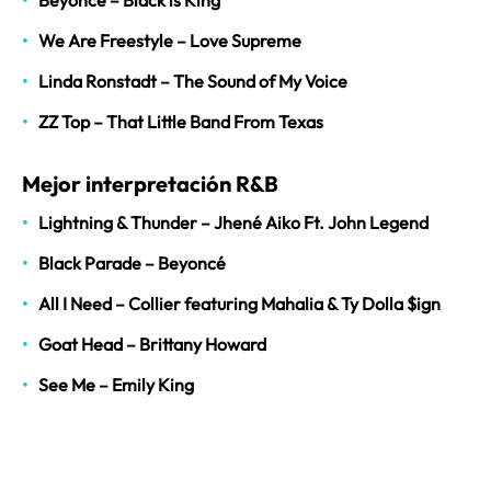
Beyoncé – Black is King
We Are Freestyle – Love Supreme
Linda Ronstadt – The Sound of My Voice
ZZ Top – That Little Band From Texas
Mejor interpretación R&B
Lightning & Thunder – Jhené Aiko Ft. John Legend
Black Parade – Beyoncé
All I Need – Collier featuring Mahalia & Ty Dolla $ign
Goat Head – Brittany Howard
See Me – Emily King