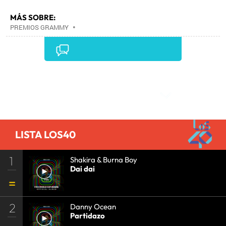
MÁS SOBRE:
PREMIOS GRAMMY
•
Comentarios
LISTA LOS40
1
Shakira & Burna Boy
Dai dai
2
Danny Ocean
Partidazo