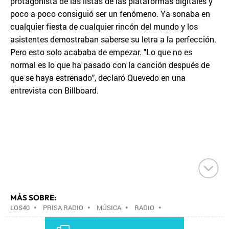
protagonista de las listas de las plataformas digitales y
poco a poco consiguió ser un fenómeno. Ya sonaba en
cualquier fiesta de cualquier rincón del mundo y los
asistentes demostraban saberse su letra a la perfección.
Pero esto solo acababa de empezar. "Lo que no es
normal es lo que ha pasado con la canción después de
que se haya estrenado", declaró Quevedo en una
entrevista con Billboard.
MÁS SOBRE:
LOS40
•
PRISA RADIO
•
MÚSICA
•
RADIO
•
GRUPO PRISA
•
GRUPO COMUNICACIÓN
•
MEDIOS