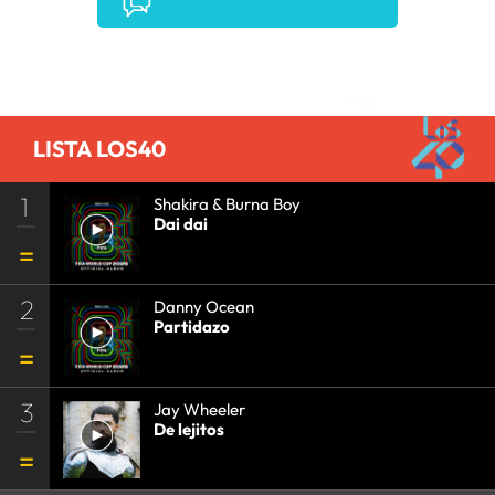
COMUNICACIÓN
•
COMUNICACIÓN
•
Comentarios
LISTA LOS40
1
Shakira & Burna Boy
Dai dai
2
Danny Ocean
Partidazo
3
Jay Wheeler
De lejitos