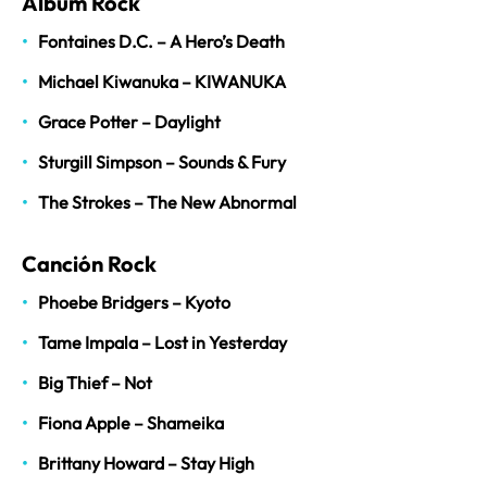
Álbum Rock
Fontaines D.C. – A Hero’s Death
Michael Kiwanuka – KIWANUKA
Grace Potter – Daylight
Sturgill Simpson – Sounds & Fury
The Strokes – The New Abnormal
Canción Rock
Phoebe Bridgers – Kyoto
Tame Impala – Lost in Yesterday
Big Thief – Not
Fiona Apple – Shameika
Brittany Howard – Stay High