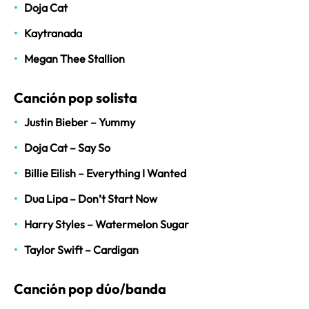
Doja Cat
Kaytranada
Megan Thee Stallion
Canción pop solista
Justin Bieber – Yummy
Doja Cat – Say So
Billie Eilish – Everything I Wanted
Dua Lipa – Don’t Start Now
Harry Styles – Watermelon Sugar
Taylor Swift – Cardigan
Canción pop dúo/banda