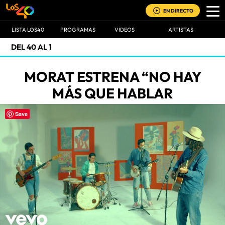
EN DIRECTO
LISTA LOS40
PROGRAMAS
VIDEOS
ARTISTAS
DEL 40 AL 1
MORAT ESTRENA “NO HAY
MÁS QUE HABLAR
Save