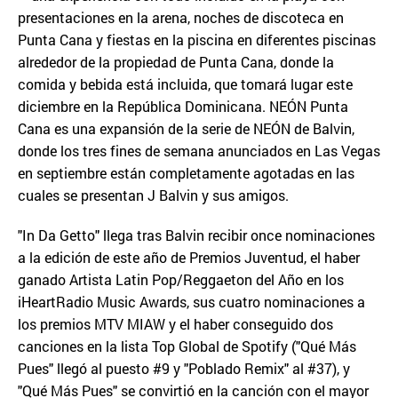
presentaciones en la arena, noches de discoteca en
Punta Cana y fiestas en la piscina en diferentes piscinas
alrededor de la propiedad de Punta Cana, donde la
comida y bebida está incluida, que tomará lugar este
diciembre en la República Dominicana. NEÓN Punta
Cana es una expansión de la serie de NEÓN de Balvin,
donde los tres fines de semana anunciados en Las Vegas
en septiembre están completamente agotadas en las
cuales se presentan J Balvin y sus amigos.
"In Da Getto" llega tras Balvin recibir once nominaciones
a la edición de este año de Premios Juventud, el haber
ganado Artista Latin Pop/Reggaeton del Año en los
iHeartRadio Music Awards, sus cuatro nominaciones a
los premios MTV MIAW y el haber conseguido dos
canciones en la lista Top Global de Spotify ("Qué Más
Pues" llegó al puesto #9 y "Poblado Remix" al #37), y
"Qué Más Pues" se convirtió en la canción con el mayor