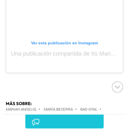
Ver esta publicación en Instagram
Una publicación compartida de Its Mariah Baby (@mariahangeliq)
MÁS SOBRE:
MARIAH ANGELIQ
•
MARÍA BECERRA
•
BAD GYAL
•