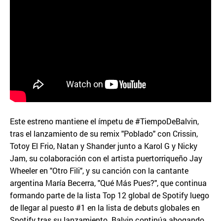
Este estreno mantiene el ímpetu de #TiempoDeBalvin,
tras el lanzamiento de su remix "Poblado" con Crissin,
Totoy El Frio, Natan y Shander junto a Karol G y Nicky
Jam, su colaboración con el artista puertorriqueño Jay
Wheeler en "Otro Fili", y su canción con la cantante
argentina María Becerra, "Qué Más Pues?", que continua
formando parte de la lista Top 12 global de Spotify luego
de llegar al puesto #1 en la lista de debuts globales en
Spotify tras su lanzamiento. Balvin continúa abogando