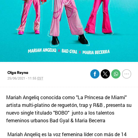
Olga Reyna
25/06/2021 - 11:55
EST
Mariah Angeliq conocida como "La Princesa de Miami"
artista multi-platino de reguetón, trap y R&B , presenta su
nuevo single titulado "BOBO" junto a los talentos
femeninos urbanos Bad Gyal & Maria Becerra
Mariah Anqeliq es la voz femenina líder con más de 14