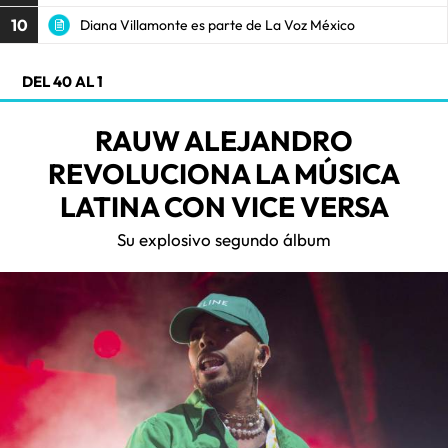
10
Diana Villamonte es parte de La Voz México
DEL 40 AL 1
RAUW ALEJANDRO
REVOLUCIONA LA MÚSICA
LATINA CON VICE VERSA
Su explosivo segundo álbum