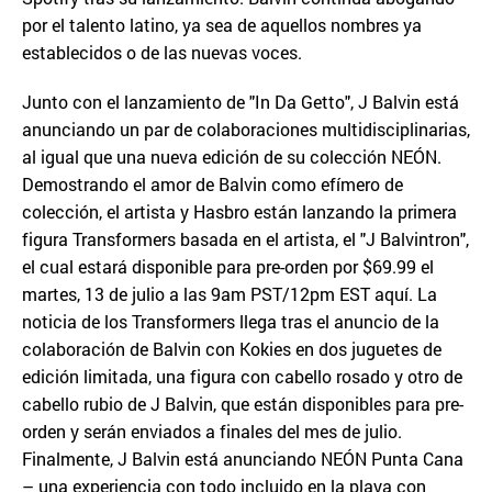
por el talento latino, ya sea de aquellos nombres ya
establecidos o de las nuevas voces.
Junto con el lanzamiento de "In Da Getto", J Balvin está
anunciando un par de colaboraciones multidisciplinarias,
al igual que una nueva edición de su colección NEÓN.
Demostrando el amor de Balvin como efímero de
colección, el artista y Hasbro están lanzando la primera
figura Transformers basada en el artista, el "J Balvintron",
el cual estará disponible para pre-orden por $69.99 el
martes, 13 de julio a las 9am PST/12pm EST aquí. La
noticia de los Transformers llega tras el anuncio de la
colaboración de Balvin con Kokies en dos juguetes de
edición limitada, una figura con cabello rosado y otro de
cabello rubio de J Balvin, que están disponibles para pre-
orden y serán enviados a finales del mes de julio.
Finalmente, J Balvin está anunciando NEÓN Punta Cana
– una experiencia con todo incluido en la playa con