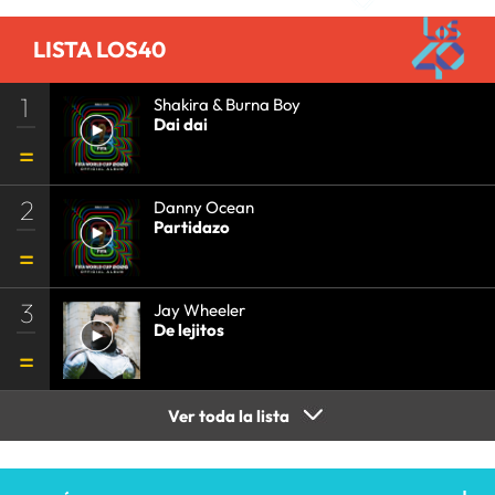
LISTA LOS40
1
Shakira & Burna Boy
Dai dai
2
Danny Ocean
Partidazo
3
Jay Wheeler
De lejitos
Ver toda la lista