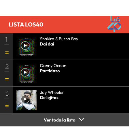
Comentarios
LISTA LOS40
1
Shakira & Burna Boy
Dai dai
2
Danny Ocean
Partidazo
3
Jay Wheeler
De lejitos
Ver toda la lista