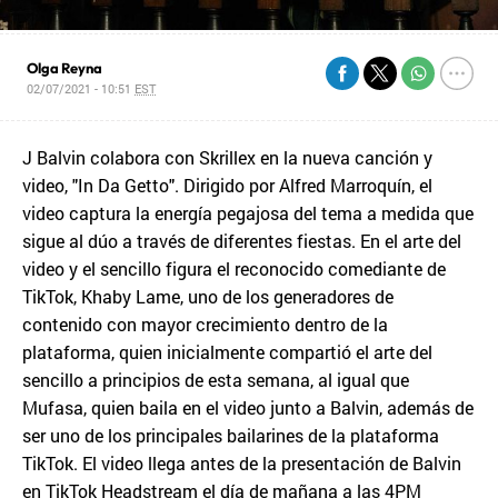
Olga Reyna
02/07/2021 - 10:51
EST
J Balvin colabora con Skrillex en la nueva canción y
video, "In Da Getto". Dirigido por Alfred Marroquín, el
video captura la energía pegajosa del tema a medida que
sigue al dúo a través de diferentes fiestas. En el arte del
video y el sencillo figura el reconocido comediante de
TikTok, Khaby Lame, uno de los generadores de
contenido con mayor crecimiento dentro de la
plataforma, quien inicialmente compartió el arte del
sencillo a principios de esta semana, al igual que
Mufasa, quien baila en el video junto a Balvin, además de
ser uno de los principales bailarines de la plataforma
TikTok. El video llega antes de la presentación de Balvin
en TikTok Headstream el día de mañana a las 4PM