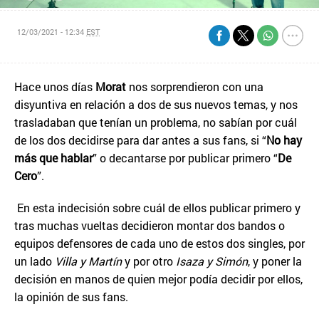
12/03/2021 - 12:34
EST
Hace unos días
Morat
nos sorprendieron con una
disyuntiva en relación a dos de sus nuevos temas, y nos
trasladaban que tenían un problema, no sabían por cuál
de los dos decidirse para dar antes a sus fans, si “
No hay
más que hablar
” o decantarse por publicar primero “
De
Cero
”.
En esta indecisión sobre cuál de ellos publicar primero y
tras muchas vueltas decidieron montar dos bandos o
equipos defensores de cada uno de estos dos singles, por
un lado
Villa y Martín
y por otro
Isaza y Simón
, y poner la
decisión en manos de quien mejor podía decidir por ellos,
la opinión de sus fans.