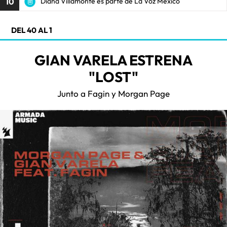
10
Diana Villamonte es parte de La Voz México
DEL 40 AL 1
GIAN VARELA ESTRENA
"LOST"
Junto a Fagin y Morgan Page