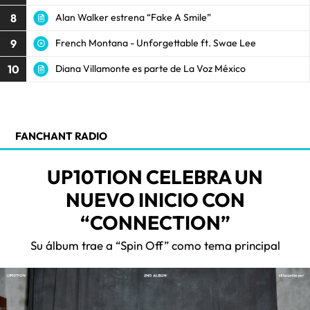
8
Alan Walker estrena “Fake A Smile”
9
French Montana - Unforgettable ft. Swae Lee
10
Diana Villamonte es parte de La Voz México
FANCHANT RADIO
UP10TION CELEBRA UN
NUEVO INICIO CON
“CONNECTION”
Su álbum trae a “Spin Off” como tema principal