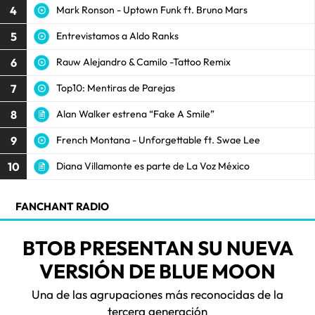
4
Mark Ronson - Uptown Funk ft. Bruno Mars
5
Entrevistamos a Aldo Ranks
6
Rauw Alejandro & Camilo -Tattoo Remix
7
Top10: Mentiras de Parejas
8
Alan Walker estrena “Fake A Smile”
9
French Montana - Unforgettable ft. Swae Lee
10
Diana Villamonte es parte de La Voz México
FANCHANT RADIO
BTOB PRESENTAN SU NUEVA
VERSIÓN DE BLUE MOON
Una de las agrupaciones más reconocidas de la
tercera generación