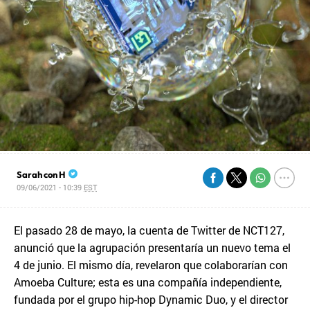
Sarah con H
09/06/2021 - 10:39
EST
El pasado 28 de mayo, la cuenta de Twitter de NCT127,
anunció que la agrupación presentaría un nuevo tema el
4 de junio. El mismo día, revelaron que colaborarían con
Amoeba Culture; esta es una compañía independiente,
fundada por el grupo hip-hop Dynamic Duo, y el director