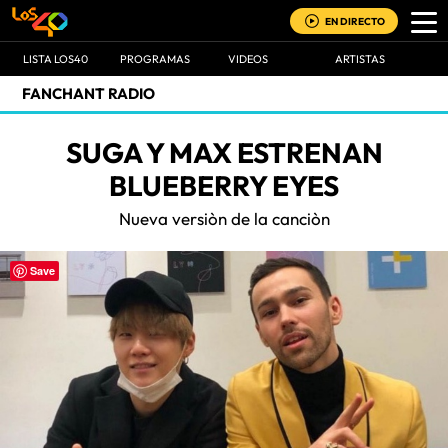
EN DIRECTO
LISTA LOS40
PROGRAMAS
VIDEOS
ARTISTAS
FANCHANT RADIO
SUGA Y MAX ESTRENAN
BLUEBERRY EYES
Nueva versiòn de la canciòn
Save