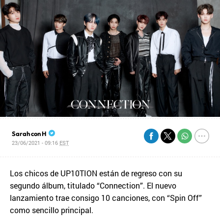
Sarah con H
23/06/2021 - 09:16
EST
Los chicos de UP10TION están de regreso con su
segundo álbum, titulado “Connection”. El nuevo
lanzamiento trae consigo 10 canciones, con “Spin Off”
como sencillo principal.