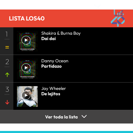
LISTA LOS40
1
Shakira & Burna Boy
Dai dai
2
Danny Ocean
Partidazo
3
Jay Wheeler
De lejitos
Ver toda la lista