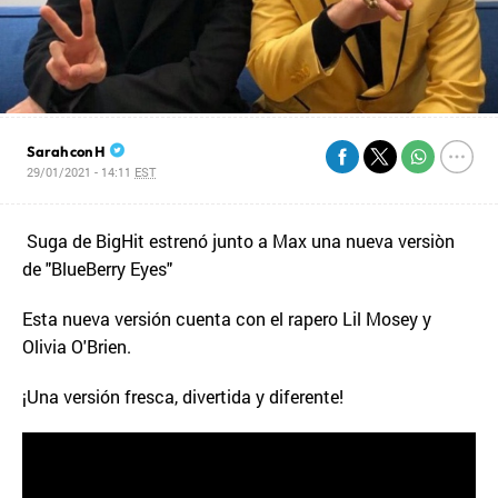
Sarah con H
29/01/2021 - 14:11
EST
Suga de BigHit estrenó junto a Max una nueva versiòn
de "BlueBerry Eyes"
Esta nueva versión cuenta con el rapero Lil Mosey y
Olivia O'Brien.
¡Una versión fresca, divertida y diferente!