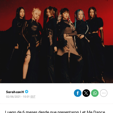
Sarah con H
02/06/2021 - 10:01
EST
Luego de 6 meses desde que presentaron Let Me Dance,