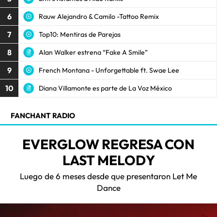
6
Rauw Alejandro & Camilo -Tattoo Remix
7
Top10: Mentiras de Parejas
8
Alan Walker estrena “Fake A Smile”
9
French Montana - Unforgettable ft. Swae Lee
10
Diana Villamonte es parte de La Voz México
FANCHANT RADIO
EVERGLOW REGRESA CON
LAST MELODY
Luego de 6 meses desde que presentaron Let Me
Dance