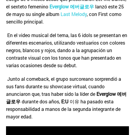
el sexteto femenino
Everglow
에버글로우
lanzó este 25
de mayo su single album
Last Melody
, con First como
sencillo principal.
En el video musical del tema, las 6 idols se presentan en
diferentes escenarios, utilizando vestuarios con colores
negros, blancos y rojos, dando a la agrupación un
contraste visual con los tonos que han presentado en
varias ocasiones desde su debut.
Junto al comeback, el grupo surcoreano sorprendió a
sus fans durante su showcase virtual, cuando
anunciaron que, tras haber sido la líder de
Everglow
에버
글로우
durante dos años,
E:U
이유 ha pasado esta
responsabilidad a manos de la segunda integrante de
mayor edad.