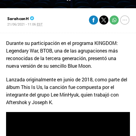
Sarah con H
21/06/2021 - 11:06
EST
Durante su participación en el programa KINGDOM:
Legendary War, BTOB, una de las agrupaciones más
reconocidas de la tercera generación, presentó una
nueva versión de su sencillo Blue Moon.
Lanzada originalmente en junio de 2018, como parte del
álbum This Is Us, la canción fue compuesta por el
integrante del grupo Lee MinHyuk, quien trabajó con
Aftershok y Joseph K.