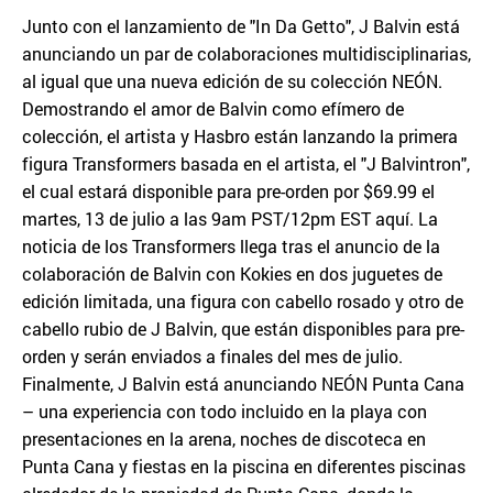
Junto con el lanzamiento de "In Da Getto", J Balvin está
anunciando un par de colaboraciones multidisciplinarias,
al igual que una nueva edición de su colección NEÓN.
Demostrando el amor de Balvin como efímero de
colección, el artista y Hasbro están lanzando la primera
figura Transformers basada en el artista, el "J Balvintron",
el cual estará disponible para pre-orden por $69.99 el
martes, 13 de julio a las 9am PST/12pm EST aquí. La
noticia de los Transformers llega tras el anuncio de la
colaboración de Balvin con Kokies en dos juguetes de
edición limitada, una figura con cabello rosado y otro de
cabello rubio de J Balvin, que están disponibles para pre-
orden y serán enviados a finales del mes de julio.
Finalmente, J Balvin está anunciando NEÓN Punta Cana
– una experiencia con todo incluido en la playa con
presentaciones en la arena, noches de discoteca en
Punta Cana y fiestas en la piscina en diferentes piscinas