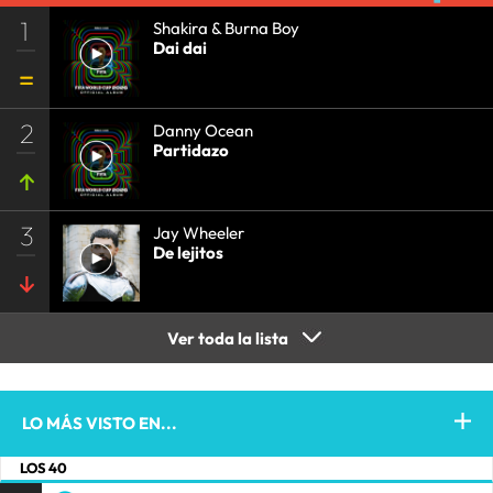
1
Shakira & Burna Boy
Dai dai
2
Danny Ocean
Partidazo
3
Jay Wheeler
De lejitos
Ver toda la lista
LO MÁS VISTO EN...
LOS 40