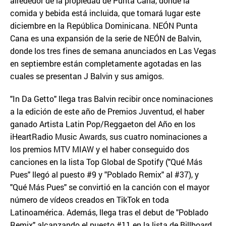
alrededor de la propiedad de Punta Cana, donde la
comida y bebida está incluida, que tomará lugar este
diciembre en la República Dominicana. NEÓN Punta
Cana es una expansión de la serie de NEÓN de Balvin,
donde los tres fines de semana anunciados en Las Vegas
en septiembre están completamente agotadas en las
cuales se presentan J Balvin y sus amigos.
"In Da Getto" llega tras Balvin recibir once nominaciones
a la edición de este año de Premios Juventud, el haber
ganado Artista Latin Pop/Reggaeton del Año en los
iHeartRadio Music Awards, sus cuatro nominaciones a
los premios MTV MIAW y el haber conseguido dos
canciones en la lista Top Global de Spotify ("Qué Más
Pues" llegó al puesto #9 y "Poblado Remix" al #37), y
"Qué Más Pues" se convirtió en la canción con el mayor
número de vídeos creados en TikTok en toda
Latinoamérica. Además, llega tras el debut de "Poblado
Remix" alcanzando el puesto #11 en la lista de Billboard