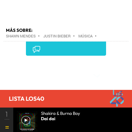
MÁS SOBRE:
SHAWN MENDES
•
JUSTIN BIEBER
•
MÚSICA
•
Comentarios
LISTA LOS40
1
Shakira & Burna Boy
Dai dai