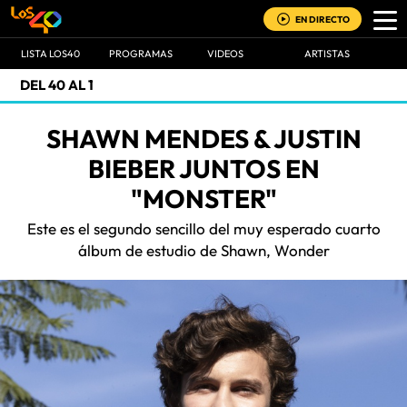
EN DIRECTO
LISTA LOS40
PROGRAMAS
VIDEOS
ARTISTAS
DEL 40 AL 1
SHAWN MENDES & JUSTIN
BIEBER JUNTOS EN
"MONSTER"
Este es el segundo sencillo del muy esperado cuarto
álbum de estudio de Shawn, Wonder