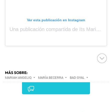
Ver esta publicación en Instagram
Una publicación compartida de Its Mariah Baby (@mariahangeliq)
MÁS SOBRE:
MARIAH ANGELIQ
•
MARÍA BECERRA
•
BAD GYAL
•
Comentarios