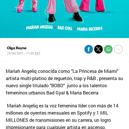
Olga Reyna
25/06/2021 - 11:55
EST
Mariah Angeliq conocida como "La Princesa de Miami"
artista multi-platino de reguetón, trap y R&B , presenta su
nuevo single titulado "BOBO" junto a los talentos
femeninos urbanos Bad Gyal & Maria Becerra
Mariah Anqeliq es la voz femenina líder con más de 14
millones de oyentes mensuales en Spotify y 1 MIL
MILLONES de transmisiones en su carrera, un logro
impresionante para cualquier artista en ascenso.