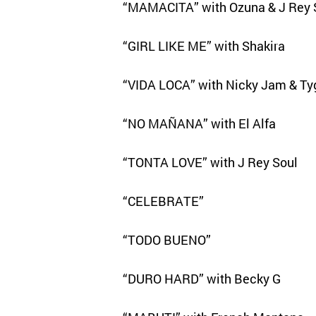
“MAMACITA” with Ozuna & J Rey 
“GIRL LIKE ME” with Shakira
“VIDA LOCA” with Nicky Jam & Ty
“NO MAÑANA” with El Alfa
“TONTA LOVE” with J Rey Soul
“CELEBRATE”
“TODO BUENO”
“DURO HARD” with Becky G