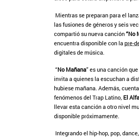
Mientras se preparan para el lanz
las fusiones de géneros y seis v
compartió su nueva canción
“No 
encuentra disponible con la
pre-d
digitales de música.
“
No Mañana
” es una canción que
invita a quienes la escuchan a dis
hubiese mañana. Además, cuenta co
fenómenos del Trap Latino,
El Alf
llevar esta canción a otro nivel m
disponible próximamente.
Integrando el hip-hop, pop, dance