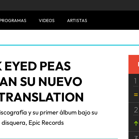
PROGRAMAS
VIDEOS
ARTISTAS
 EYED PEAS
AN SU NUEVO
1
 TRANSLATION
2
iscografía y su primer álbum bajo su
 disquera, Epic Records
3