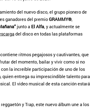
amiento del nuevo disco, el grupo pionero de
eces ganadores del premio
GRAMMY®
,
Mañana”
junto a
El Alfa
, y actualmente se
escarga
del disco en todas las plataformas
 contiene ritmos pegajosos y cautivantes, que
frutar del momento, bailar y vivir como si no
n la increíble participación de uno de los
a
, quien entrega su imprescindible talento para
usical. El video musical de esta canción estará
, reggaetón y Trap, este nuevo álbum une a los