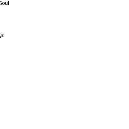
Soul
ga