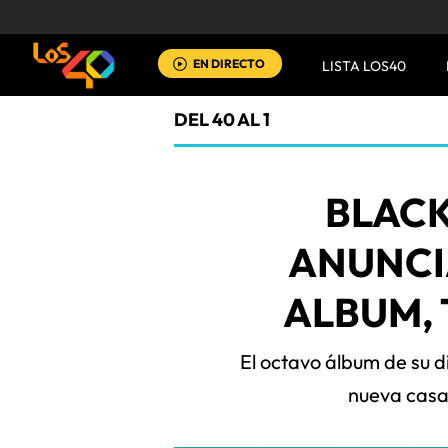
EN DIRECTO
LISTA LOS40
DEL 40 AL 1
BLACK
ANUNCI
ALBUM,
El octavo álbum de su d
nueva casa