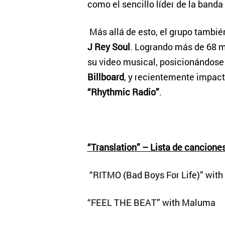
como el sencillo líder de la banda
Más allá de esto, el grupo tambié
J Rey Soul
. Logrando más de 68 m
su video musical, posicionándose 
Billboard
, y recientemente impact
“Rhythmic Radio”
.
“Translation” – Lista de cancione
“RITMO (Bad Boys For Life)” with 
“FEEL THE BEAT” with Maluma