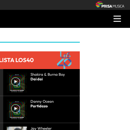
LISTA LOS40
Shakira & Burna Boy
Dai dai
Danny Ocean
Partidazo
Jay Wheeler