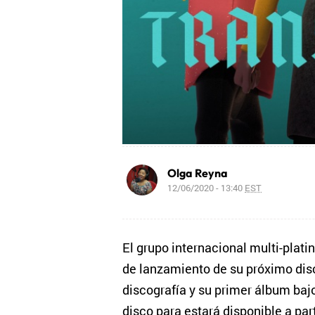
Olga Reyna
12/06/2020 - 13:40
EST
El grupo internacional multi-plati
de lanzamiento de su próximo di
discografía y su primer álbum baj
disco para estará disponible a part