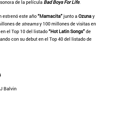
 sonora de la película
Bad Boys For Life
.
n estrenó este año
“Mamacita”
junto a
Ozuna
y
illones de
streams
y 100 millones de visitas en
en el Top 10 del listado
“Hot Latin Songs”
de
ando con su debut en el Top 40 del listado de
s
J Balvin