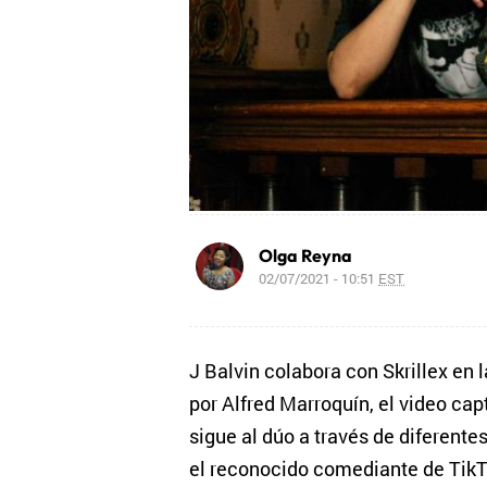
Olga Reyna
02/07/2021 - 10:51
EST
J Balvin colabora con Skrillex en l
por Alfred Marroquín, el video ca
sigue al dúo a través de diferentes 
el reconocido comediante de TikT