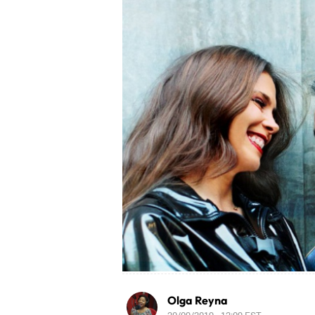
Olga Reyna