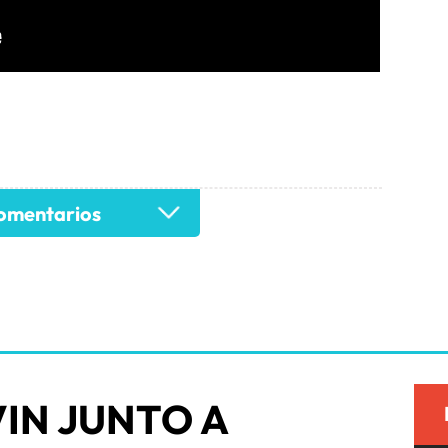
•
mentarios
VIN JUNTO A