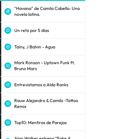
"Havana" de Camila Cabello: Una
novela latina.
Un reto por 5 días
Tainy, J Balvin - Agua
Mark Ronson - Uptown Funk ft.
Bruno Mars
Entrevistamos a Aldo Ranks
Rauw Alejandro & Camilo -Tattoo
Remix
Top10: Mentiras de Parejas
Alan Walker estrena “Fake A