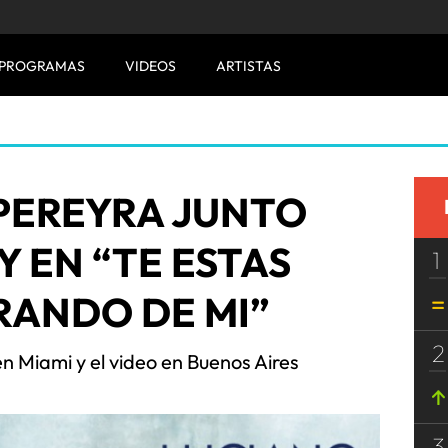
PROGRAMAS
VIDEOS
ARTISTAS
PEREYRA JUNTO
Y EN “TE ESTAS
1
ANDO DE MI”
2
n Miami y el video en Buenos Aires
3