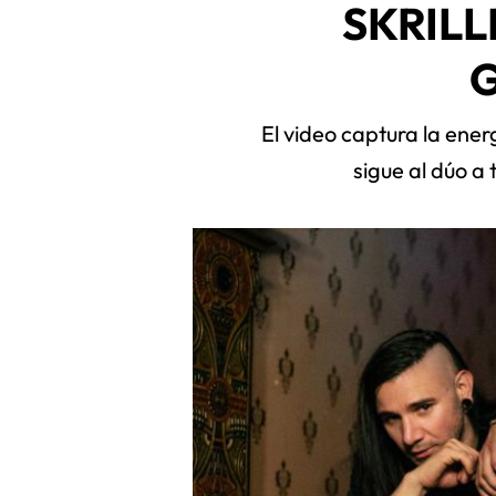
SKRILL
El video captura la ene
sigue al dúo a 