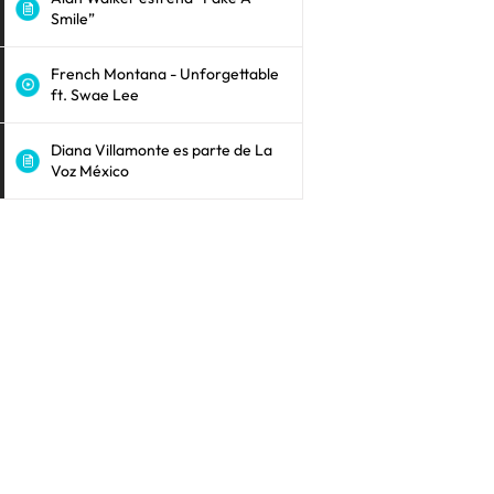
Smile”
French Montana - Unforgettable
ft. Swae Lee
Diana Villamonte es parte de La
Voz México