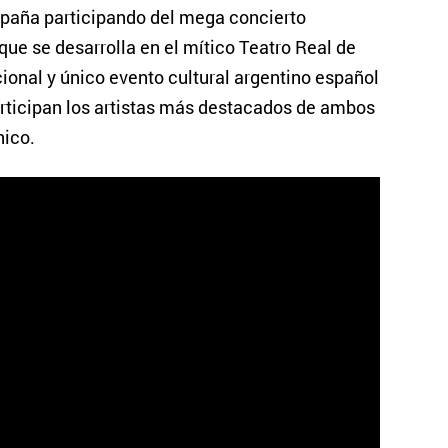
spaña participando del mega concierto
que se desarrolla en el mítico Teatro Real de
cional y único evento cultural argentino español
participan los artistas más destacados de ambos
nico.