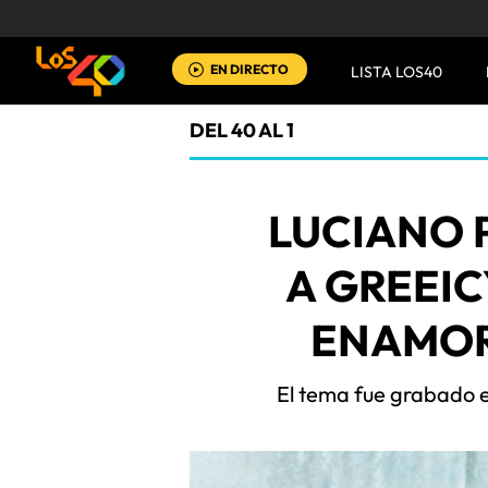
EN DIRECTO
LISTA LOS40
DEL 40 AL 1
LUCIANO 
A GREEIC
ENAMOR
El tema fue grabado e