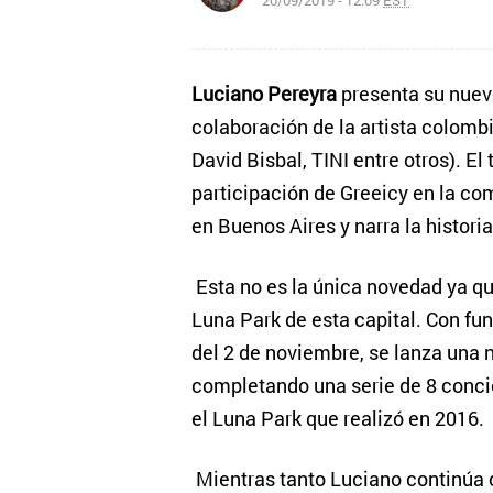
20/09/2019 - 12:09
EST
Luciano Pereyra
presenta su nuev
colaboración de la artista colom
David Bisbal, TINI entre otros). E
participación de Greeicy en la co
en Buenos Aires y narra la histori
Esta no es la única novedad ya q
Luna Park de esta capital. Con f
del 2 de noviembre, se lanza una 
completando una serie de 8 conci
el Luna Park que realizó en 2016.
Mientras tanto Luciano continúa 