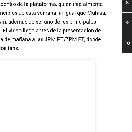
8
entro de la plataforma, quien inicialmente
rincipios de esta semana, al igual que Mufasa,
lvin, además de ser uno de los principales
9
. El video llega antes de la presentación de
día de mañana a las 4PM PT/7PM ET, donde
10
los fans.