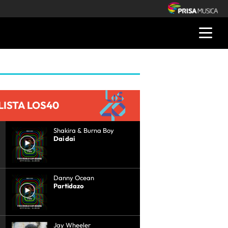
LISTA LOS40
Shakira & Burna Boy
Dai dai
Danny Ocean
Partidazo
Jay Wheeler