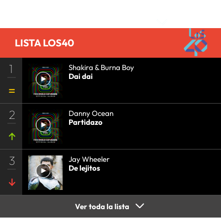
Comentarios
LISTA LOS40
1
Shakira & Burna Boy
Dai dai
2
Danny Ocean
Partidazo
3
Jay Wheeler
De lejitos
Ver toda la lista