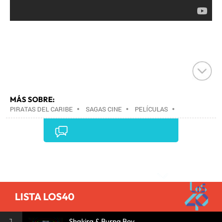
MÁS SOBRE:
PIRATAS DEL CARIBE
•
SAGAS CINE
•
PELÍCULAS
•
CINE
•
Comentarios
LISTA LOS40
Shakira & Burna Boy