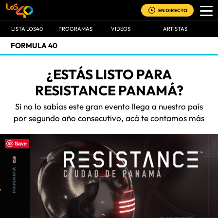
EN DIRECTO
LISTA LOS40
PROGRAMAS
VIDEOS
ARTISTAS
FORMULA 40
¿ESTÁS LISTO PARA
RESISTANCE PANAMÁ?
Si no lo sabías este gran evento llega a nuestro país
por segundo año consecutivo, acá te contamos más
Save