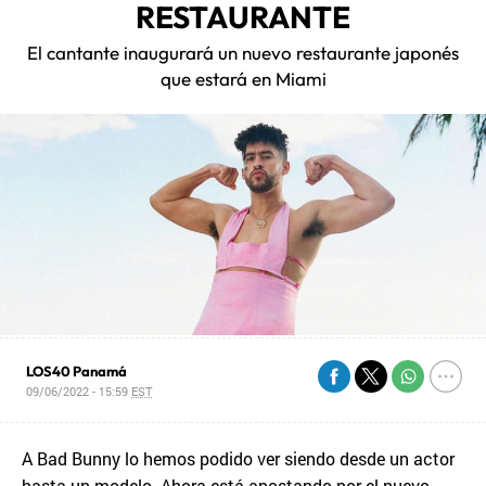
RESTAURANTE
El cantante inaugurará un nuevo restaurante japonés
que estará en Miami
LOS40 Panamá
09/06/2022 - 15:59
EST
A Bad Bunny lo hemos podido ver siendo desde un actor
hasta un modelo. Ahora está apostando por el nuevo