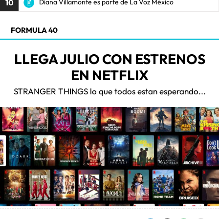
10
Diana Villamonte es parte de La Voz México
FORMULA 40
LLEGA JULIO CON ESTRENOS
EN NETFLIX
STRANGER THINGS lo que todos estan esperando...