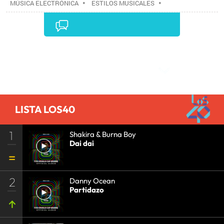
MÚSICA ELECTRÓNICA
•
ESTILOS MUSICALES
•
MÚSICA
•
Comentarios
LISTA LOS40
1
Shakira & Burna Boy
Dai dai
2
Danny Ocean
Partidazo