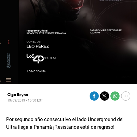
Olga Reyna
19/09/2019 - 15:30
EST
Por segundo año consecutivo el lado Underground del
Ultra llega a Panamá ¡Resistance está de regreso!