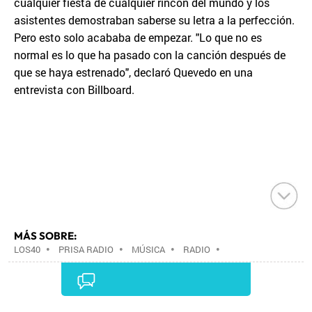
cualquier fiesta de cualquier rincón del mundo y los
asistentes demostraban saberse su letra a la perfección.
Pero esto solo acababa de empezar. "Lo que no es
normal es lo que ha pasado con la canción después de
que se haya estrenado", declaró Quevedo en una
entrevista con Billboard.
MÁS SOBRE:
LOS40
•
PRISA RADIO
•
MÚSICA
•
RADIO
•
GRUPO PRISA
•
GRUPO COMUNICACIÓN
•
MEDIOS
COMUNICACIÓN
•
COMUNICACIÓN
•