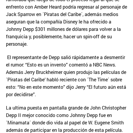
enfrento con Amber Heard podría regresar al personaje de
Jack Sparrow en ´Piratas del Caribe´, además medios
aseguran que la compañía Disney le ha ofrecido a
Johnny Depp $301 millones de dólares para volver a la
franquicia y, posiblemente, hacer un spin-off de su
personaje.
El representante de Depp salió rápidamente a desmentir
el rumor: “Esto es un invento” comentó a NBC News.
Además Jerry Bruckheimer quien produjo las películas de
´Piratas del Caribe’ habló reciente con ´The Time´ sobre
esto: “No en este momento” dijo Jerry “El futuro aún está
por decidirse”.
La ultima puesta en pantalla grande de John Christopher
Depp II mejor conocido como Johnny Depp fue en
´Minamata´ donde dio vida al papel de W. Eugene Smith
además de participar en la producción de esta película.