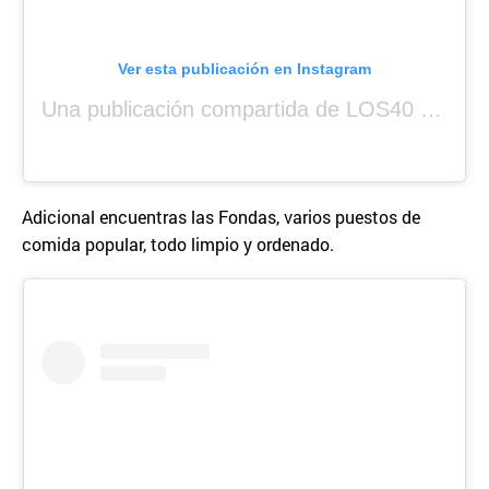
Ver esta publicación en Instagram
Una publicación compartida de LOS40 Panamá 🇵🇦 🎙️🎶 (@los40panama)
Adicional encuentras las Fondas, varios puestos de
comida popular, todo limpio y ordenado.