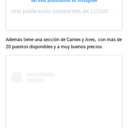
Ver esta publicación en Instagram
Una publicación compartida de LOS40 Panamá 🇵🇦 🎙️🎶 (@los40panama)
Además tiene una sección de Carnes y Aves, con más de
20 puestos disponibles y a muy buenos precios.