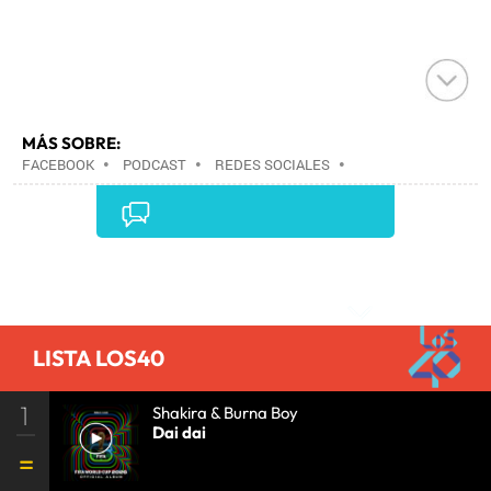
MÁS SOBRE:
FACEBOOK
•
PODCAST
•
REDES SOCIALES
•
ARCHIVOS MULTIMEDIA
•
INTERNET
•
EMPRESAS
•
ECONOMÍA
•
TELECOMUNICACIONES
•
COMUNICACIONES
•
Comentarios
LISTA LOS40
1
Shakira & Burna Boy
Dai dai