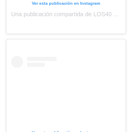
Ver esta publicación en Instagram
Una publicación compartida de LOS40 Panamá 🇵🇦 🎙️🎶 (@los40panama)