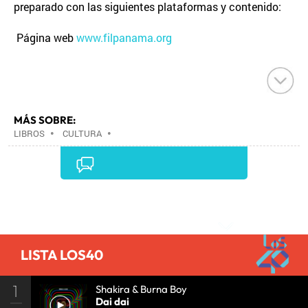
preparado con las siguientes plataformas y contenido:
Página web
www.filpanama.org
MÁS SOBRE:
LIBROS
•
CULTURA
•
Comentarios
LISTA LOS40
1
Shakira & Burna Boy
Dai dai