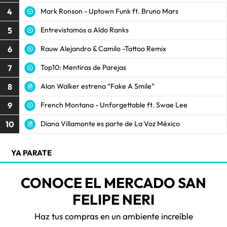
4
Mark Ronson - Uptown Funk ft. Bruno Mars
5
Entrevistamos a Aldo Ranks
6
Rauw Alejandro & Camilo -Tattoo Remix
7
Top10: Mentiras de Parejas
8
Alan Walker estrena “Fake A Smile”
9
French Montana - Unforgettable ft. Swae Lee
10
Diana Villamonte es parte de La Voz México
YA PARATE
CONOCE EL MERCADO SAN
FELIPE NERI
Haz tus compras en un ambiente increíble