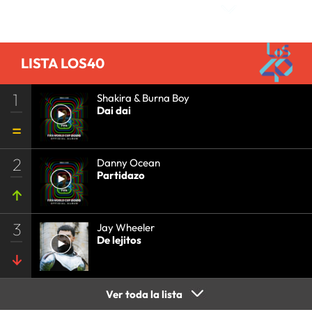
LISTA LOS40
1
Shakira & Burna Boy
Dai dai
2
Danny Ocean
Partidazo
3
Jay Wheeler
De lejitos
Ver toda la lista