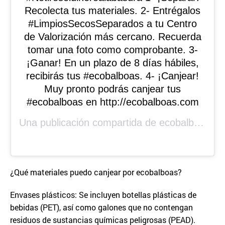
Recolecta tus materiales. 2- Entrégalos
#LimpiosSecosSeparados a tu Centro
de Valorización más cercano. Recuerda
tomar una foto como comprobante. 3-
¡Ganar! En un plazo de 8 días hábiles,
recibirás tus #ecobalboas. 4- ¡Canjear!
Muy pronto podrás canjear tus
#ecobalboas en http://ecobalboas.com
Una publicación compartida de
ecobalboas
(@
¿Qué materiales puedo canjear por ecobalboas?
Envases plásticos: Se incluyen botellas plásticas de
bebidas (PET), así como galones que no contengan
residuos de sustancias químicas peligrosas (PEAD).