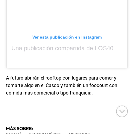
Ver esta publicación en Instagram
Una publicación compartida de LOS40 Panamá 🇵🇦 🎙️🎶 (@los40panama)
A futuro abrirán el rooftop con lugares para comer y
tomarte algo en el Casco y también un foocourt con
comida más comercial o tipo franquicia.
MÁS SOBRE: