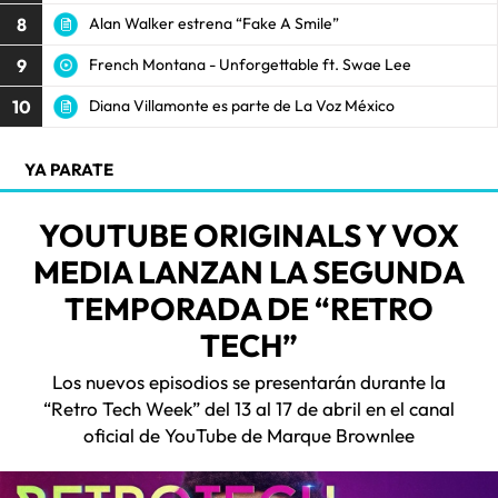
8
Alan Walker estrena “Fake A Smile”
9
French Montana - Unforgettable ft. Swae Lee
10
Diana Villamonte es parte de La Voz México
YA PARATE
YOUTUBE ORIGINALS Y VOX
MEDIA LANZAN LA SEGUNDA
TEMPORADA DE “RETRO
TECH”
Los nuevos episodios se presentarán durante la
“Retro Tech Week” del 13 al 17 de abril en el canal
oficial de YouTube de Marque Brownlee