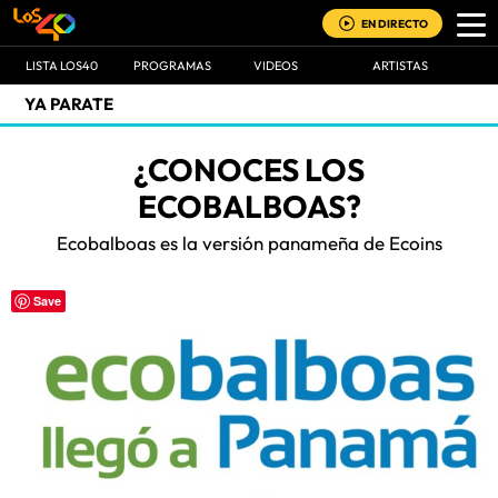
EN DIRECTO
LISTA LOS40
PROGRAMAS
VIDEOS
ARTISTAS
YA PARATE
¿CONOCES LOS
ECOBALBOAS?
Ecobalboas es la versión panameña de Ecoins
Save