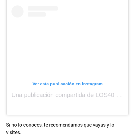
Ver esta publicación en Instagram
Una publicación compartida de LOS40 Panamá 🇵🇦 🎙️🎶 (@los40panama)
Si no lo conoces, te recomendamos que vayas y lo
visites.