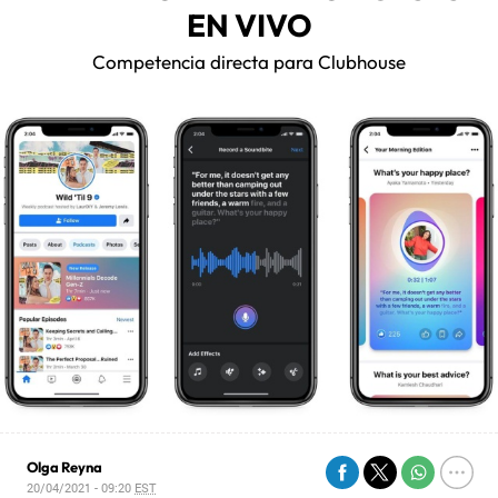
EN VIVO
Competencia directa para Clubhouse
Olga Reyna
20/04/2021 - 09:20
EST