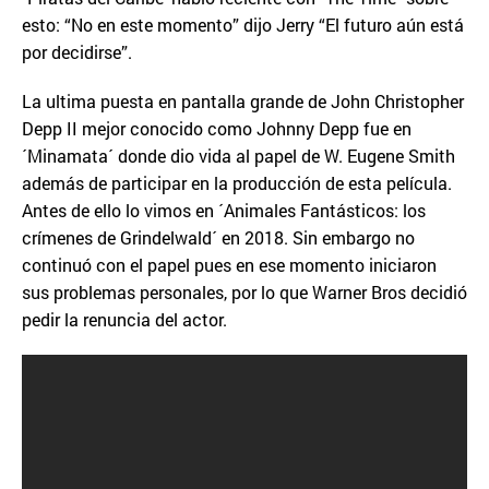
esto: “No en este momento” dijo Jerry “El futuro aún está
por decidirse”.
La ultima puesta en pantalla grande de John Christopher
Depp II mejor conocido como Johnny Depp fue en
´Minamata´ donde dio vida al papel de W. Eugene Smith
además de participar en la producción de esta película.
Antes de ello lo vimos en ´Animales Fantásticos: los
crímenes de Grindelwald´ en 2018. Sin embargo no
continuó con el papel pues en ese momento iniciaron
sus problemas personales, por lo que Warner Bros decidió
pedir la renuncia del actor.