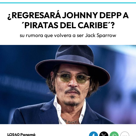
¿REGRESARÁ JOHNNY DEPP A
´PIRATAS DEL CARIBE´?
su rumora que volvera a ser Jack Sparrow
LOS40 Panamá