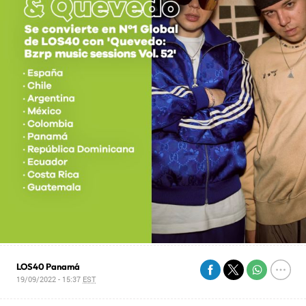
LOS40 Panamá
19/09/2022 - 15:37
EST