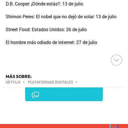
D.B. Cooper: ¡Dónde estás?: 13 de julio
Shimon Peres: El nobel que no dejó de solar: 13 de julio
Street Food: Estados Unidos: 26 de julio
El hombre más odiado de internet: 27 de julio
MÁS SOBRE:
NETFLIX
•
PLATAFORMAS DIGITALES
•
TELEVISIÓN IP
•
TELEVISIÓN
•
INTERNET
•
EMPRESAS
•
ECONOMÍA
•
TELECOMUNICACIONES
•
MEDIOS COMUNICACIÓN
•
COMUNICACIONES
•
COMUNICACIÓN
•
Comentarios