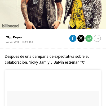
Olga Reyna
02/03/2018 - 11:59
EST
Después de una campaña de expectativa sobre su
colaboración, Nicky Jam y J Balvin estrenan "X"