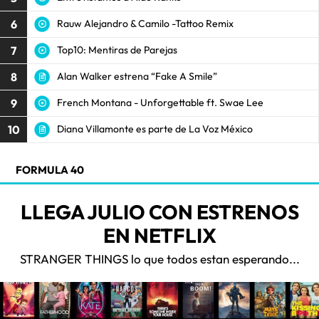
6
Rauw Alejandro & Camilo -Tattoo Remix
7
Top10: Mentiras de Parejas
8
Alan Walker estrena “Fake A Smile”
9
French Montana - Unforgettable ft. Swae Lee
10
Diana Villamonte es parte de La Voz México
FORMULA 40
LLEGA JULIO CON ESTRENOS
EN NETFLIX
STRANGER THINGS lo que todos estan esperando...