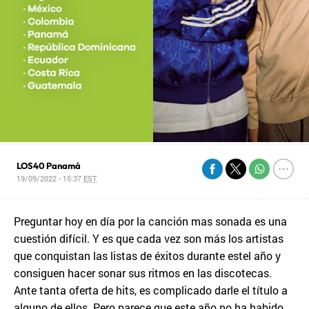
LOS40 Panamá
19/09/2022 - 15:37
EST
Preguntar hoy en día por la canción mas sonada es una
cuestión difícil. Y es que cada vez son más los artistas
que conquistan las listas de éxitos durante estel año y
consiguen hacer sonar sus ritmos en las discotecas.
Ante tanta oferta de hits, es complicado darle el título a
alguno de ellos. Pero parece que este año no ha habido