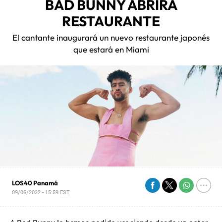
BAD BUNNY ABRIRÁ
RESTAURANTE
El cantante inaugurará un nuevo restaurante japonés
que estará en Miami
LOS40 Panamá
09/06/2022 - 15:59
EST