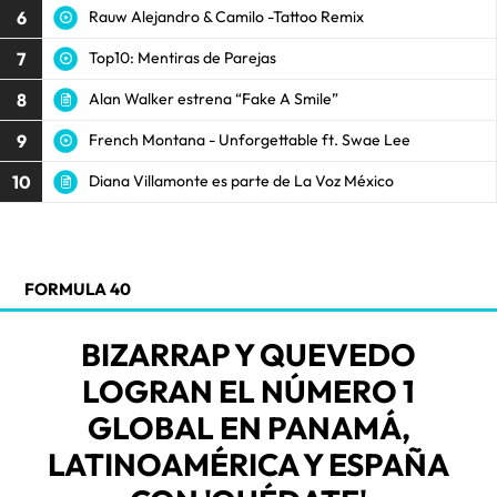
6
Rauw Alejandro & Camilo -Tattoo Remix
7
Top10: Mentiras de Parejas
8
Alan Walker estrena “Fake A Smile”
9
French Montana - Unforgettable ft. Swae Lee
10
Diana Villamonte es parte de La Voz México
FORMULA 40
BIZARRAP Y QUEVEDO
LOGRAN EL NÚMERO 1
GLOBAL EN PANAMÁ,
LATINOAMÉRICA Y ESPAÑA