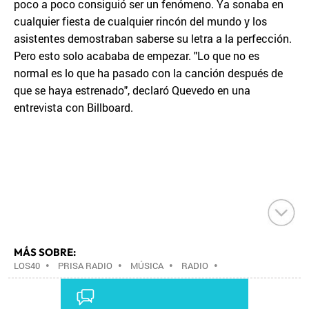
poco a poco consiguió ser un fenómeno. Ya sonaba en
cualquier fiesta de cualquier rincón del mundo y los
asistentes demostraban saberse su letra a la perfección.
Pero esto solo acababa de empezar. "Lo que no es
normal es lo que ha pasado con la canción después de
que se haya estrenado", declaró Quevedo en una
entrevista con Billboard.
MÁS SOBRE:
LOS40
•
PRISA RADIO
•
MÚSICA
•
RADIO
•
GRUPO PRISA
•
GRUPO COMUNICACIÓN
•
MEDIOS
COMUNICACIÓN
•
COMUNICACIÓN
•