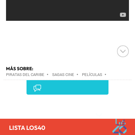
MÁS SOBRE:
PIRATAS DEL CARIBE
•
SAGAS CINE
•
PELÍCULAS
•
CINE
•
Comentarios
LISTA LOS40