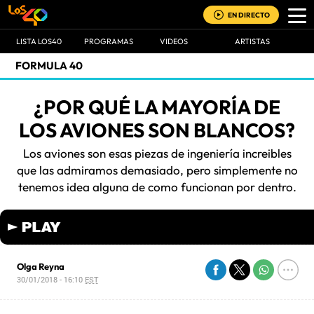
EN DIRECTO
LISTA LOS40
PROGRAMAS
VIDEOS
ARTISTAS
FORMULA 40
¿POR QUÉ LA MAYORÍA DE
LOS AVIONES SON BLANCOS?
Los aviones son esas piezas de ingeniería increibles
que las admiramos demasiado, pero simplemente no
tenemos idea alguna de como funcionan por dentro.
Olga Reyna
30/01/2018 - 16:10
EST