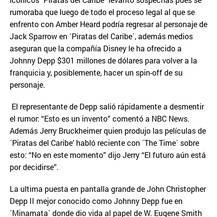
rumoraba que luego de todo el proceso legal al que se
enfrento con Amber Heard podría regresar al personaje de
Jack Sparrow en ´Piratas del Caribe´, además medios
aseguran que la compañía Disney le ha ofrecido a
Johnny Depp $301 millones de dólares para volver a la
franquicia y, posiblemente, hacer un spin-off de su
personaje.
El representante de Depp salió rápidamente a desmentir
el rumor: “Esto es un invento” comentó a NBC News.
Además Jerry Bruckheimer quien produjo las películas de
´Piratas del Caribe’ habló reciente con ´The Time´ sobre
esto: “No en este momento” dijo Jerry “El futuro aún está
por decidirse”.
La ultima puesta en pantalla grande de John Christopher
Depp II mejor conocido como Johnny Depp fue en
´Minamata´ donde dio vida al papel de W. Eugene Smith