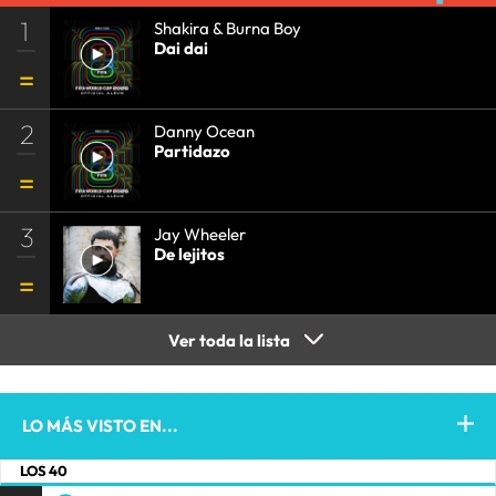
1
Shakira & Burna Boy
Dai dai
2
Danny Ocean
Partidazo
3
Jay Wheeler
De lejitos
Ver toda la lista
LO MÁS VISTO EN...
LOS 40