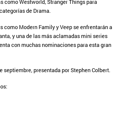
as como Westworld, Stranger Things para
s categorías de Drama.
as como Modern Family y Veep se enfrentarán a
anta, y una de las más aclamadas mini series
cuenta con muchas nominaciones para esta gran
de septiembre, presentada por Stephen Colbert.
os: