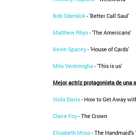
Bob Odenkirk
- 'Better Call Saul'
Matthew Rhys
- 'The Americans'
Kevin Spacey
- 'House of Cards'
Milo Ventimiglia
- 'This is us'
Mejor actriz protagonista de una 
Viola Davis
- How to Get Away wit
Claire Foy
- The Crown
Elisabeth Moss
- The Handmaid's 