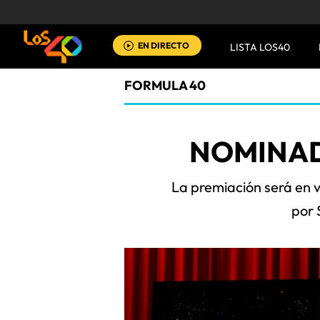
EN DIRECTO
LISTA LOS40
FORMULA 40
NOMINAD
La premiación será en v
por 