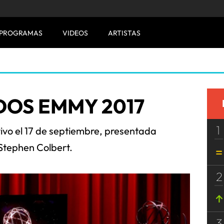
PROGRAMAS
VIDEOS
ARTISTAS
OS EMMY 2017
1
ivo el 17 de septiembre, presentada
Stephen Colbert.
2
3