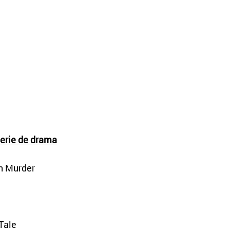
serie de drama
h Murder
Tale