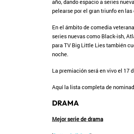
año, dando espacio a series nuev
pelearse por el gran triunfo en la
En el ámbito de comedia veteran
series nuevas como Black-ish, Atl
para TV Big Little Lies también 
noche.
La premiación será en vivo el 17 
Aquí la lista completa de nominad
DRAMA
Mejor serie de drama