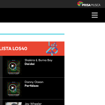
LISTA LOS40
Shakira & Burna Boy
Dai dai
Danny Ocean
Partidazo
Jay Wheeler