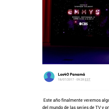
Los40 Panamá
18/07/2017 - 09:28
EST
Este año finalmente veremos algo
del mundo de las series de TV y o