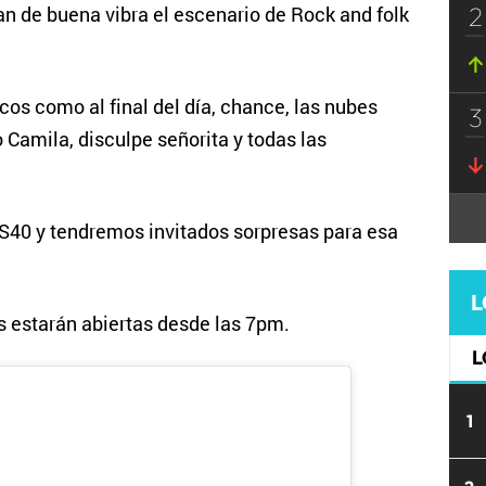
2
an de buena vibra el escenario de Rock and folk
cos como al final del día, chance, las nubes
3
Camila, disculpe señorita y todas las
OS40 y tendremos invitados sorpresas para esa
L
s estarán abiertas desde las 7pm.
L
1