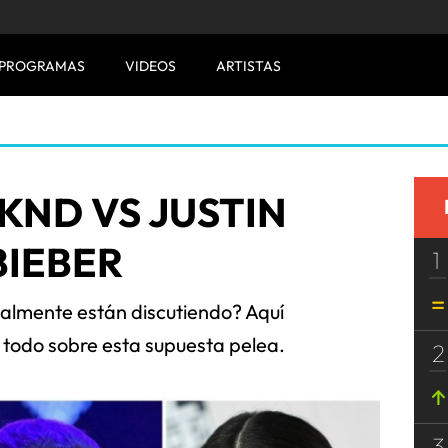
PROGRAMAS
VIDEOS
ARTISTAS
KND VS JUSTIN
BIEBER
1
almente están discutiendo? Aquí
todo sobre esta supuesta pelea.
2
3