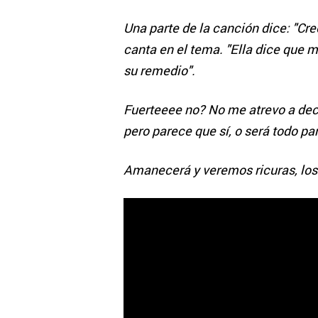
Una parte de la canción dice: "Cre
canta en el tema. "Ella dice que m
su remedio".
Fuerteeee no? No me atrevo a deci
pero parece que sí, o será todo par
Amanecerá y veremos ricuras, los 