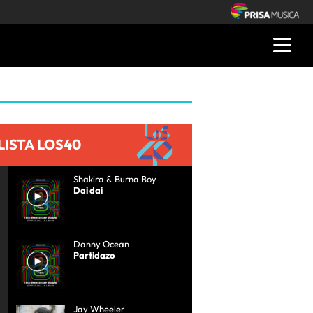
LISTA LOS40
Shakira & Burna Boy
Dai dai
Danny Ocean
Partidazo
Jay Wheeler