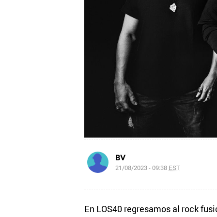
BV
21/08/2023 - 09:38
EST
En LOS40 regresamos al rock fusi