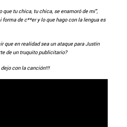
o que tu chica, tu chica, se enamoró de mí",
i forma de c**er y lo que hago con la lengua es
r que en realidad sea un ataque para Justin
te de un truquito publicitario?
dejo con la canción!!!