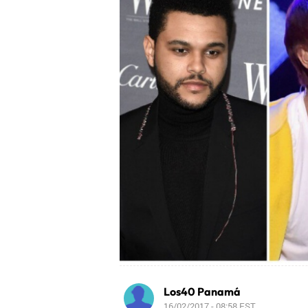
Los40 Panamá
16/02/2017 - 08:58
EST