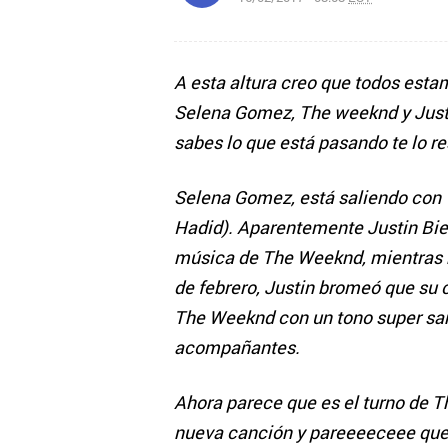
A esta altura creo que todos esta
Selena Gomez, The weeknd y Justin
sabes lo que está pasando te lo r
Selena Gomez, está saliendo con 
Hadid). Aparentemente Justin Bieb
música de The Weeknd, mientras 
de febrero, Justin bromeó que su 
The Weeknd con un tono super sarc
acompañantes.
Ahora parece que es el turno de T
nueva canción y pareeeeceee que 