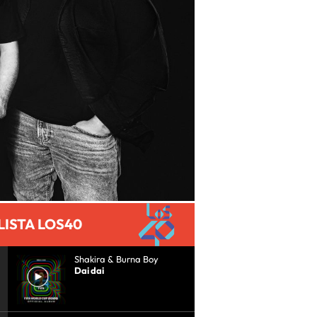
LISTA LOS40
Shakira & Burna Boy
Dai dai