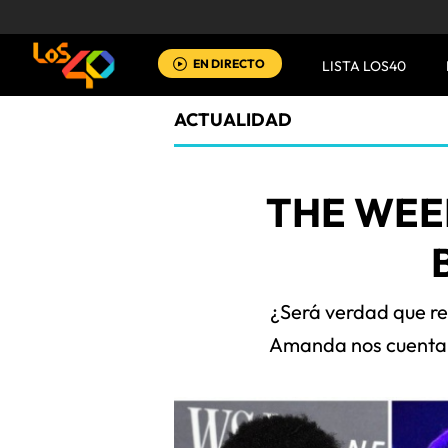
EN DIRECTO
LISTA LOS40
ACTUALIDAD
THE WEE
¿Será verdad que re
Amanda nos cuenta 