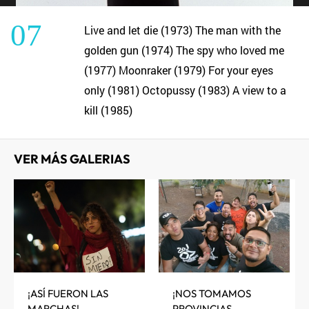
07
Live and let die (1973) The man with the
golden gun (1974) The spy who loved me
(1977) Moonraker (1979) For your eyes
only (1981) Octopussy (1983) A view to a
kill (1985)
VER MÁS GALERIAS
¡ASÍ FUERON LAS
¡NOS TOMAMOS
MARCHAS!
PROVINCIAS