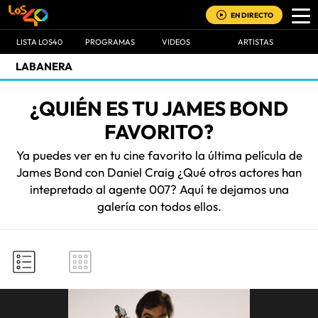
EN DIRECTO
LISTA LOS40
PROGRAMAS
VIDEOS
ARTISTAS
LABANERA
¿QUIÉN ES TU JAMES BOND
FAVORITO?
Ya puedes ver en tu cine favorito la última película de
James Bond con Daniel Craig ¿Qué otros actores han
intepretado al agente 007? Aquí te dejamos una
galería con todos ellos.