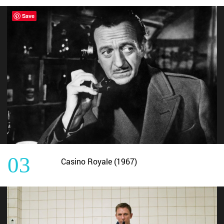
Save
03
Casino Royale (1967)