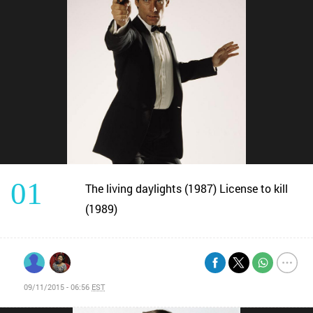
01
The living daylights (1987) License to kill
(1989)
09/11/2015 - 06:56
EST