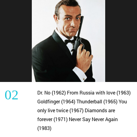
02
Dr. No (1962) From Russia with love (1963)
Goldfinger (1964) Thunderball (1965) You
only live twice (1967) Diamonds are
forever (1971) Never Say Never Again
(1983)