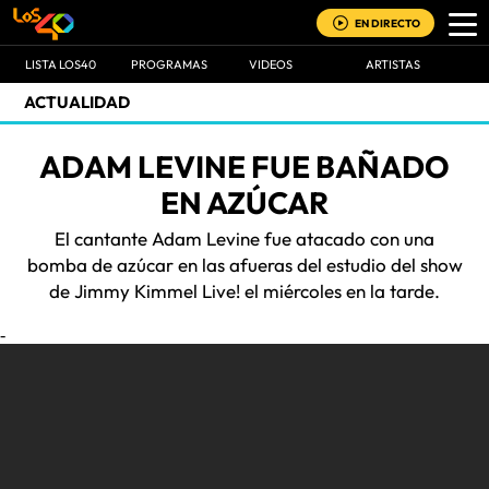
EN DIRECTO
LISTA LOS40
PROGRAMAS
VIDEOS
ARTISTAS
ACTUALIDAD
ADAM LEVINE FUE BAÑADO
EN AZÚCAR
El cantante Adam Levine fue atacado con una
bomba de azúcar en las afueras del estudio del show
de Jimmy Kimmel Live! el miércoles en la tarde.
-