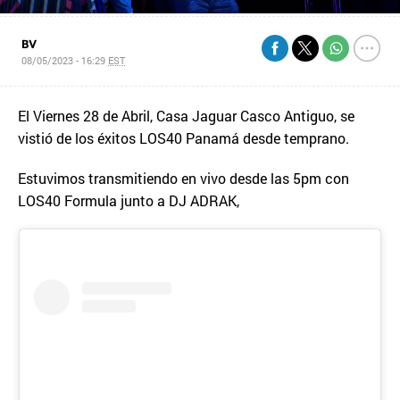
BV
08/05/2023 - 16:29
EST
El Viernes 28 de Abril, Casa Jaguar Casco Antiguo, se
vistió de los éxitos LOS40 Panamá desde temprano.
Estuvimos transmitiendo en vivo desde las 5pm con
LOS40 Formula junto a DJ ADRAK,