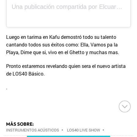
Una publicación compartida por Elcuara (@elcuara.25)
Luego en tarima en Kafu demostró todo su talento
cantando todos sus éxitos como: Ella, Vamos pa la
Playa, Dime que si, vivo en el Ghetto y muchas mas.
Pronto estaremos revelando quien sera el nuevo artista
de LOS40 Básico.
.
MÁS SOBRE:
INSTRUMENTOS ACÚSTICOS
•
LOS40 LIVE SHOW
•