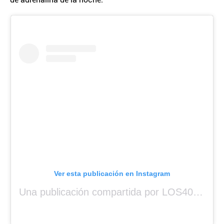
Ver esta publicación en Instagram
Una publicación compartida por LOS40 Panamá (@los40panama)