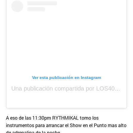
Ver esta publicación en Instagram
Una publicación compartida por LOS40 Panamá (@los40panama)
A eso de las 11:30pm RYTHMIKAL tomo los
instrumentos para arrancar el Show en el Punto mas alto
de adrenalina de la noche.