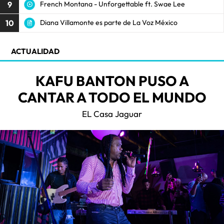
9
French Montana - Unforgettable ft. Swae Lee
10
Diana Villamonte es parte de La Voz México
ACTUALIDAD
KAFU BANTON PUSO A
CANTAR A TODO EL MUNDO
EL Casa Jaguar