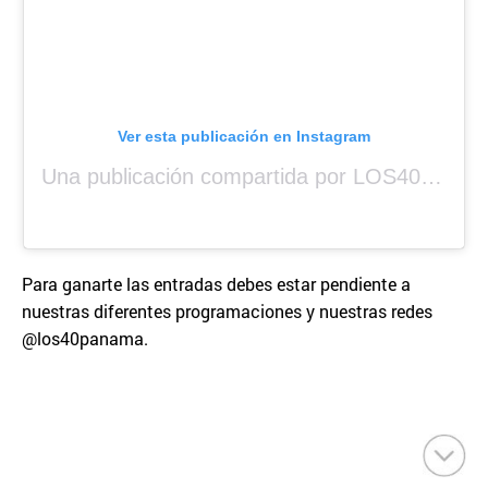
Ver esta publicación en Instagram
Una publicación compartida por LOS40 Panamá (@los40panama)
Para ganarte las entradas debes estar pendiente a
nuestras diferentes programaciones y nuestras redes
@los40panama.