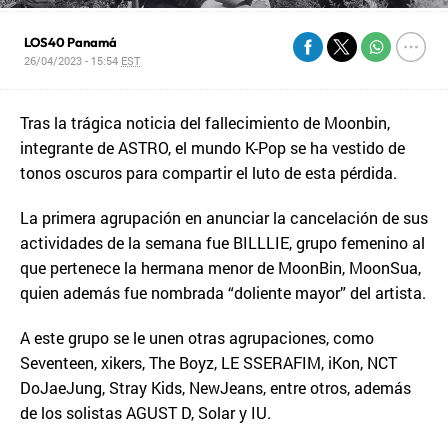
LOS40 Panamá
26/04/2023 - 15:54
EST
Tras la trágica noticia del fallecimiento de Moonbin,
integrante de ASTRO, el mundo K-Pop se ha vestido de
tonos oscuros para compartir el luto de esta pérdida.
La primera agrupación en anunciar la cancelación de sus
actividades de la semana fue BILLLIE, grupo femenino al
que pertenece la hermana menor de MoonBin, MoonSua,
quien además fue nombrada “doliente mayor” del artista.
A este grupo se le unen otras agrupaciones, como
Seventeen, xikers, The Boyz, LE SSERAFIM, iKon, NCT
DoJaeJung, Stray Kids, NewJeans, entre otros, además
de los solistas AGUST D, Solar y IU.