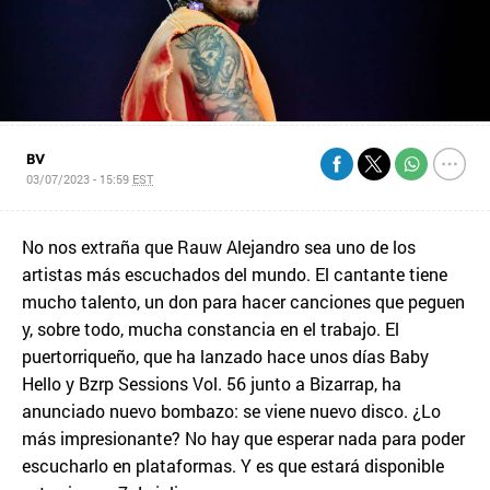
BV
03/07/2023 - 15:59
EST
No nos extraña que Rauw Alejandro sea uno de los
artistas más escuchados del mundo. El cantante tiene
mucho talento, un don para hacer canciones que peguen
y, sobre todo, mucha constancia en el trabajo. El
puertorriqueño, que ha lanzado hace unos días Baby
Hello y Bzrp Sessions Vol. 56 junto a Bizarrap, ha
anunciado nuevo bombazo: se viene nuevo disco. ¿Lo
más impresionante? No hay que esperar nada para poder
escucharlo en plataformas. Y es que estará disponible