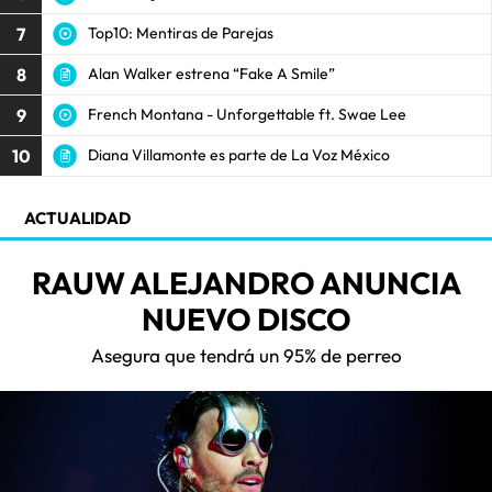
7
Top10: Mentiras de Parejas
8
Alan Walker estrena “Fake A Smile”
9
French Montana - Unforgettable ft. Swae Lee
10
Diana Villamonte es parte de La Voz México
ACTUALIDAD
RAUW ALEJANDRO ANUNCIA
NUEVO DISCO
Asegura que tendrá un 95% de perreo