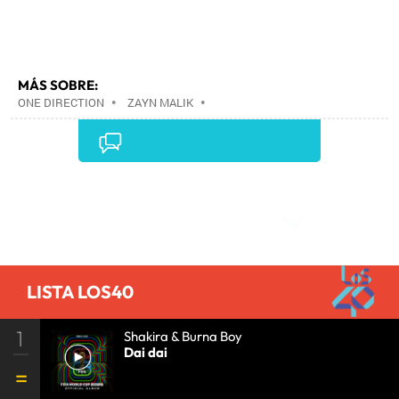
MÁS SOBRE:
ONE DIRECTION
•
ZAYN MALIK
•
Comentarios
LISTA LOS40
1
Shakira & Burna Boy
Dai dai