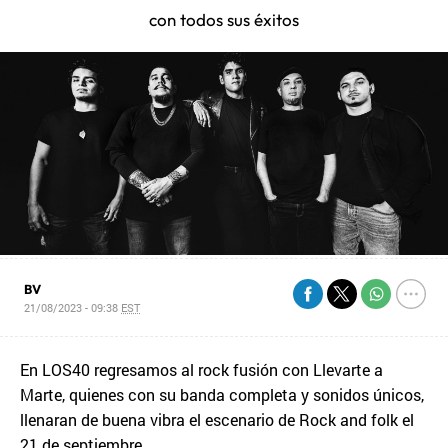
con todos sus éxitos
BV
21/08/2023 - 09:38
EST
En LOS40 regresamos al rock fusión con Llevarte a
Marte, quienes con su banda completa y sonidos únicos,
llenaran de buena vibra el escenario de Rock and folk el
21 de septiembre.