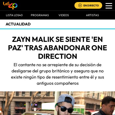
EN DIRECTO
LISTA LOS40
PROGRAMAS
VIDEOS
ARTISTAS
ACTUALIDAD
ZAYN MALIK SE SIENTE 'EN
PAZ' TRAS ABANDONAR ONE
DIRECTION
El cantante no se arrepiente de su decisión de
desligarse del grupo británico y asegura que no
existe ningún tipo de resentimiento entre él y sus
antiguos compañeros