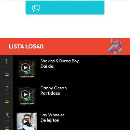
Comentarios
LISTA LOS40
1
Shakira & Burna Boy
Dai dai
2
Danny Ocean
Partidazo
3
Jay Wheeler
De lejitos