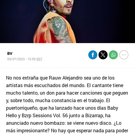
BV
03/07/2023 - 15:59
EST
No nos extraña que Rauw Alejandro sea uno de los
artistas más escuchados del mundo. El cantante tiene
mucho talento, un don para hacer canciones que peguen
y, sobre todo, mucha constancia en el trabajo. El
puertorriqueño, que ha lanzado hace unos días Baby
Hello y Bzrp Sessions Vol. 56 junto a Bizarrap, ha
anunciado nuevo bombazo: se viene nuevo disco. ¿Lo
más impresionante? No hay que esperar nada para poder