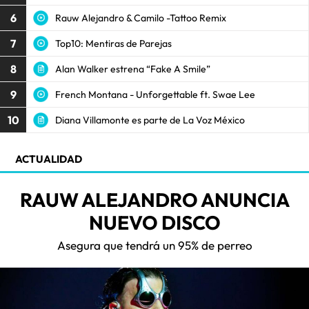
6
Rauw Alejandro & Camilo -Tattoo Remix
7
Top10: Mentiras de Parejas
8
Alan Walker estrena “Fake A Smile”
9
French Montana - Unforgettable ft. Swae Lee
10
Diana Villamonte es parte de La Voz México
ACTUALIDAD
RAUW ALEJANDRO ANUNCIA
NUEVO DISCO
Asegura que tendrá un 95% de perreo