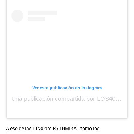
Ver esta publicación en Instagram
Una publicación compartida por LOS40 Panamá (@los40panama)
A eso de las 11:30pm RYTHMIKAL tomo los