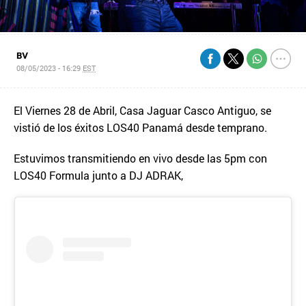
BV
08/05/2023 - 16:29
EST
El Viernes 28 de Abril, Casa Jaguar Casco Antiguo, se
vistió de los éxitos LOS40 Panamá desde temprano.
Estuvimos transmitiendo en vivo desde las 5pm con
LOS40 Formula junto a DJ ADRAK,