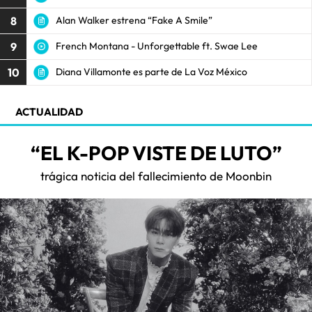
8
Alan Walker estrena “Fake A Smile”
9
French Montana - Unforgettable ft. Swae Lee
10
Diana Villamonte es parte de La Voz México
ACTUALIDAD
“EL K-POP VISTE DE LUTO”
trágica noticia del fallecimiento de Moonbin