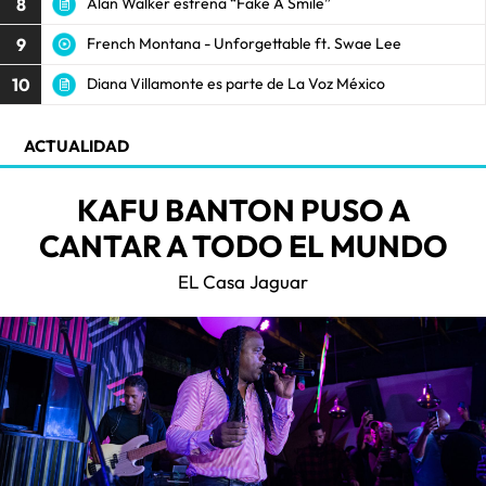
8
Alan Walker estrena “Fake A Smile”
9
French Montana - Unforgettable ft. Swae Lee
10
Diana Villamonte es parte de La Voz México
ACTUALIDAD
KAFU BANTON PUSO A
CANTAR A TODO EL MUNDO
EL Casa Jaguar