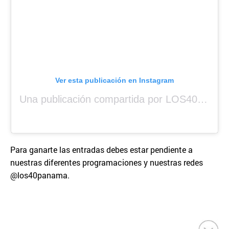
Ver esta publicación en Instagram
Una publicación compartida por LOS40 Panamá (@los40panama)
Para ganarte las entradas debes estar pendiente a
nuestras diferentes programaciones y nuestras redes
@los40panama.