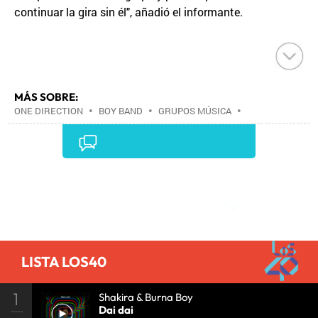
continuar la gira sin él", añadió el informante.
MÁS SOBRE:
ONE DIRECTION
•
BOY BAND
•
GRUPOS MÚSICA
•
MÚSICA
•
ZAYN MALIK
•
Comentarios
LISTA LOS40
1
Shakira & Burna Boy
Dai dai