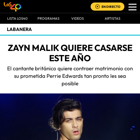
EN DIRECTO
LISTA LOS40
PROGRAMAS
VIDEOS
ARTISTAS
LABANERA
ZAYN MALIK QUIERE CASARSE
ESTE AÑO
El cantante británico quiere contraer matrimonio con
su prometida Perrie Edwards tan pronto les sea
posible