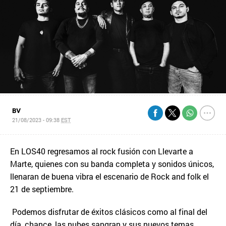
BV
21/08/2023 - 09:38
EST
En LOS40 regresamos al rock fusión con Llevarte a
Marte, quienes con su banda completa y sonidos únicos,
llenaran de buena vibra el escenario de Rock and folk el
21 de septiembre.
Podemos disfrutar de éxitos clásicos como al final del
día, chance, las nubes sangran y sus nuevos temas