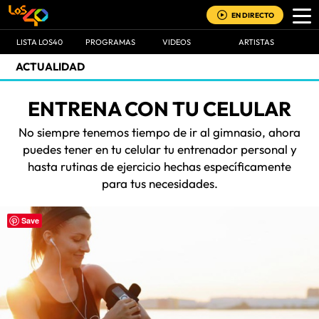
EN DIRECTO
LISTA LOS40
PROGRAMAS
VIDEOS
ARTISTAS
ACTUALIDAD
ENTRENA CON TU CELULAR
No siempre tenemos tiempo de ir al gimnasio, ahora
puedes tener en tu celular tu entrenador personal y
hasta rutinas de ejercicio hechas específicamente
para tus necesidades.
Save