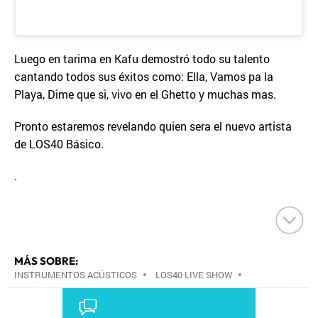
Luego en tarima en Kafu demostró todo su talento
cantando todos sus éxitos como: Ella, Vamos pa la
Playa, Dime que si, vivo en el Ghetto y muchas mas.
Pronto estaremos revelando quien sera el nuevo artista
de LOS40 Básico.
.
MÁS SOBRE:
INSTRUMENTOS ACÚSTICOS
•
LOS40 LIVE SHOW
•
CONCIERTOS
•
LOS40
•
EVENTOS MUSICALES
•
PRISA RADIO
•
AGENDA CULTURAL
•
RADIO
•