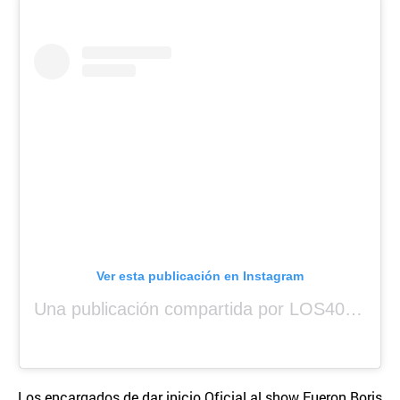
Ver esta publicación en Instagram
Una publicación compartida por LOS40 Panamá (@los40panama)
Los encargados de dar inicio Oficial al show Fueron Boris