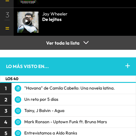
3
Jay Wheeler
De lejitos
Ver toda la lista
LO MÁS VISTO EN...
LOS 40
1
"Havana" de Camila Cabello: Una novela latina.
2
Un reto por 5 días
3
Tainy, J Balvin - Agua
4
Mark Ronson - Uptown Funk ft. Bruno Mars
5
Entrevistamos a Aldo Ranks