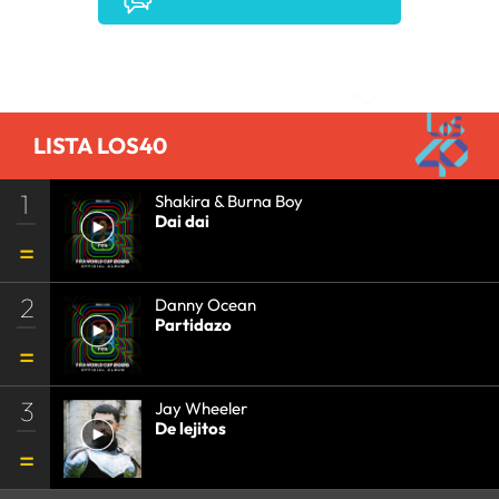
Comentarios
LISTA LOS40
1
Shakira & Burna Boy
Dai dai
2
Danny Ocean
Partidazo
3
Jay Wheeler
De lejitos