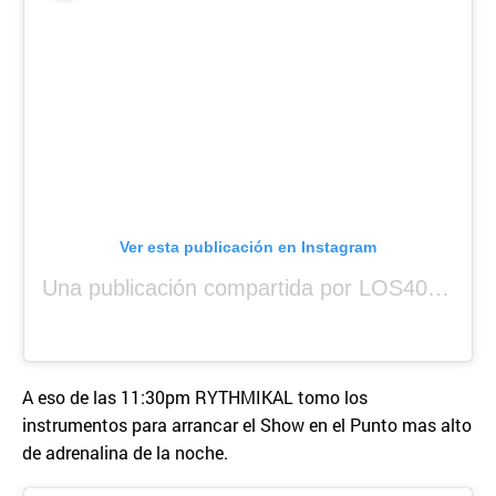
Ver esta publicación en Instagram
Una publicación compartida por LOS40 Panamá (@los40panama)
A eso de las 11:30pm RYTHMIKAL tomo los
instrumentos para arrancar el Show en el Punto mas alto
de adrenalina de la noche.