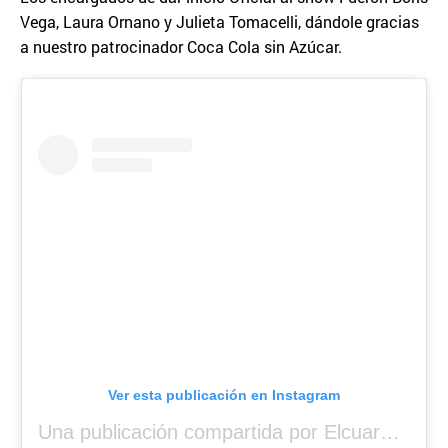
Vega, Laura Ornano y Julieta Tomacelli, dándole gracias
a nuestro patrocinador Coca Cola sin Azúcar.
Ver esta publicación en Instagram
Una publicación compartida por Elcuara (@elcuara.25)