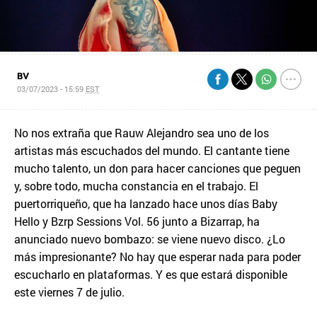
BV
03/07/2023 - 15:59
EST
No nos extraña que Rauw Alejandro sea uno de los
artistas más escuchados del mundo. El cantante tiene
mucho talento, un don para hacer canciones que peguen
y, sobre todo, mucha constancia en el trabajo. El
puertorriqueño, que ha lanzado hace unos días Baby
Hello y Bzrp Sessions Vol. 56 junto a Bizarrap, ha
anunciado nuevo bombazo: se viene nuevo disco. ¿Lo
más impresionante? No hay que esperar nada para poder
escucharlo en plataformas. Y es que estará disponible
este viernes 7 de julio.