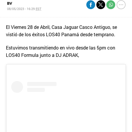
BV
08/05/2023 - 16:29
EST
El Viernes 28 de Abril, Casa Jaguar Casco Antiguo, se
vistió de los éxitos LOS40 Panamá desde temprano.
Estuvimos transmitiendo en vivo desde las 5pm con
LOS40 Formula junto a DJ ADRAK,