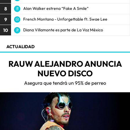
8
Alan Walker estrena “Fake A Smile”
9
French Montana - Unforgettable ft. Swae Lee
10
Diana Villamonte es parte de La Voz México
ACTUALIDAD
RAUW ALEJANDRO ANUNCIA
NUEVO DISCO
Asegura que tendrá un 95% de perreo