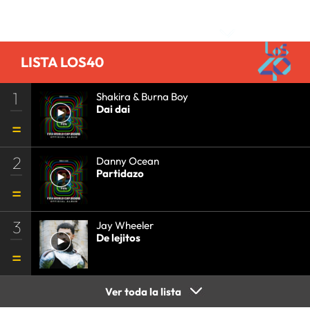
Comentarios
LISTA LOS40
1
Shakira & Burna Boy
Dai dai
2
Danny Ocean
Partidazo
3
Jay Wheeler
De lejitos
Ver toda la lista