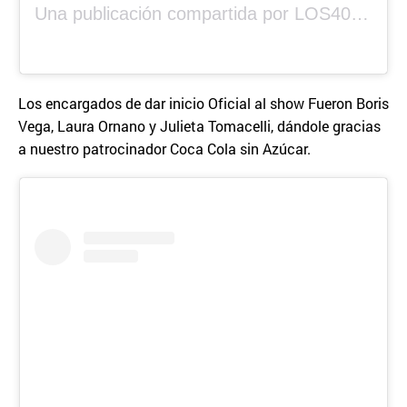
Una publicación compartida por LOS40 Panamá (@los40panama)
Los encargados de dar inicio Oficial al show Fueron Boris
Vega, Laura Ornano y Julieta Tomacelli, dándole gracias
a nuestro patrocinador Coca Cola sin Azúcar.