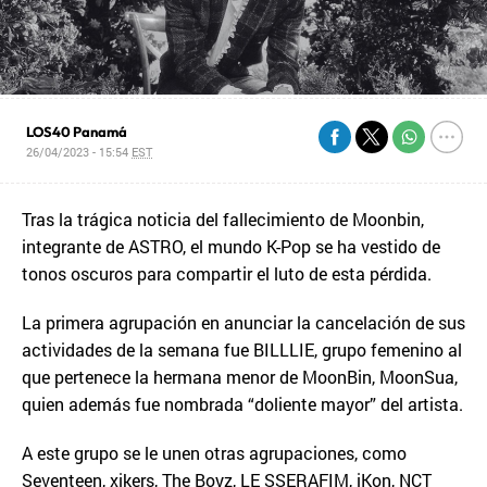
LOS40 Panamá
26/04/2023 - 15:54
EST
Tras la trágica noticia del fallecimiento de Moonbin,
integrante de ASTRO, el mundo K-Pop se ha vestido de
tonos oscuros para compartir el luto de esta pérdida.
La primera agrupación en anunciar la cancelación de sus
actividades de la semana fue BILLLIE, grupo femenino al
que pertenece la hermana menor de MoonBin, MoonSua,
quien además fue nombrada “doliente mayor” del artista.
A este grupo se le unen otras agrupaciones, como
Seventeen, xikers, The Boyz, LE SSERAFIM, iKon, NCT