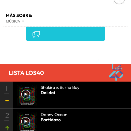
MÁS SOBRE:
MÚSICA
•
Comentarios
LISTA LOS40
1
Shakira & Burna Boy
Dai dai
2
Danny Ocean
Partidazo