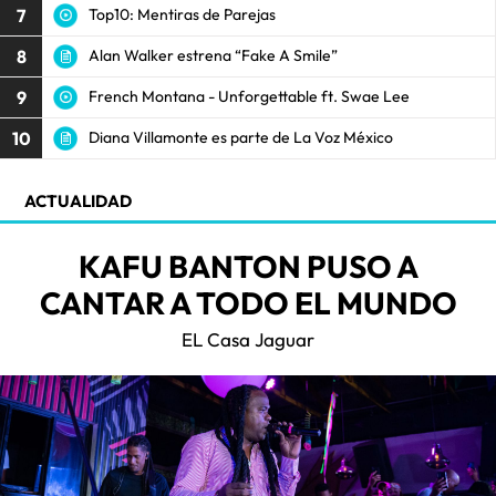
7
Top10: Mentiras de Parejas
8
Alan Walker estrena “Fake A Smile”
9
French Montana - Unforgettable ft. Swae Lee
10
Diana Villamonte es parte de La Voz México
ACTUALIDAD
KAFU BANTON PUSO A
CANTAR A TODO EL MUNDO
EL Casa Jaguar