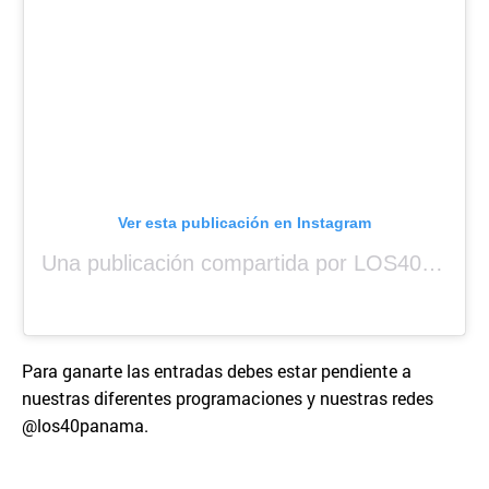
Ver esta publicación en Instagram
Una publicación compartida por LOS40 Panamá (@los40panama)
Para ganarte las entradas debes estar pendiente a
nuestras diferentes programaciones y nuestras redes
@los40panama.