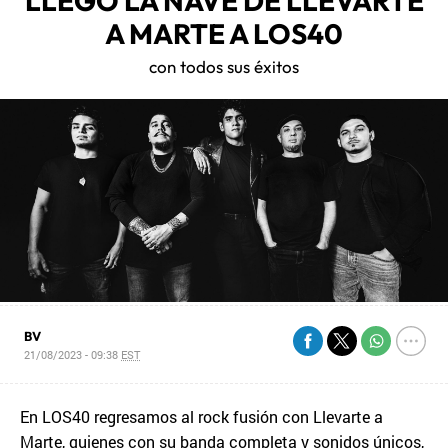
LLEGO LA NAVE DE LLEVARTE
A MARTE A LOS40
con todos sus éxitos
BV
21/08/2023 - 09:38
EST
En LOS40 regresamos al rock fusión con Llevarte a
Marte, quienes con su banda completa y sonidos únicos,