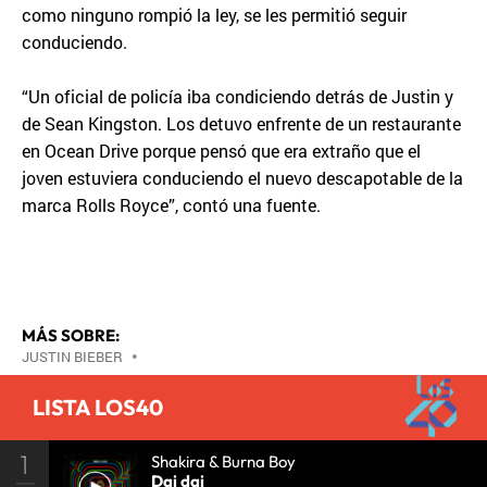
como ninguno rompió la ley, se les permitió seguir
conduciendo.
“Un oficial de policía iba condiciendo detrás de Justin y
de Sean Kingston. Los detuvo enfrente de un restaurante
en Ocean Drive porque pensó que era extraño que el
joven estuviera conduciendo el nuevo descapotable de la
marca Rolls Royce”, contó una fuente.
MÁS SOBRE:
JUSTIN BIEBER
•
LISTA LOS40
1
Shakira & Burna Boy
Dai dai