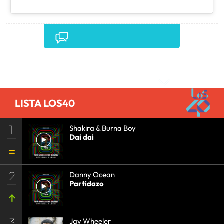
Comentarios
LISTA LOS40
1
Shakira & Burna Boy
Dai dai
2
Danny Ocean
Partidazo
3
Jay Wheeler