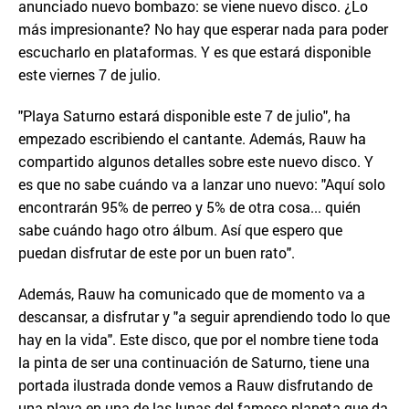
anunciado nuevo bombazo: se viene nuevo disco. ¿Lo
más impresionante? No hay que esperar nada para poder
escucharlo en plataformas. Y es que estará disponible
este viernes 7 de julio.
"Playa Saturno estará disponible este 7 de julio", ha
empezado escribiendo el cantante. Además, Rauw ha
compartido algunos detalles sobre este nuevo disco. Y
es que no sabe cuándo va a lanzar uno nuevo: "Aquí solo
encontrarán 95% de perreo y 5% de otra cosa... quién
sabe cuándo hago otro álbum. Así que espero que
puedan disfrutar de este por un buen rato".
Además, Rauw ha comunicado que de momento va a
descansar, a disfrutar y "a seguir aprendiendo todo lo que
hay en la vida". Este disco, que por el nombre tiene toda
la pinta de ser una continuación de Saturno, tiene una
portada ilustrada donde vemos a Rauw disfrutando de
una playa en una de las lunas del famoso planeta que da