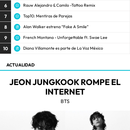
6
Rauw Alejandro & Camilo -Tattoo Remix
7
Top10: Mentiras de Parejas
8
Alan Walker estrena “Fake A Smile”
9
French Montana - Unforgettable ft. Swae Lee
10
Diana Villamonte es parte de La Voz México
ACTUALIDAD
JEON JUNGKOOK ROMPE EL
INTERNET
BTS