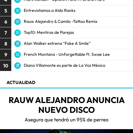
5
Entrevistamos a Aldo Ranks
6
Rauw Alejandro & Camilo -Tattoo Remix
7
Top10: Mentiras de Parejas
8
Alan Walker estrena “Fake A Smile”
9
French Montana - Unforgettable ft. Swae Lee
10
Diana Villamonte es parte de La Voz México
ACTUALIDAD
RAUW ALEJANDRO ANUNCIA
NUEVO DISCO
Asegura que tendrá un 95% de perreo