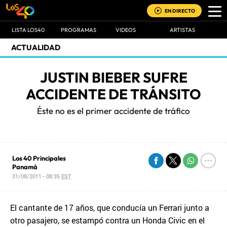
EN DIRECTO
LISTA LOS40
PROGRAMAS
VIDEOS
ARTISTAS
ACTUALIDAD
JUSTIN BIEBER SUFRE
ACCIDENTE DE TRÁNSITO
Éste no es el primer accidente de tráfico
Los 40 Principales
Panamá
31/08/2011 - 08:35
EST
El cantante de 17 años, que conducía un Ferrari junto a
otro pasajero, se estampó contra un Honda Civic en el