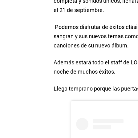
completa y sonidos únicos, llenar
el 21 de septiembre.
Podemos disfrutar de éxitos clási
sangran y sus nuevos temas como 
canciones de su nuevo álbum.
Además estará todo el staff de L
noche de muchos éxitos.
Llega temprano porque las puerta