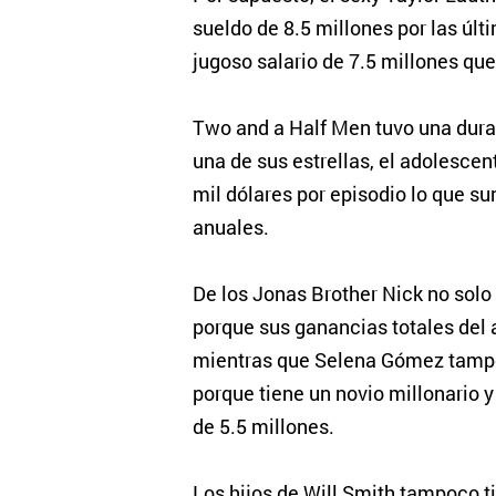
sueldo de 8.5 millones por las úl
jugoso salario de 7.5 millones que
Two and a Half Men tuvo una dura
una de sus estrellas, el adolescen
mil dólares por episodio lo que su
anuales.
De los Jonas Brother Nick no solo
porque sus ganancias totales del 
mientras que Selena Gómez tampo
porque tiene un novio millonario y
de 5.5 millones.
Los hijos de Will Smith tampoco 