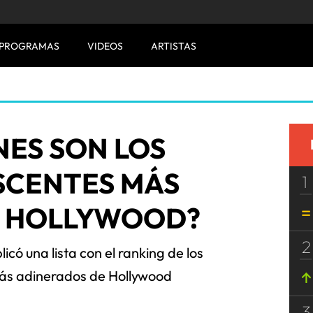
PROGRAMAS
VIDEOS
ARTISTAS
NES SON LOS
SCENTES MÁS
1
E HOLLYWOOD?
2
icó una lista con el ranking de los
ás adinerados de Hollywood
3