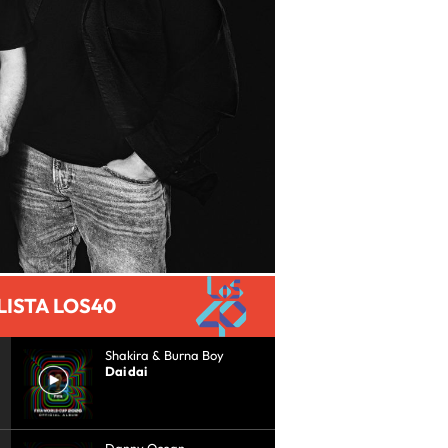
LISTA LOS40
Shakira & Burna Boy
Dai dai