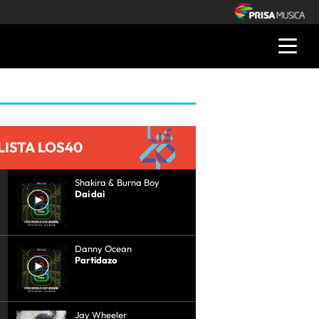
LISTA LOS40
Shakira & Burna Boy
Dai dai
Danny Ocean
Partidazo
Jay Wheeler