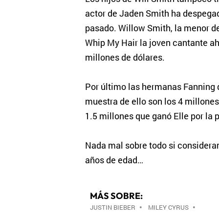
actor de Jaden Smith ha despegado
pasado. Willow Smith, la menor de 
Whip My Hair la joven cantante a
millones de dólares.
Por último las hermanas Fanning q
muestra de ello son los 4 millones
1.5 millones que ganó Elle por la 
Nada mal sobre todo si consideram
años de edad…
MÁS SOBRE:
JUSTIN BIEBER
•
MILEY CYRUS
•