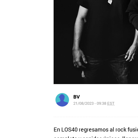
BV
21/08/2023 - 09:38
EST
En LOS40 regresamos al rock fusi