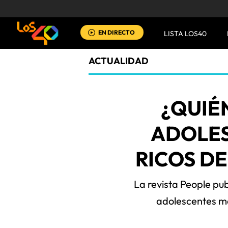
EN DIRECTO
LISTA LOS40
ACTUALIDAD
¿QUIÉ
ADOLE
RICOS D
La revista People publ
adolescentes m