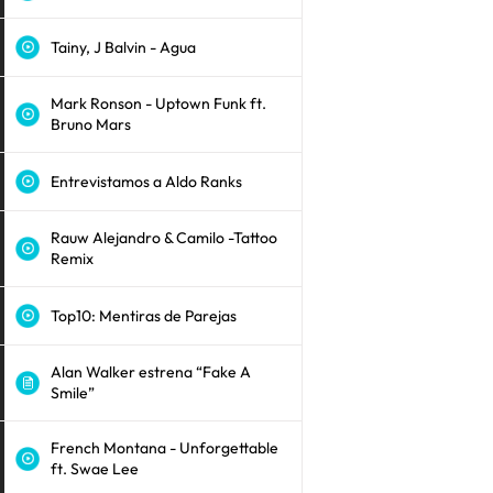
Tainy, J Balvin - Agua
Mark Ronson - Uptown Funk ft.
Bruno Mars
Entrevistamos a Aldo Ranks
Rauw Alejandro & Camilo -Tattoo
Remix
Top10: Mentiras de Parejas
Alan Walker estrena “Fake A
Smile”
French Montana - Unforgettable
ft. Swae Lee