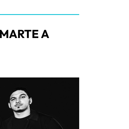
 MARTE A