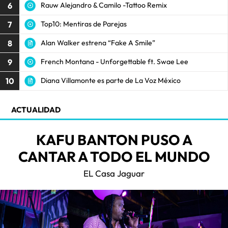
6
Rauw Alejandro & Camilo -Tattoo Remix
7
Top10: Mentiras de Parejas
8
Alan Walker estrena “Fake A Smile”
9
French Montana - Unforgettable ft. Swae Lee
10
Diana Villamonte es parte de La Voz México
ACTUALIDAD
KAFU BANTON PUSO A
CANTAR A TODO EL MUNDO
EL Casa Jaguar