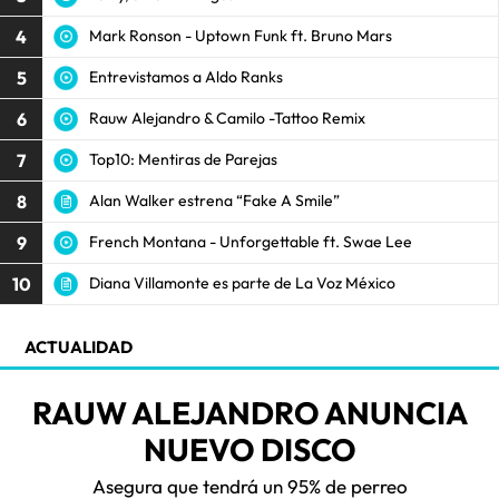
4
Mark Ronson - Uptown Funk ft. Bruno Mars
5
Entrevistamos a Aldo Ranks
6
Rauw Alejandro & Camilo -Tattoo Remix
7
Top10: Mentiras de Parejas
8
Alan Walker estrena “Fake A Smile”
9
French Montana - Unforgettable ft. Swae Lee
10
Diana Villamonte es parte de La Voz México
ACTUALIDAD
RAUW ALEJANDRO ANUNCIA
NUEVO DISCO
Asegura que tendrá un 95% de perreo