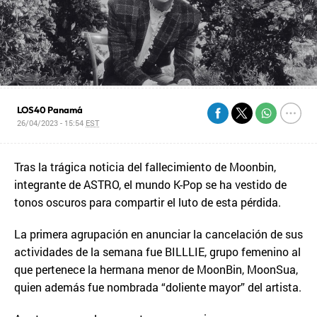
LOS40 Panamá
26/04/2023 - 15:54
EST
Tras la trágica noticia del fallecimiento de Moonbin,
integrante de ASTRO, el mundo K-Pop se ha vestido de
tonos oscuros para compartir el luto de esta pérdida.
La primera agrupación en anunciar la cancelación de sus
actividades de la semana fue BILLLIE, grupo femenino al
que pertenece la hermana menor de MoonBin, MoonSua,
quien además fue nombrada “doliente mayor” del artista.