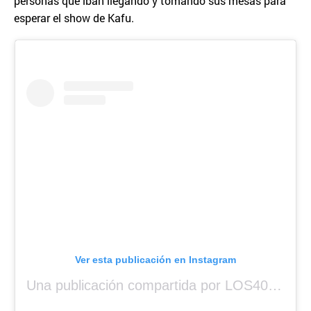
personas que iban llegando y tomando sus mesas para
esperar el show de Kafu.
Ver esta publicación en Instagram
Una publicación compartida por LOS40 Panamá (@los40panama)