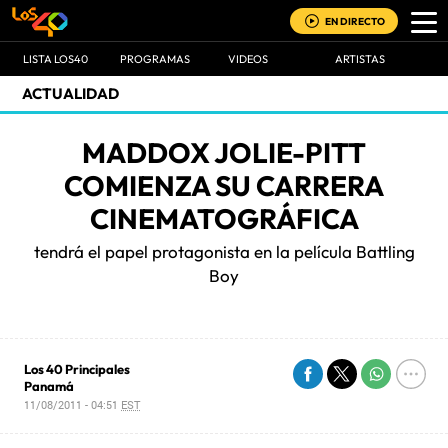
EN DIRECTO
LISTA LOS40
PROGRAMAS
VIDEOS
ARTISTAS
ACTUALIDAD
MADDOX JOLIE-PITT
COMIENZA SU CARRERA
CINEMATOGRÁFICA
tendrá el papel protagonista en la película Battling
Boy
Los 40 Principales
Panamá
11/08/2011 - 04:51
EST