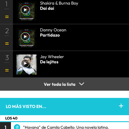
1
Shakira & Burna Boy
Dai dai
2
Danny Ocean
Partidazo
3
Jay Wheeler
De lejitos
Ver toda la lista
LO MÁS VISTO EN...
LOS 40
1
"Havana" de Camila Cabello: Una novela latina.