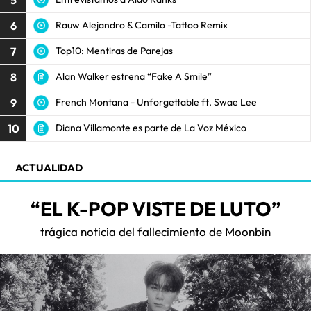
6
Rauw Alejandro & Camilo -Tattoo Remix
7
Top10: Mentiras de Parejas
8
Alan Walker estrena “Fake A Smile”
9
French Montana - Unforgettable ft. Swae Lee
10
Diana Villamonte es parte de La Voz México
ACTUALIDAD
“EL K-POP VISTE DE LUTO”
trágica noticia del fallecimiento de Moonbin