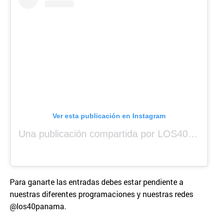
Ver esta publicación en Instagram
Una publicación compartida por LOS40 Panamá (@los40panama)
Para ganarte las entradas debes estar pendiente a
nuestras diferentes programaciones y nuestras redes
@los40panama.