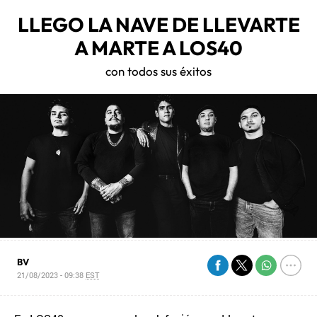
LLEGO LA NAVE DE LLEVARTE
A MARTE A LOS40
con todos sus éxitos
BV
21/08/2023 - 09:38
EST