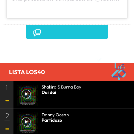
Comentarios
LISTA LOS40
1
Shakira & Burna Boy
Dai dai
2
Danny Ocean
Partidazo