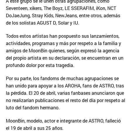
A este grupo se le unen otras agrupaciones, como
Seventeen, xikers, The Boyz, LE SSERAFIM, iKon, NCT
DoJaeJung, Stray Kids, NewJeans, entre otros, además
de los solistas AGUST D, Solar y IU.
Todos estos artistas han pospuesto sus lanzamientos,
actividades, programas y más por respeto a la familia y
amigos de MoonBin quienes, según expresó la agencia
del propio artista en su declaración, se encuentran en un
profundo dolor por esta tragedia.
Por su parte, los fandoms de muchas agrupaciones se
han unido para apoyar a los AROHA, fans de ASTRO, tras
la pérdida. El 20 de abril, varias fanbases anunciaron que
no realizarían publicaciones el resto del día por respeto al
luto del fandom hermano.
MoonBin, modelo, actor e integrante de ASTRO, falleció
el 19 de abril a sus 25 años.