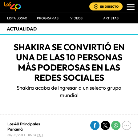
EN DIRECTO
LISTA LOS40
PROGRAMAS
VIDEOS
ARTISTAS
ACTUALIDAD
SHAKIRA SE CONVIRTIÓ EN
UNA DE LAS 10 PERSONAS
MÁS PODEROSAS EN LAS
REDES SOCIALES
Shakira acaba de ingresar a un selecto grupo
mundial
Los 40 Principales
Panamá
30/05/2011 - 05:34
EST