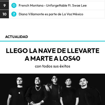
9
French Montana - Unforgettable ft. Swae Lee
10
Diana Villamonte es parte de La Voz México
ACTUALIDAD
LLEGO LA NAVE DE LLEVARTE
A MARTE A LOS40
con todos sus éxitos