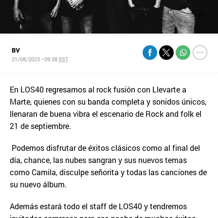
BV
21/08/2023 - 09:38
EST
En LOS40 regresamos al rock fusión con Llevarte a
Marte, quienes con su banda completa y sonidos únicos,
llenaran de buena vibra el escenario de Rock and folk el
21 de septiembre.
Podemos disfrutar de éxitos clásicos como al final del
día, chance, las nubes sangran y sus nuevos temas
como Camila, disculpe señorita y todas las canciones de
su nuevo álbum.
Además estará todo el staff de LOS40 y tendremos