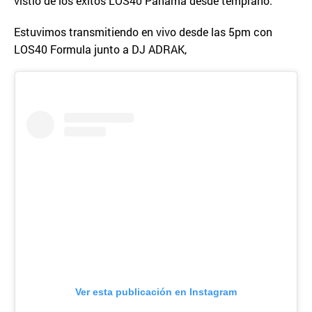
vistió de los éxitos LOS40 Panamá desde temprano.
Estuvimos transmitiendo en vivo desde las 5pm con
LOS40 Formula junto a DJ ADRAK,
Ver esta publicación en Instagram