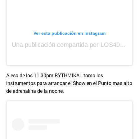
Ver esta publicación en Instagram
Una publicación compartida por LOS40 Panamá (@los40panama)
A eso de las 11:30pm RYTHMIKAL tomo los
instrumentos para arrancar el Show en el Punto mas alto
de adrenalina de la noche.