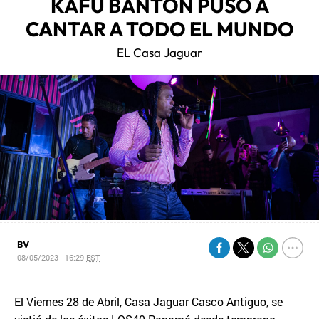
KAFU BANTON PUSO A
CANTAR A TODO EL MUNDO
EL Casa Jaguar
BV
08/05/2023 - 16:29
EST
El Viernes 28 de Abril, Casa Jaguar Casco Antiguo, se