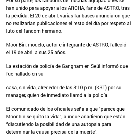
Por su parte, los fandoms de muchas agrupaciones se
han unido para apoyar a los AROHA, fans de ASTRO, tras
la pérdida. El 20 de abril, varias fanbases anunciaron que
no realizarían publicaciones el resto del día por respeto al
luto del fandom hermano.
MoonBin, modelo, actor e integrante de ASTRO, falleció
el 19 de abril a sus 25 años.
La estación de policía de Gangnam en Seúl informó que
fue hallado en su
casa, sin vida, alrededor de las 8:10 p.m. (KST) por su
manager, quien de inmediato llamó a la policía.
El comunicado de los oficiales señala que “parece que
Moonbin se quitó la vida”, aunque añadieron que están
“discutiendo la posibilidad de una autopsia para
determinar la causa precisa de la muerte".