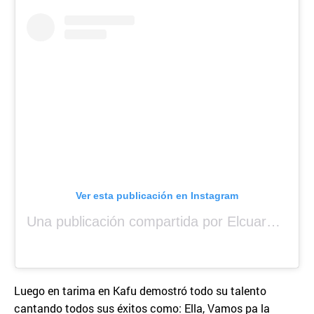
Ver esta publicación en Instagram
Una publicación compartida por Elcuara (@elcuara.25)
Luego en tarima en Kafu demostró todo su talento
cantando todos sus éxitos como: Ella, Vamos pa la