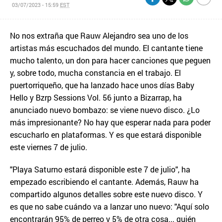
03/07/2023 - 15:59
EST
No nos extraña que Rauw Alejandro sea uno de los
artistas más escuchados del mundo. El cantante tiene
mucho talento, un don para hacer canciones que peguen
y, sobre todo, mucha constancia en el trabajo. El
puertorriqueño, que ha lanzado hace unos días Baby
Hello y Bzrp Sessions Vol. 56 junto a Bizarrap, ha
anunciado nuevo bombazo: se viene nuevo disco. ¿Lo
más impresionante? No hay que esperar nada para poder
escucharlo en plataformas. Y es que estará disponible
este viernes 7 de julio.
"Playa Saturno estará disponible este 7 de julio", ha
empezado escribiendo el cantante. Además, Rauw ha
compartido algunos detalles sobre este nuevo disco. Y
es que no sabe cuándo va a lanzar uno nuevo: "Aquí solo
encontrarán 95% de perreo y 5% de otra cosa... quién