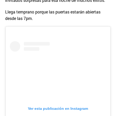
invitados sorpresas para esa noche de muchos éxitos.
Llega temprano porque las puertas estarán abiertas
desde las 7pm.
Ver esta publicación en Instagram