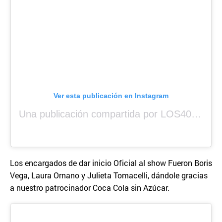
Ver esta publicación en Instagram
Una publicación compartida por LOS40 Panamá (@los40panama)
Los encargados de dar inicio Oficial al show Fueron Boris
Vega, Laura Ornano y Julieta Tomacelli, dándole gracias
a nuestro patrocinador Coca Cola sin Azúcar.