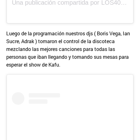
Una publicación compartida por LOS40 Panamá (@los40panama)
Luego de la programación nuestros djs ( Boris Vega, Ian
Sucre, Adrak ) tomaron el control de la discoteca
mezclando las mejores canciones para todas las
personas que iban llegando y tomando sus mesas para
esperar el show de Kafu.