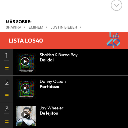
MÁS SOBRE:
SHAKIRA
•
EMINEM
•
JUSTIN BIEBER
•
RIHANNA
•
LISTA LOS40
1
Shakira & Burna Boy
Dai dai
2
Danny Ocean
Partidazo
3
Jay Wheeler
De lejitos