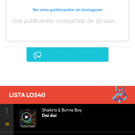
Ver esta publicación en Instagram
Una publicación compartida de @rauwalejandro
Comentarios
LISTA LOS40
1
Shakira & Burna Boy
Dai dai