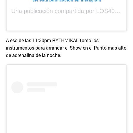
Una publicación compartida por LOS40 Panamá (@los40panama)
A eso de las 11:30pm RYTHMIKAL tomo los
instrumentos para arrancar el Show en el Punto mas alto
de adrenalina de la noche.