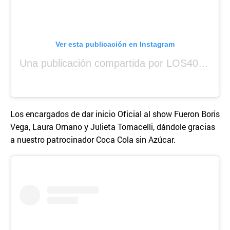
Ver esta publicación en Instagram
Una publicación compartida por LOS40 Panamá (@los40panama)
Los encargados de dar inicio Oficial al show Fueron Boris
Vega, Laura Ornano y Julieta Tomacelli, dándole gracias
a nuestro patrocinador Coca Cola sin Azúcar.