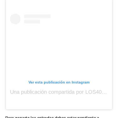
Ver esta publicación en Instagram
Una publicación compartida por LOS40 Panamá (@los40panama)
Para ganarte las entradas debes estar pendiente a