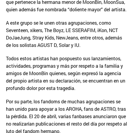
que pertenece la hermana menor de MoonBin, MoonSua,
quien además fue nombrada “doliente mayor” del artista.
A este grupo se le unen otras agrupaciones, como
Seventeen, xikers, The Boyz, LE SSERAFIM, iKon, NCT
DoJaeJung, Stray Kids, NewJeans, entre otros, además
de los solistas AGUST D, Solar y IU.
Todos estos artistas han pospuesto sus lanzamientos,
actividades, programas y más por respeto a la familia y
amigos de MoonBin quienes, según expresó la agencia
del propio artista en su declaración, se encuentran en un
profundo dolor por esta tragedia.
Por su parte, los fandoms de muchas agrupaciones se
han unido para apoyar a los AROHA, fans de ASTRO, tras
la pérdida. El 20 de abril, varias fanbases anunciaron que
no realizarían publicaciones el resto del día por respeto al
luto del fandom hermano.