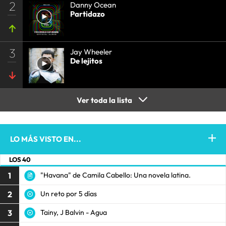
2
Danny Ocean
Partidazo
3
Jay Wheeler
De lejitos
Ver toda la lista
LO MÁS VISTO EN...
LOS 40
1
"Havana" de Camila Cabello: Una novela latina.
2
Un reto por 5 días
3
Tainy, J Balvin - Agua