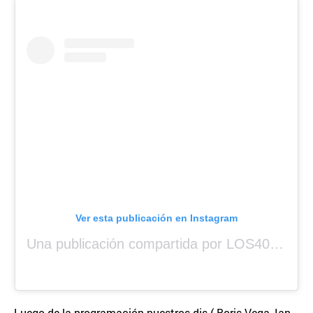
Ver esta publicación en Instagram
Una publicación compartida por LOS40 Panamá (@los40panama)
Luego de la programación nuestros djs ( Boris Vega, Ian