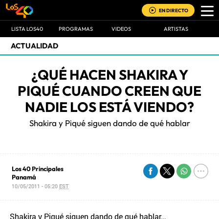
EN DIRECTO
LISTA LOS40
PROGRAMAS
VIDEOS
ARTISTAS
ACTUALIDAD
¿QUÉ HACEN SHAKIRA Y
PIQUÉ CUANDO CREEN QUE
NADIE LOS ESTÁ VIENDO?
Shakira y Piqué siguen dando de qué hablar
Los 40 Principales
Panamá
10/05/2011 - 05:20
EST
Shakira y Piqué siguen dando de qué hablar…