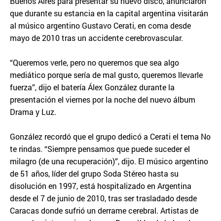
Buenos Aires para presentar su nuevo disco, anunciaron
que durante su estancia en la capital argentina visitarán
al músico argentino Gustavo Cerati, en coma desde
mayo de 2010 tras un accidente cerebrovascular.
“Queremos verle, pero no queremos que sea algo
mediático porque sería de mal gusto, queremos llevarle
fuerza”, dijo el batería Álex González durante la
presentación el viernes por la noche del nuevo álbum
Drama y Luz.
González recordó que el grupo dedicó a Cerati el tema No
te rindas. “Siempre pensamos que puede suceder el
milagro (de una recuperación)”, dijo. El músico argentino
de 51 años, líder del grupo Soda Stéreo hasta su
disolución en 1997, está hospitalizado en Argentina
desde el 7 de junio de 2010, tras ser trasladado desde
Caracas donde sufrió un derrame cerebral. Artistas de