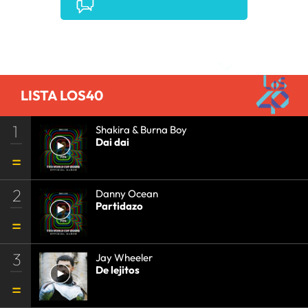
Comentarios
LISTA LOS40
1
Shakira & Burna Boy
Dai dai
2
Danny Ocean
Partidazo
3
Jay Wheeler
De lejitos