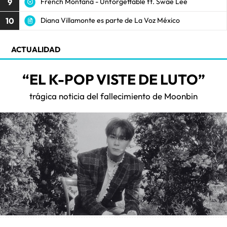
9
French Montana - Unforgettable ft. Swae Lee
10
Diana Villamonte es parte de La Voz México
ACTUALIDAD
“EL K-POP VISTE DE LUTO”
trágica noticia del fallecimiento de Moonbin