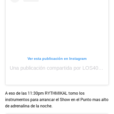
Ver esta publicación en Instagram
Una publicación compartida por LOS40 Panamá (@los40panama)
A eso de las 11:30pm RYTHMIKAL tomo los
instrumentos para arrancar el Show en el Punto mas alto
de adrenalina de la noche.