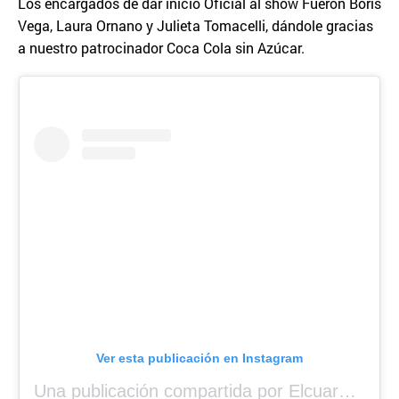
Los encargados de dar inicio Oficial al show Fueron Boris
Vega, Laura Ornano y Julieta Tomacelli, dándole gracias
a nuestro patrocinador Coca Cola sin Azúcar.
Ver esta publicación en Instagram
Una publicación compartida por Elcuara (@elcuara.25)