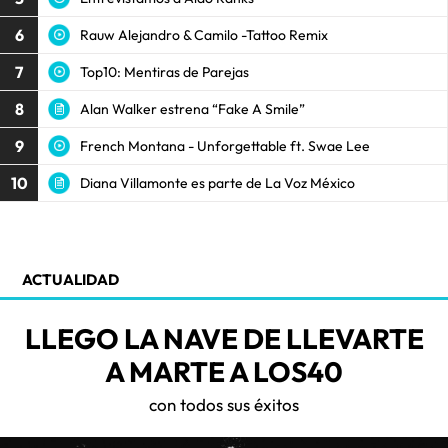
6
Rauw Alejandro & Camilo -Tattoo Remix
7
Top10: Mentiras de Parejas
8
Alan Walker estrena “Fake A Smile”
9
French Montana - Unforgettable ft. Swae Lee
10
Diana Villamonte es parte de La Voz México
ACTUALIDAD
LLEGO LA NAVE DE LLEVARTE
A MARTE A LOS40
con todos sus éxitos