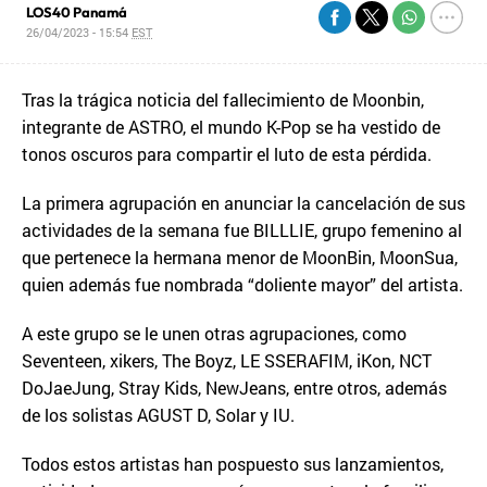
LOS40 Panamá
26/04/2023 - 15:54
EST
Tras la trágica noticia del fallecimiento de Moonbin,
integrante de ASTRO, el mundo K-Pop se ha vestido de
tonos oscuros para compartir el luto de esta pérdida.
La primera agrupación en anunciar la cancelación de sus
actividades de la semana fue BILLLIE, grupo femenino al
que pertenece la hermana menor de MoonBin, MoonSua,
quien además fue nombrada “doliente mayor” del artista.
A este grupo se le unen otras agrupaciones, como
Seventeen, xikers, The Boyz, LE SSERAFIM, iKon, NCT
DoJaeJung, Stray Kids, NewJeans, entre otros, además
de los solistas AGUST D, Solar y IU.
Todos estos artistas han pospuesto sus lanzamientos,