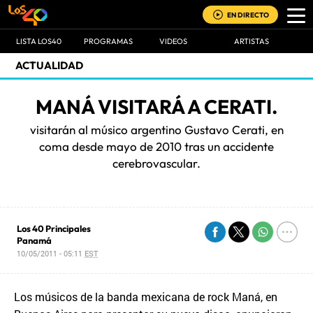
EN DIRECTO
LISTA LOS40
PROGRAMAS
VIDEOS
ARTISTAS
ACTUALIDAD
MANÁ VISITARÁ A CERATI.
visitarán al músico argentino Gustavo Cerati, en
coma desde mayo de 2010 tras un accidente
cerebrovascular.
Los 40 Principales
Panamá
10/05/2011 - 05:11
EST
Los músicos de la banda mexicana de rock Maná, en