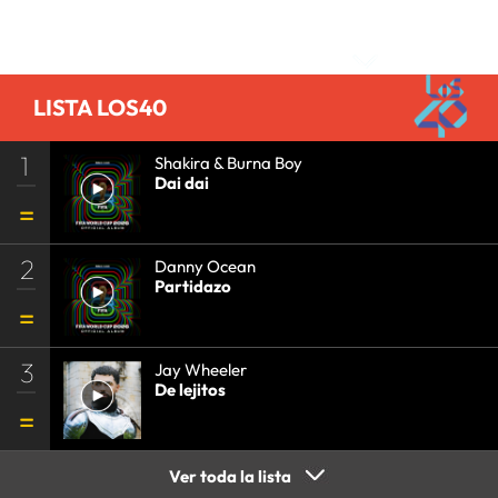
Comentarios
LISTA LOS40
1
Shakira & Burna Boy
Dai dai
2
Danny Ocean
Partidazo
3
Jay Wheeler
De lejitos
Ver toda la lista