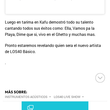
Luego en tarima en Kafu demostró todo su talento
cantando todos sus éxitos como: Ella, Vamos pa la
Playa, Dime que si, vivo en el Ghetto y muchas mas.
Pronto estaremos revelando quien sera el nuevo artista
de LOS40 Básico.
.
MÁS SOBRE:
INSTRUMENTOS ACÚSTICOS
•
LOS40 LIVE SHOW
•
CONCIERTOS
•
LOS40
•
EVENTOS MUSICALES
•
PRISA RADIO
•
AGENDA CULTURAL
•
RADIO
•