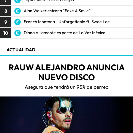
8
Alan Walker estrena “Fake A Smile”
9
French Montana - Unforgettable ft. Swae Lee
10
Diana Villamonte es parte de La Voz México
ACTUALIDAD
RAUW ALEJANDRO ANUNCIA
NUEVO DISCO
Asegura que tendrá un 95% de perreo