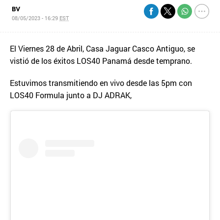
BV
08/05/2023 - 16:29
EST
El Viernes 28 de Abril, Casa Jaguar Casco Antiguo, se
vistió de los éxitos LOS40 Panamá desde temprano.
Estuvimos transmitiendo en vivo desde las 5pm con
LOS40 Formula junto a DJ ADRAK,