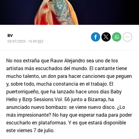
BV
03/07/2023 - 15:59
EST
No nos extraña que Rauw Alejandro sea uno de los
artistas más escuchados del mundo. El cantante tiene
mucho talento, un don para hacer canciones que peguen
y, sobre todo, mucha constancia en el trabajo. El
puertorriqueño, que ha lanzado hace unos días Baby
Hello y Bzrp Sessions Vol. 56 junto a Bizarrap, ha
anunciado nuevo bombazo: se viene nuevo disco. ¿Lo
más impresionante? No hay que esperar nada para poder
escucharlo en plataformas. Y es que estará disponible
este viernes 7 de julio.