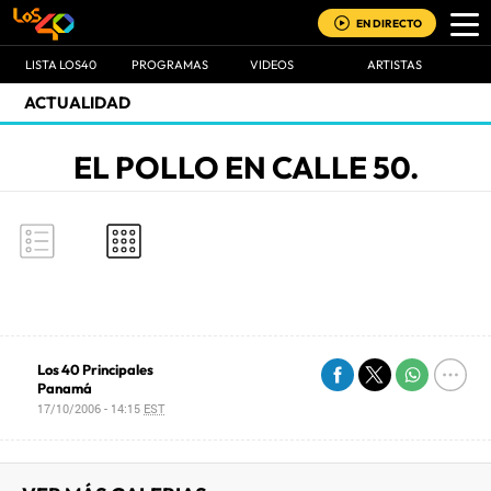
EN DIRECTO
LISTA LOS40
PROGRAMAS
VIDEOS
ARTISTAS
ACTUALIDAD
EL POLLO EN CALLE 50.
Los 40 Principales
Panamá
17/10/2006 - 14:15
EST