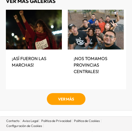
VER MÁS GALERIAS
¡ASÍ FUERON LAS
¡NOS TOMAMOS
MARCHAS!
PROVINCIAS
CENTRALES!
VER MÁS
Contacto
Aviso Legal
Politica de Privacidad
Politica de Cookies
Configuración de Cookies