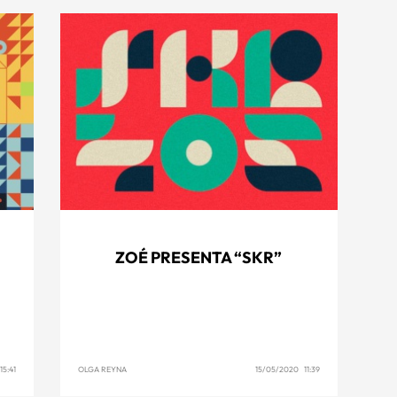
ZOÉ PRESENTA “SKR”
5:41
OLGA REYNA
15/05/2020 11:39