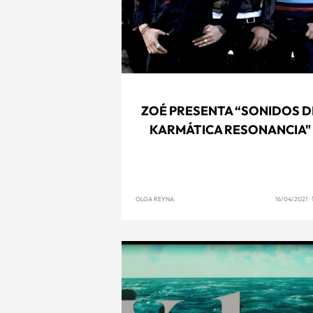
ZOÉ PRESENTA “SONIDOS D
KARMÁTICA RESONANCIA"
OLGA REYNA
16/04/2021 1