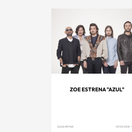
ZOE ESTRENA "AZUL"
OLGA REYNA
01/03/2018 1