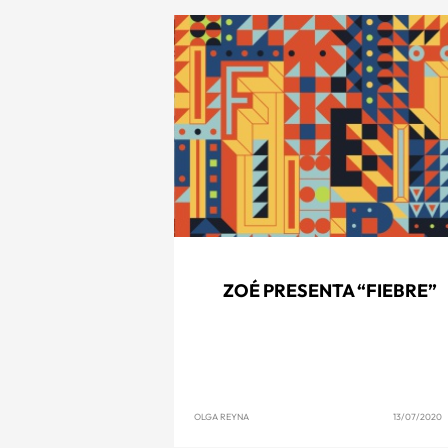
ZOÉ PRESENTA “FIEBRE”
OLGA REYNA
13/07/2020 1