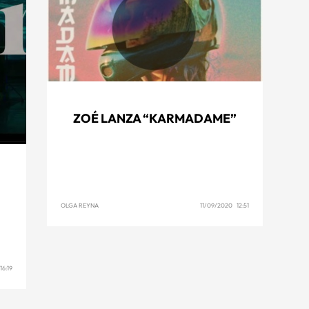
ZOÉ LANZA “KARMADAME”
OLGA REYNA
11/09/2020 12:51
16:19