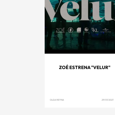
ZOÉ ESTRENA "VELUR"
OLGA REYNA
29/01/2021 