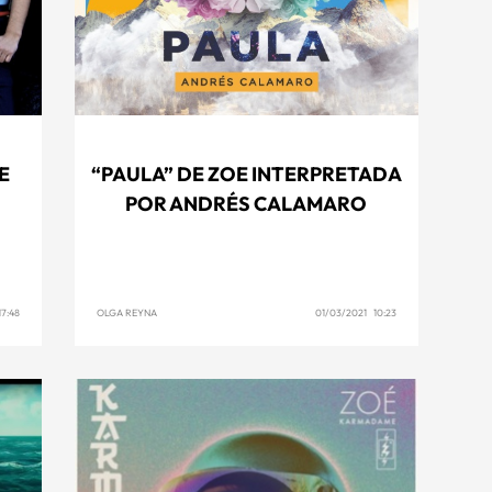
E
“PAULA” DE ZOE INTERPRETADA
POR ANDRÉS CALAMARO
7:48
OLGA REYNA
01/03/2021 10:23