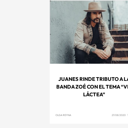
JUANES RINDE TRIBUTO A L
BANDA ZOÉ CON EL TEMA “V
LÁCTEA”
OLGA REYNA
21/08/2020 1