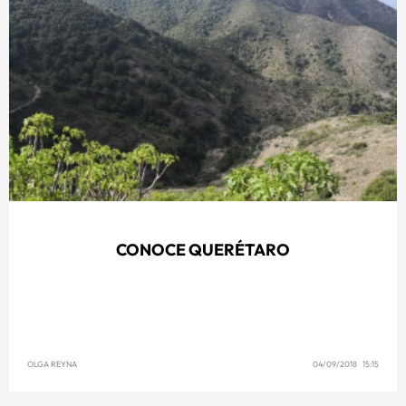
CONOCE QUERÉTARO
OLGA REYNA
04/09/2018 15:15