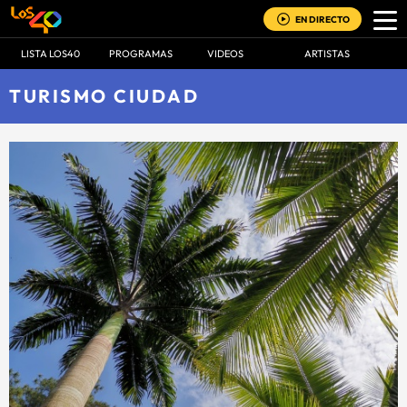
EN DIRECTO
LISTA LOS40
PROGRAMAS
VIDEOS
ARTISTAS
TURISMO CIUDAD