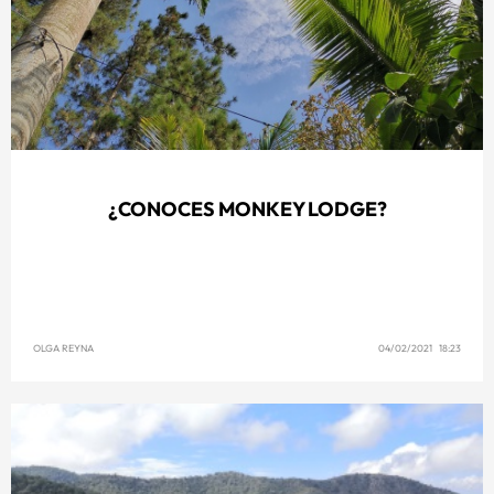
¿CONOCES MONKEY LODGE?
OLGA REYNA
04/02/2021 18:23