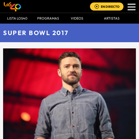
EN DIRECTO
LISTA LOS40
PROGRAMAS
VIDEOS
ARTISTAS
SUPER BOWL 2017