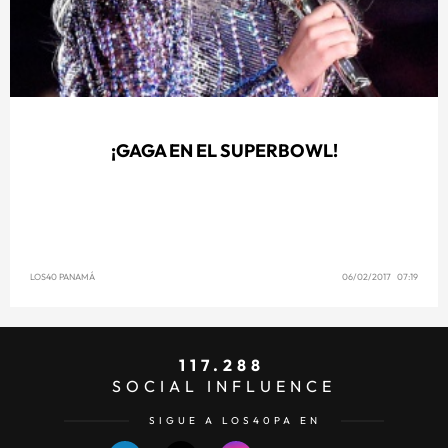
¡GAGA EN EL SUPERBOWL!
LOS40 PANAMÁ
06/02/2017 07:19
117.288
SOCIAL INFLUENCE
SIGUE A LOS40PA EN