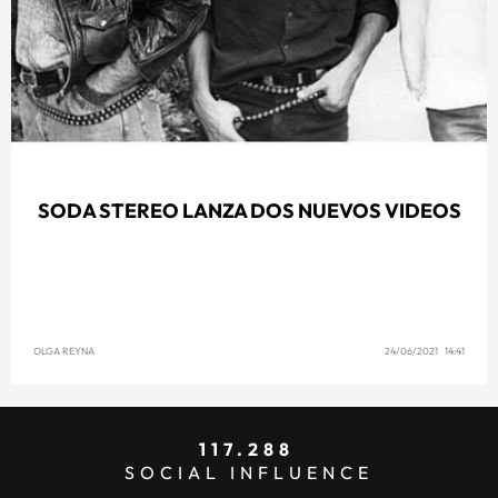
SODA STEREO LANZA DOS NUEVOS VIDEOS
OLGA REYNA
24/06/2021 14:41
117.288
SOCIAL INFLUENCE