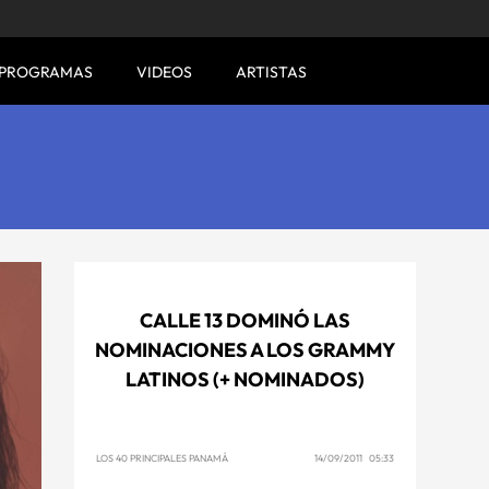
PROGRAMAS
VIDEOS
ARTISTAS
CALLE 13 DOMINÓ LAS
NOMINACIONES A LOS GRAMMY
LATINOS (+ NOMINADOS)
LOS 40 PRINCIPALES PANAMÁ
14/09/2011 05:33