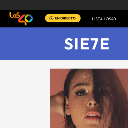
EN DIRECTO
LISTA LOS40
SIE7E