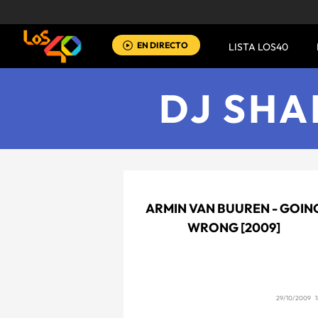
EN DIRECTO
LISTA LOS40
DJ SHA
ARMIN VAN BUUREN - GOIN
WRONG [2009]
29/10/2009 1