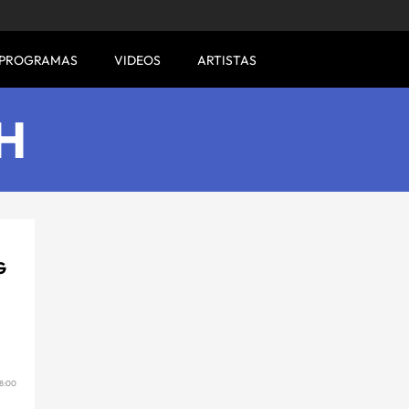
PROGRAMAS
VIDEOS
ARTISTAS
H
G
8:00