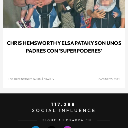
CHRIS HEMSWORTH Y ELSA PATAKY SON UNOS
PADRES CON 'SUPERPODERES'
LOS 40 PRINCIPALES PANAMÁ
/
RAÚL VENCE
06/03/2015 13:21
117.288
SOCIAL INFLUENCE
SIGUE A LOS40PA EN