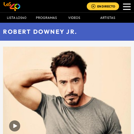
EN DIRECTO
LISTA LOS40
PROGRAMAS
VIDEOS
ARTISTAS
ROBERT DOWNEY JR.