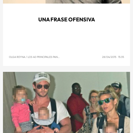
UNA FRASE OFENSIVA
OLGA REYNA
/
LOS 40 PRINCIPALES PANAMÁ
28/04/2015 15:35