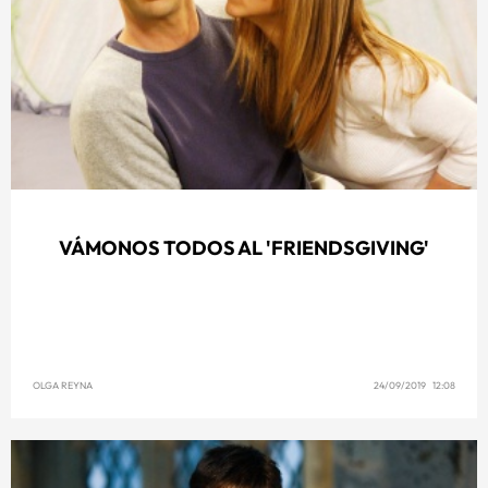
VÁMONOS TODOS AL 'FRIENDSGIVING'
OLGA REYNA
24/09/2019 12:08