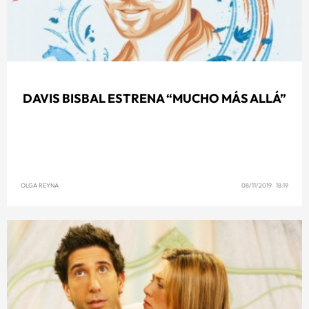
DAVIS BISBAL ESTRENA “MUCHO MÁS ALLÁ”
OLGA REYNA
08/11/2019 18:19