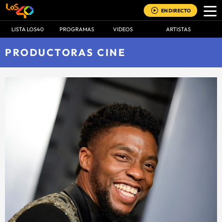
EN DIRECTO
LISTA LOS40
PROGRAMAS
VIDEOS
ARTISTAS
PRODUCTORAS CINE