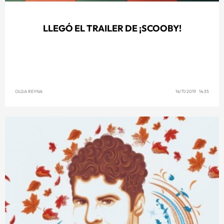
LLEGÓ EL TRAILER DE ¡SCOOBY!
OLGA REYNA
14/11/2019 14:35