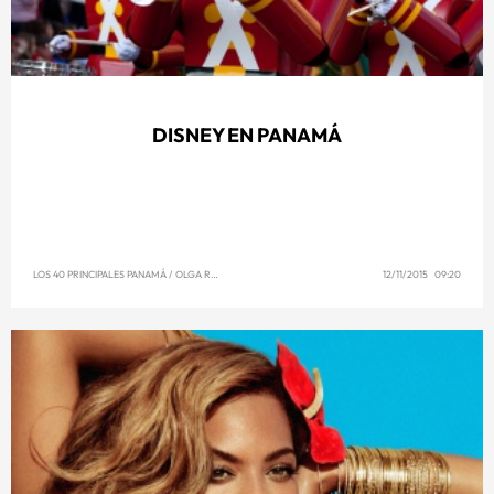
DISNEY EN PANAMÁ
LOS 40 PRINCIPALES PANAMÁ
/
OLGA REYNA
12/11/2015 09:20