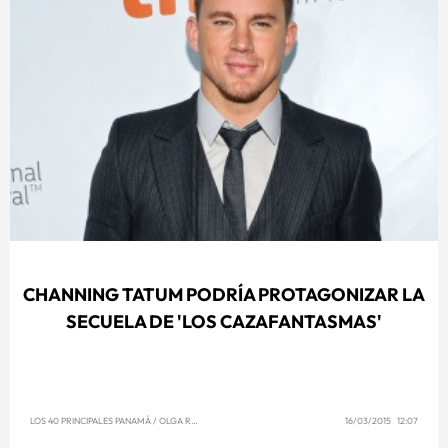
CHANNING TATUM PODRÍA PROTAGONIZAR LA
SECUELA DE 'LOS CAZAFANTASMAS'
LOS 40 PRINCIPALES PANAMÁ
/
OLGA REYNA
16/03/2015 12:07