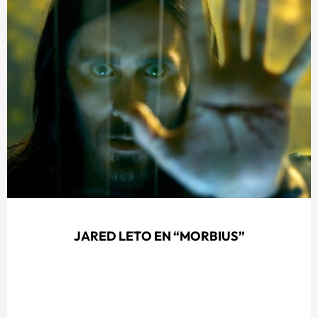
JARED LETO EN “MORBIUS”