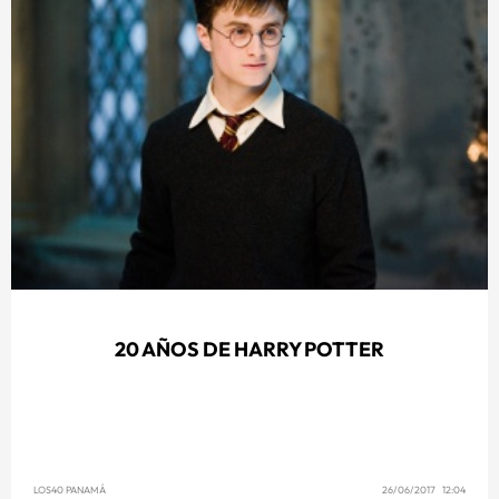
20 AÑOS DE HARRY POTTER
LOS40 PANAMÁ
26/06/2017 12:04