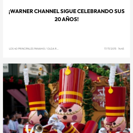
¡WARNER CHANNEL SIGUE CELEBRANDO SUS
20 AÑOS!
LOS 40 PRINCIPALES PANAMÁ
/
OLGA REYNA
17/11/2015 14:45