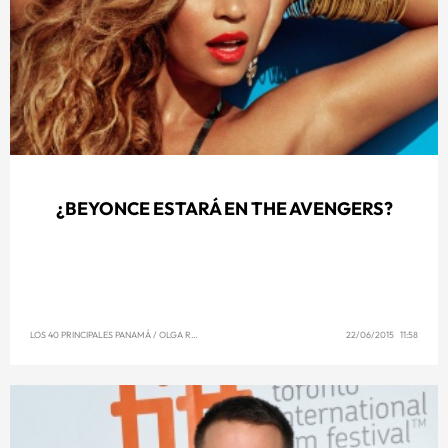
¿BEYONCE ESTARÁ EN THE AVENGERS?
LOS 40 PRINCIPALES PANAMÁ
/
OLGA REYNA
22/06/2015 11:58