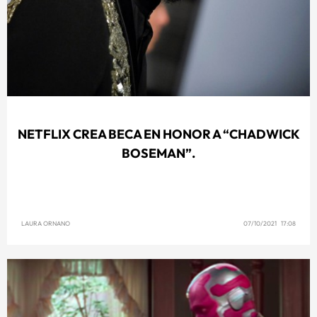
NETFLIX CREA BECA EN HONOR A “CHADWICK
BOSEMAN”.
LAURA ORNANO
07/10/2021 17:08