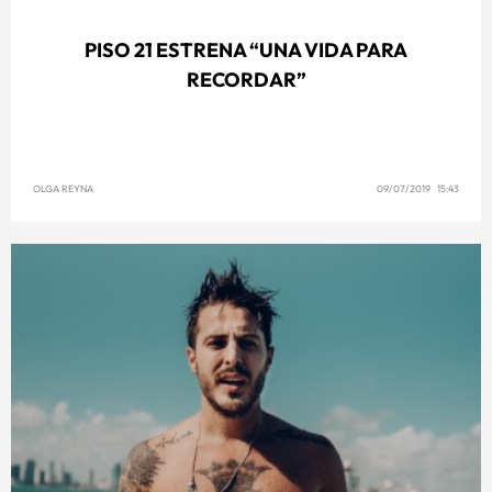
PISO 21 ESTRENA “UNA VIDA PARA
RECORDAR”
OLGA REYNA
09/07/2019 15:43