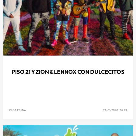
PISO 21 Y ZION & LENNOX CON DULCECITOS
OLGA REYNA
24/01/2020 09:49