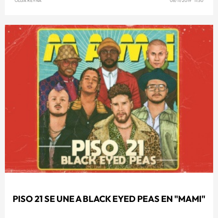
OLGA REYNA
08/11/2019 11:30
PISO 21 SE UNE A BLACK EYED PEAS EN "MAMI"