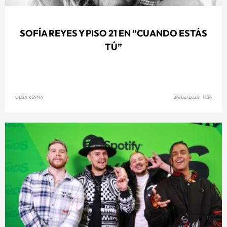
SOFÍA REYES Y PISO 21 EN “CUANDO ESTÁS
TÚ”
OLGA REYNA
24/06/2020 11:34