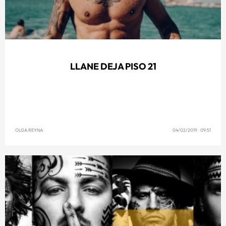
LLANE DEJA PISO 21
OLGA REYNA
04/02/2019 09:51