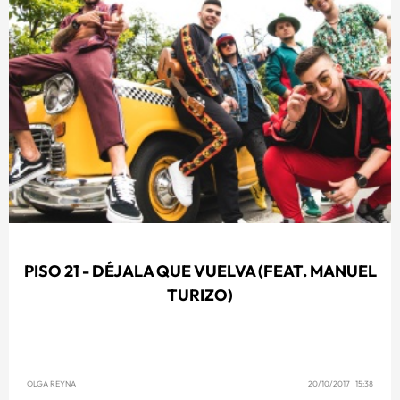
PISO 21 - DÉJALA QUE VUELVA (FEAT. MANUEL
TURIZO)
OLGA REYNA
20/10/2017 15:38