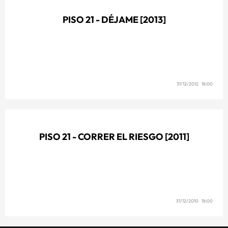
PISO 21 - DÉJAME [2013]
31/12/2012 18:00
PISO 21 - CORRER EL RIESGO [2011]
31/12/2010 18:00