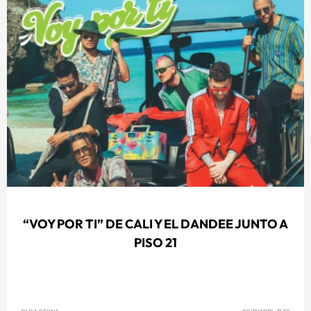
“VOY POR TI” DE CALI Y EL DANDEE JUNTO A
PISO 21