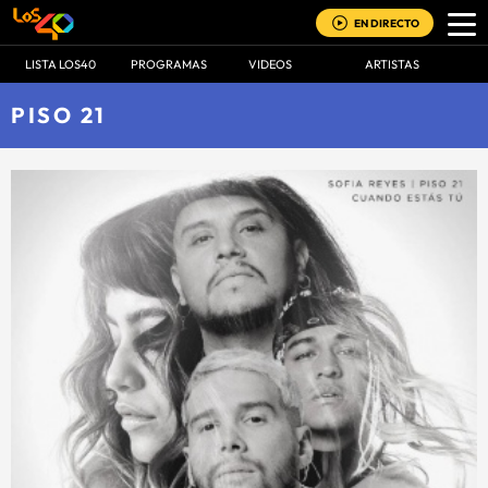
EN DIRECTO
LISTA LOS40
PROGRAMAS
VIDEOS
ARTISTAS
PISO 21