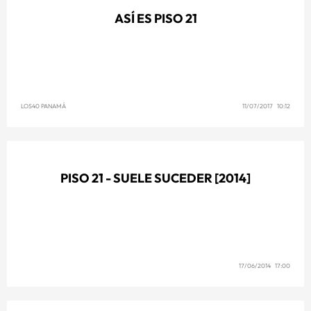
ASÍ ES PISO 21
LOS40 PANAMÁ
11/07/2017 10:12
PISO 21 - SUELE SUCEDER [2014]
17/06/2014 17:00