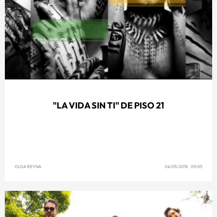
"LA VIDA SIN TI" DE PISO 21
OLGA REYNA
24/05/2018 09:05