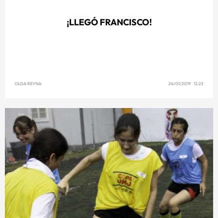
¡LLEGÓ FRANCISCO!
OLGA REYNA
24/01/2019 12:23