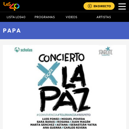
EN DIRECTO
LISTA LOS40
PROGRAMAS
VIDEOS
ARTISTAS
PAPA