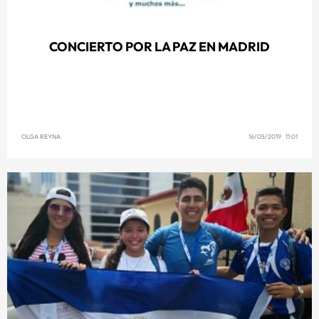
CONCIERTO POR LA PAZ EN MADRID
OLGA REYNA
16/05/2019 11:01