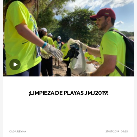
¡LIMPIEZA DE PLAYAS JMJ2019!
OLGA REYNA
21/01/2019 09:35