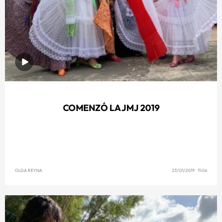
COMENZÓ LA JMJ 2019
OLGA REYNA
23/01/2019 11:06