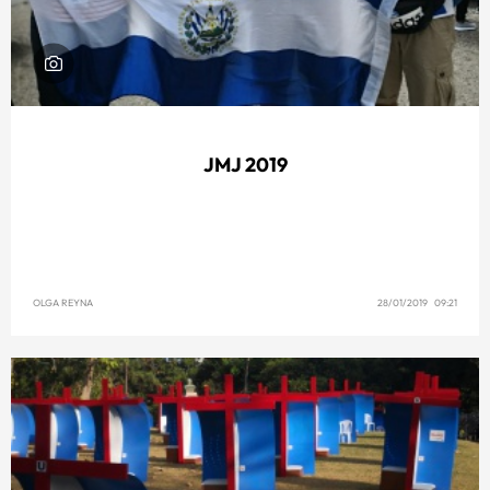
JMJ 2019
OLGA REYNA
28/01/2019 09:21