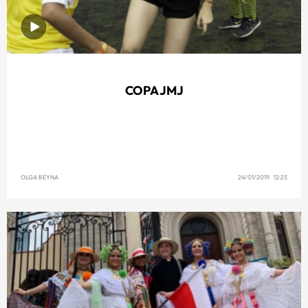
COPA JMJ
OLGA REYNA
24/01/2019 12:23