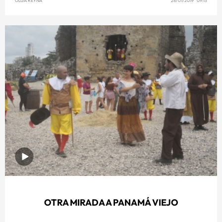
OLGA REYNA
28/01/2019 09:13
OTRA MIRADA A PANAMÁ VIEJO