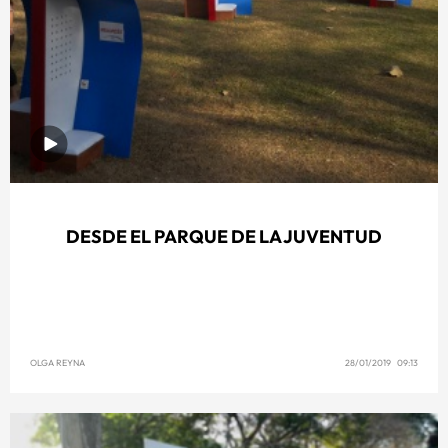
DESDE EL PARQUE DE LA JUVENTUD
OLGA REYNA
28/01/2019 09:13