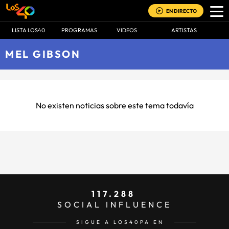
EN DIRECTO
LISTA LOS40
PROGRAMAS
VIDEOS
ARTISTAS
MEL GIBSON
No existen noticias sobre este tema todavía
117.288
SOCIAL INFLUENCE
SIGUE A LOS40PA EN