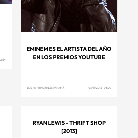
EMINEM ES EL ARTISTA DEL AÑO
EN LOS PREMIOS YOUTUBE
12:54
LOS 40 PRINCIPALES PANAMÁ
06/11/2013 03:20
S
RYAN LEWIS - THRIFT SHOP
[2013]