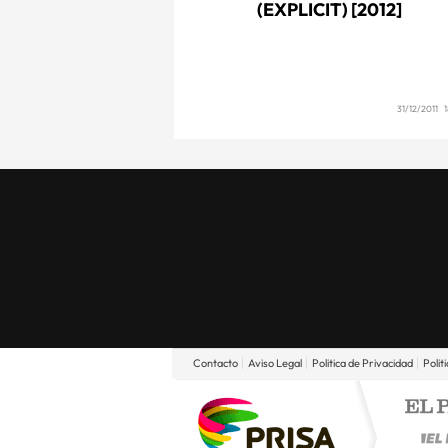
(EXPLICIT) [2012]
31/12/2011 
Contacto
Aviso Legal
Politica de Privacidad
Polit