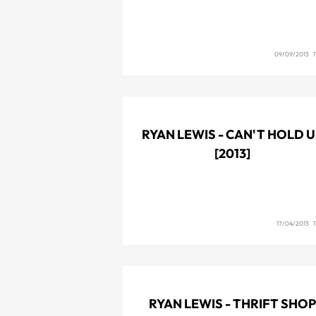
09/09/2013 1
RYAN LEWIS - CAN'T HOLD 
[2013]
17/04/2013 1
RYAN LEWIS - THRIFT SHO