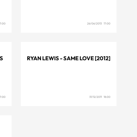
7:00
26/06/2013 17:00
US
RYAN LEWIS - SAME LOVE [2012]
7:00
31/12/2011 18:00
P