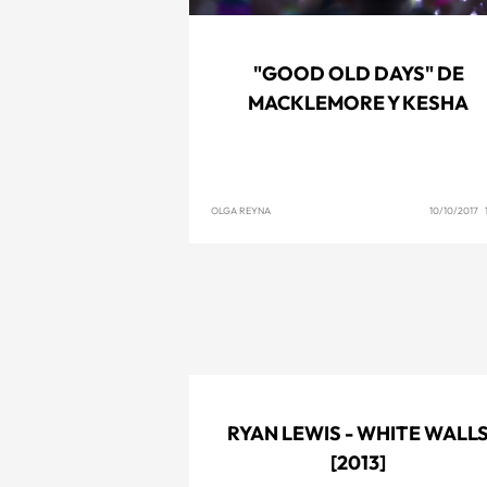
"GOOD OLD DAYS" DE
MACKLEMORE Y KESHA
OLGA REYNA
10/10/2017 
RYAN LEWIS - WHITE WALL
[2013]