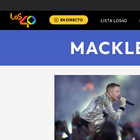
EN DIRECTO
LISTA LOS40
MACKL