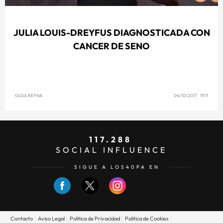
JULIA LOUIS-DREYFUS DIAGNOSTICADA CON
CANCER DE SENO
OLGA REYNA
04/10/2017 19:11
117.288
SOCIAL INFLUENCE
SIGUE A LOS40PA EN
Contacto
Aviso Legal
Politica de Privacidad
Politica de Cookies