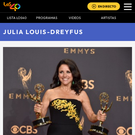
EN DIRECTO
LISTA LOS40
PROGRAMAS
VIDEOS
ARTISTAS
JULIA LOUIS-DREYFUS