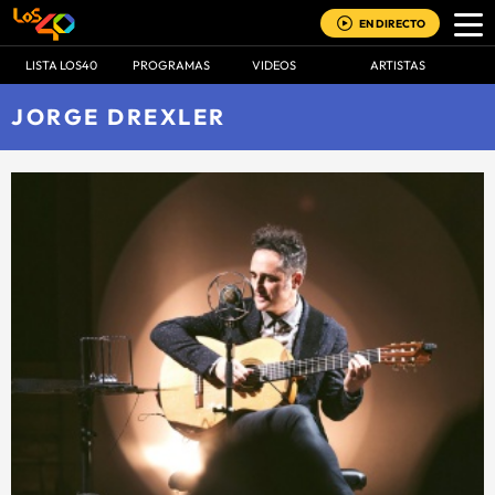
EN DIRECTO
LISTA LOS40
PROGRAMAS
VIDEOS
ARTISTAS
JORGE DREXLER