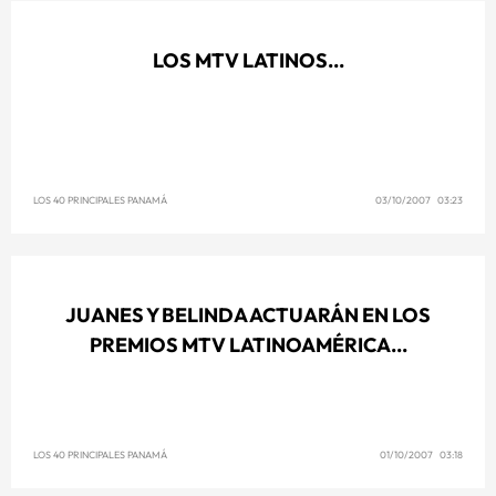
LOS MTV LATINOS...
LOS 40 PRINCIPALES PANAMÁ
03/10/2007 03:23
JUANES Y BELINDA ACTUARÁN EN LOS
PREMIOS MTV LATINOAMÉRICA...
LOS 40 PRINCIPALES PANAMÁ
01/10/2007 03:18