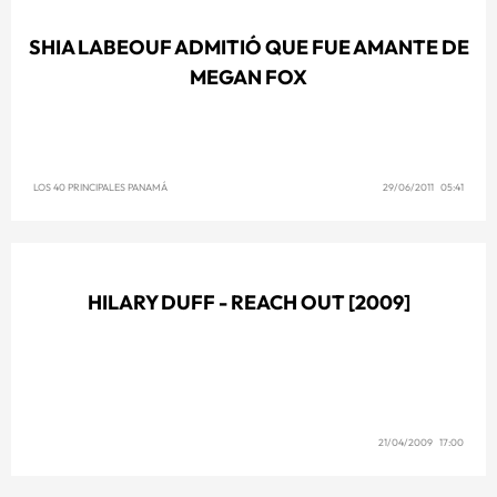
SHIA LABEOUF ADMITIÓ QUE FUE AMANTE DE
MEGAN FOX
LOS 40 PRINCIPALES PANAMÁ
29/06/2011 05:41
HILARY DUFF - REACH OUT [2009]
21/04/2009 17:00