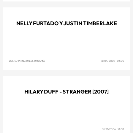
NELLY FURTADO Y JUSTIN TIMBERLAKE
LOS 40 PRINCIPALES PANAMÁ
13/04/2007 03:05
HILARY DUFF - STRANGER [2007]
31/12/2006 18:00