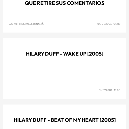
QUE RETIRE SUS COMENTARIOS
LOS 40 PRINCIPALES PANAMÁ
04/01/2006 04:09
HILARY DUFF - WAKE UP [2005]
31/12/2004 18:00
HILARY DUFF - BEAT OF MY HEART [2005]