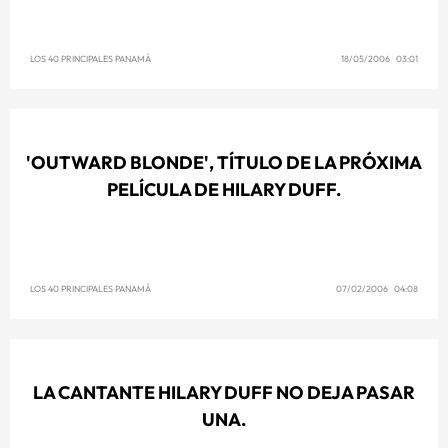
LOS 40 PRINCIPALES PANAMÁ
18/05/2006 03:01
'OUTWARD BLONDE', TÍTULO DE LA PRÓXIMA
PELÍCULA DE HILARY DUFF.
LOS 40 PRINCIPALES PANAMÁ
07/02/2006 04:08
LA CANTANTE HILARY DUFF NO DEJA PASAR
UNA.