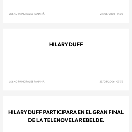
LOS 40 PRINCIPALES PANAMÁ
27/06/2006 14:08
HILARY DUFF
LOS 40 PRINCIPALES PANAMÁ
23/05/2006 03:32
HILARY DUFF PARTICIPARA EN EL GRAN FINAL
DE LA TELENOVELA REBELDE.