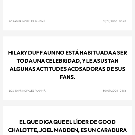
LOS 40 PRINCIPALES PANAMÁ
31/01/2006 03:42
HILARY DUFF AUN NO ESTÁ HABITUADA A SER
TODA UNA CELEBRIDAD, Y LE ASUSTAN
ALGUNAS ACTITUDES ACOSADORAS DE SUS
FANS.
LOS 40 PRINCIPALES PANAMÁ
30/01/2006 04:18
EL QUE DIGA QUE EL LÍDER DE GOOD
CHALOTTE, JOEL MADDEN, ES UN CARADURA