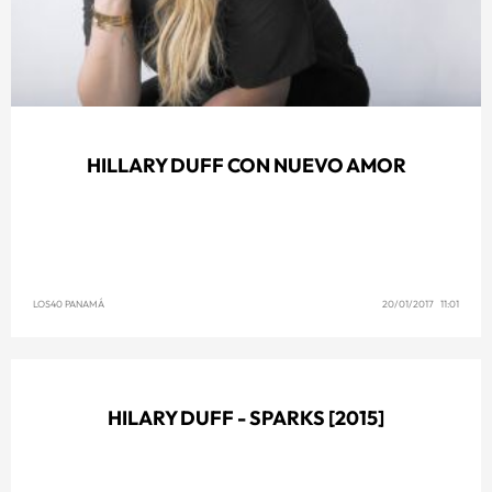
HILLARY DUFF CON NUEVO AMOR
LOS40 PANAMÁ
20/01/2017 11:01
HILARY DUFF - SPARKS [2015]