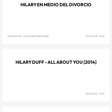
HILARY EN MEDIO DEL DIVORCIO
OLGA REYNA
/
LOS 40 PRINCIPALES PANAMÁ
23/04/2015 13:40
HILARY DUFF - ALL ABOUT YOU [2014]
06/10/2014 17:00