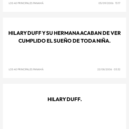
LOS 40 PRINCIPALES PANAMÁ
05/09/2006 13:17
HILARY DUFF Y SU HERMANA ACABAN DE VER
CUMPLIDO EL SUEÑO DE TODA NIÑA.
LOS 40 PRINCIPALES PANAMÁ
22/08/2006 03:32
HILARY DUFF.