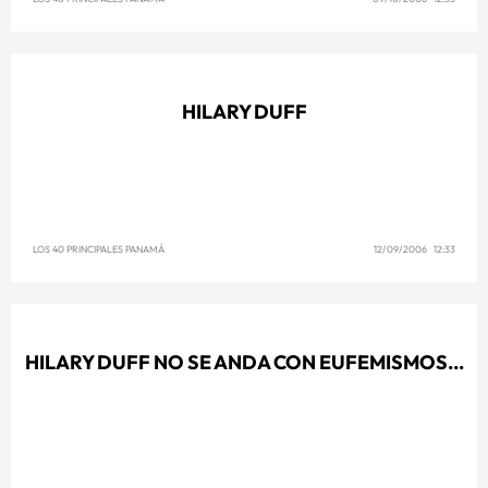
HILARY DUFF
LOS 40 PRINCIPALES PANAMÁ
12/09/2006 12:33
HILARY DUFF NO SE ANDA CON EUFEMISMOS...