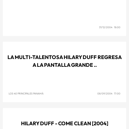
31/12/2004 18:00
LA MULTI-TALENTOSA HILARY DUFF REGRESA
A LA PANTALLA GRANDE ..
LOS 40 PRINCIPALES PANAMÁ
08/09/2004 17:00
HILARY DUFF - COME CLEAN [2004]