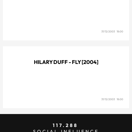
31/12/2003 18:00
HILARY DUFF - FLY [2004]
31/12/2003 18:00
117.288
SOCIAL INFLUENCE