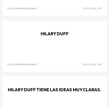
LOS 40 PRINCIPALES PANAMÁ
25/07/2006 13:17
HILARY DUFF
LOS 40 PRINCIPALES PANAMÁ
04/07/2006 14:21
HILARY DUFF TIENE LAS IDEAS MUY CLARAS.