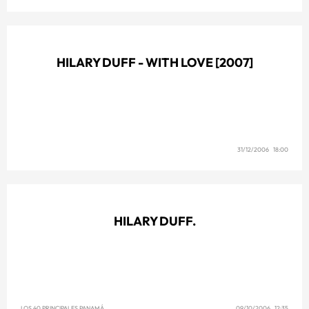
HILARY DUFF - WITH LOVE [2007]
31/12/2006 18:00
HILARY DUFF.
LOS 40 PRINCIPALES PANAMÁ
09/10/2006 12:35