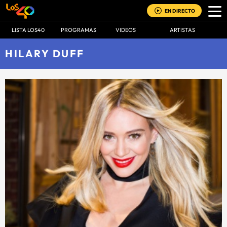
EN DIRECTO
LISTA LOS40
PROGRAMAS
VIDEOS
ARTISTAS
HILARY DUFF