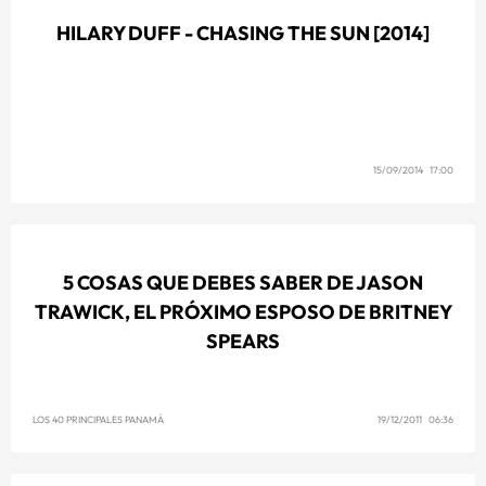
HILARY DUFF - CHASING THE SUN [2014]
15/09/2014 17:00
5 COSAS QUE DEBES SABER DE JASON
TRAWICK, EL PRÓXIMO ESPOSO DE BRITNEY
SPEARS
LOS 40 PRINCIPALES PANAMÁ
19/12/2011 06:36