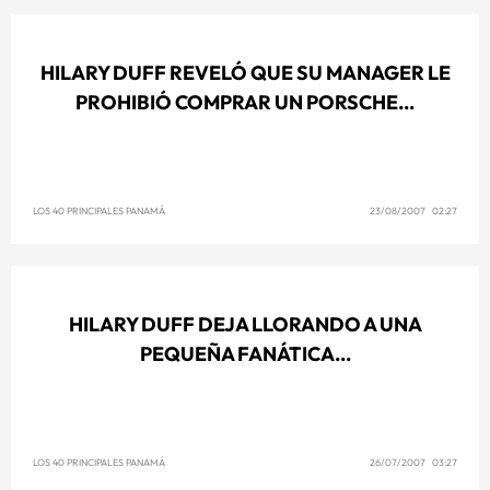
HILARY DUFF REVELÓ QUE SU MANAGER LE
PROHIBIÓ COMPRAR UN PORSCHE...
LOS 40 PRINCIPALES PANAMÁ
23/08/2007 02:27
HILARY DUFF DEJA LLORANDO A UNA
PEQUEÑA FANÁTICA...
LOS 40 PRINCIPALES PANAMÁ
26/07/2007 03:27