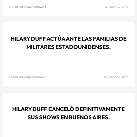
LOS 40 PRINCIPALES PANAMÁ
17/08/2006 12:55
HILARY DUFF ACTÚA ANTE LAS FAMILIAS DE
MILITARES ESTADOUNIDENSES.
LOS 40 PRINCIPALES PANAMÁ
03/08/2006 12:52
HILARY DUFF CANCELÓ DEFINITIVAMENTE
SUS SHOWS EN BUENOS AIRES.