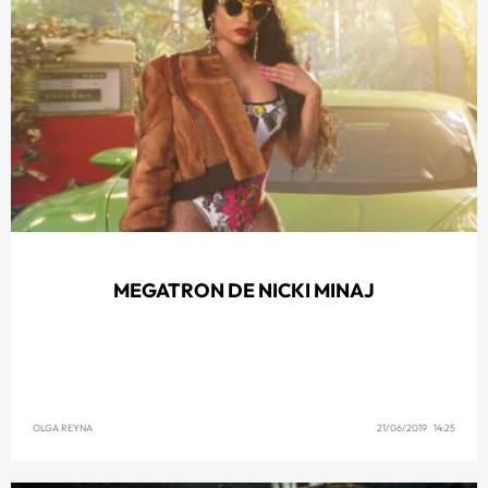
MEGATRON DE NICKI MINAJ
OLGA REYNA
21/06/2019 14:25