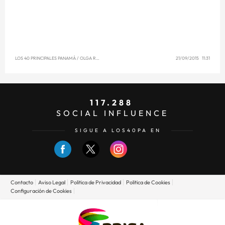
LOS 40 PRINCIPALES PANAMÁ
/
OLGA REYNA
21/09/2015 11:31
117.288
SOCIAL INFLUENCE
SIGUE A LOS40PA EN
Contacto
Aviso Legal
Politica de Privacidad
Politica de Cookies
Configuración de Cookies