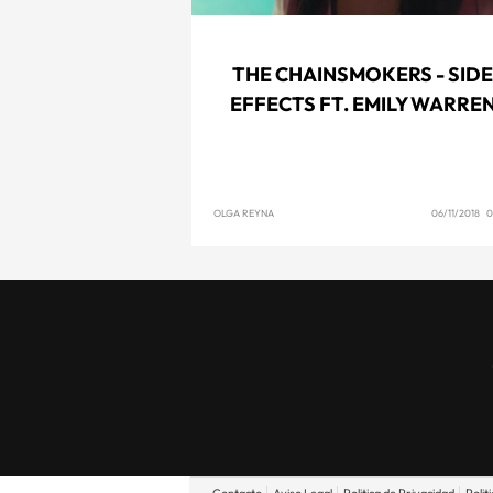
THE CHAINSMOKERS - SID
EFFECTS FT. EMILY WARRE
OLGA REYNA
06/11/2018 0
Contacto
Aviso Legal
Politica de Privacidad
Polit