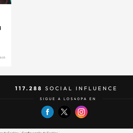
E
N
8:05
117.288
SOCIAL INFLUENCE
SIGUE A LOS40PA EN
ica de Cookies
Configuración de Cookies